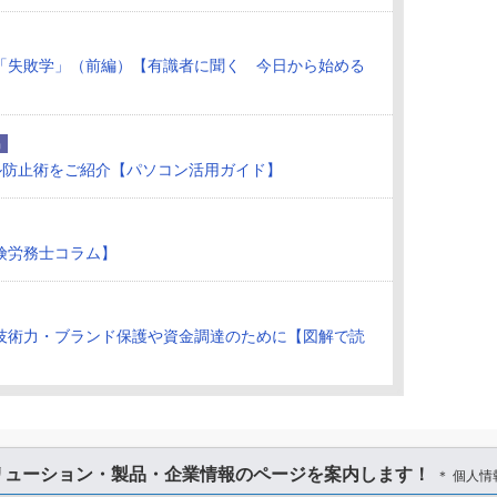
「失敗学」（前編）【有識者に聞く 今日から始める
品
ル防止術をご紹介【パソコン活用ガイド】
険労務士コラム】
技術力・ブランド保護や資金調達のために【図解で読
リューション・製品・企業情報のページを案内します！
＊ 個人