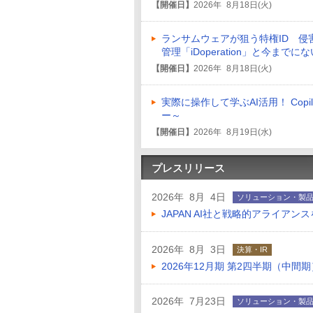
【開催日】
2026年 8月18日(火)
ランサムウェアが狙う特権ID 侵
管理「iDoperation」と今まで
【開催日】
2026年 8月18日(火)
実際に操作して学ぶAI活用！ Co
ー～
【開催日】
2026年 8月19日(水)
プレスリリース
2026年 8月 4日
ソリューション・製
JAPAN AI社と戦略的アライアン
2026年 8月 3日
決算・IR
2026年12月期 第2四半期（中間
2026年 7月23日
ソリューション・製