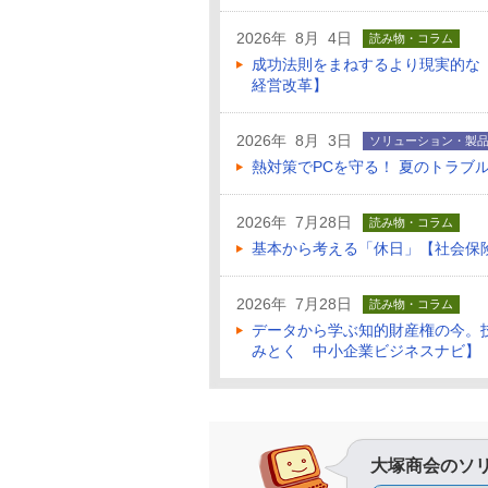
2026年 8月 4日
読み物・コラム
成功法則をまねするより現実的な
経営改革】
2026年 8月 3日
ソリューション・製
熱対策でPCを守る！ 夏のトラブ
2026年 7月28日
読み物・コラム
基本から考える「休日」【社会保
2026年 7月28日
読み物・コラム
データから学ぶ知的財産権の今。
みとく 中小企業ビジネスナビ】
大塚商会のソ