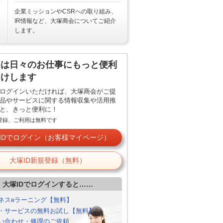
企業ミッションやCSRへの取り組み、
IR情報など、大塚商会についてご紹介
します。
Dは日々のお仕事にもっと便利
届けします
でログインいただければ、大塚商会がご提
品やサービスに関する情報収集や活用推
と、きっと便利に！
ご登録、ご利用は無料です
IDでログイン（お客様マイページ）
大塚ID新規登録（無料）
大塚IDでログインすると……
ネスeラーニング【無料】
・サービスの無料お試し【無料】
い合わせ・修理のご依頼