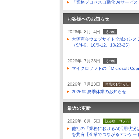
「業務プロセス自動化 AIサービ
お客様へのお知らせ
2026年 8月 4日
その他
大塚商会ウェブサイト全域のシス
（9/4-6、10/9-12、10/23-25）
2026年 7月23日
その他
マイクロソフトの「Microsoft Copilo
2026年 7月23日
休業のお知らせ
2026年 夏季休業のお知らせ
最近の更新
2026年 8月 5日
読み物・コラム
他社の「業務におけるAI活用状
を共有【企業でつながるアンケー