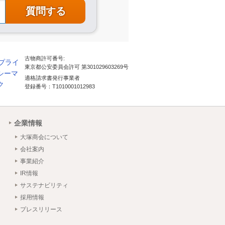
古物商許可番号:
東京都公安委員会許可 第301029603269号
適格請求書発行事業者
登録番号：T1010001012983
企業情報
大塚商会について
会社案内
事業紹介
IR情報
サステナビリティ
採用情報
プレスリリース