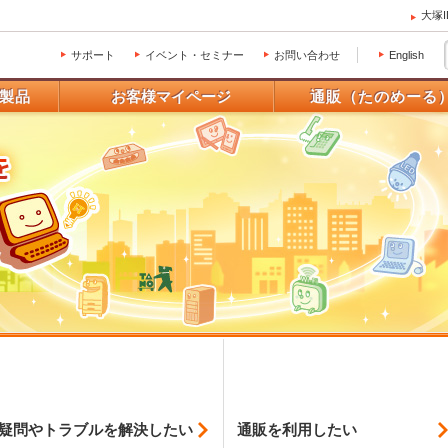
大塚
サポート
イベント・セミナー
お問い合わせ
English
製品
お客様マイページ
通販（たのめーる
疑問やトラブルを
解決したい
通販を利用したい