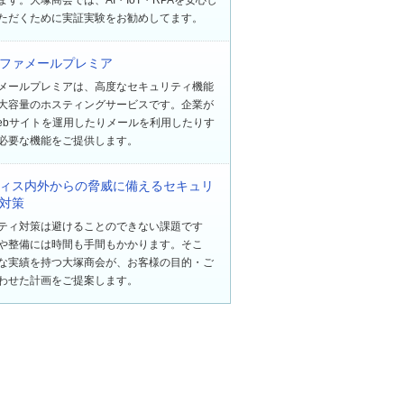
ただくために実証実験をお勧めしてます。
ファメールプレミア
メールプレミアは、高度なセキュリティ機能
大容量のホスティングサービスです。企業が
ebサイトを運用したりメールを利用したりす
必要な機能をご提供します。
ィス内外からの脅威に備えるセキュリ
対策
ティ対策は避けることのできない課題です
や整備には時間も手間もかかります。そこ
な実績を持つ大塚商会が、お客様の目的・ご
わせた計画をご提案します。