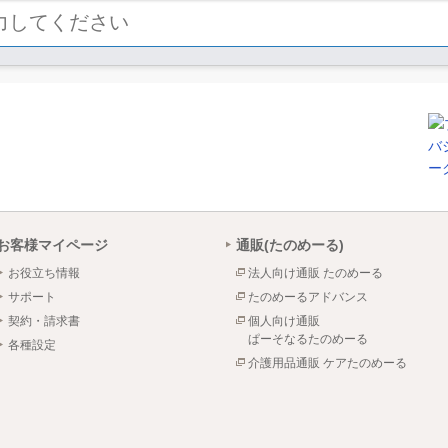
お客様マイページ
通販(たのめーる)
お役立ち情報
法人向け通販 たのめーる
サポート
たのめーるアドバンス
契約・請求書
個人向け通販
ぱーそなるたのめーる
各種設定
介護用品通販 ケアたのめーる