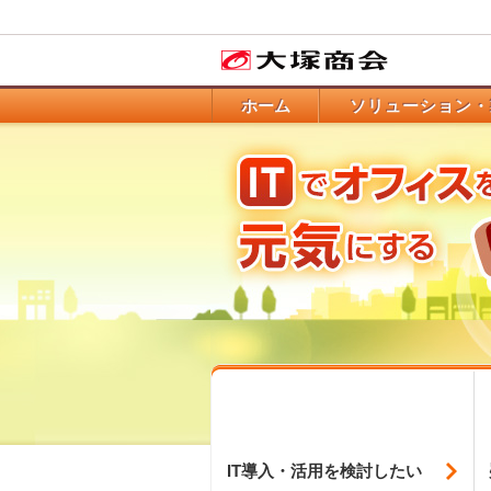
ホーム
ソリューション・
IT導入・活用を
検討したい