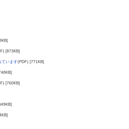
8KB]
F) [873KB]
れています
(PDF) [771KB]
748KB]
F) [760KB]
849KB]
4KB]