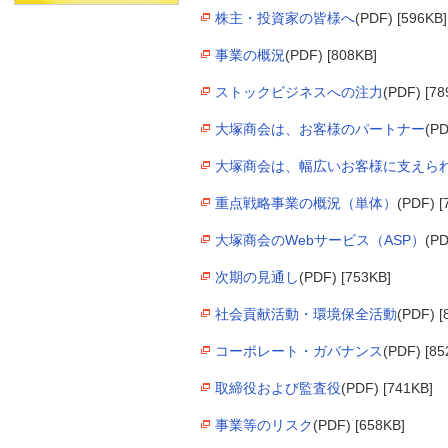
株主・投資家の皆様へ
(PDF) [596KB]
事業の概況
(PDF) [808KB]
ストックビジネスへの注力
(PDF) [78
大塚商会は、お客様のパートナー
(PD
大塚商会は、幅広いお客様に支えら
重点戦略事業の概況（単体）
(PDF) [
大塚商会のWebサービス（ASP）
(PD
次期の見通し
(PDF) [753KB]
社会貢献活動・環境保全活動
(PDF) [
コーポレート・ガバナンス
(PDF) [85
取締役および監査役
(PDF) [741KB]
事業等のリスク
(PDF) [658KB]