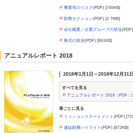
事業等のリスク
(PDF) [745KB]
財務セクション
(PDF) [2.7MB]
会社概要／企業グループの状況
(PDF)
株式の状況
(PDF) [861KB]
アニュアルレポート 2018
2018年1月1日～2018年12月31
すべてを見る
アニュアルレポート 2018（PDF：3
章ごとに見る
ミッションステートメント
(PDF) [71
連結財務ハイライト
(PDF) [872KB]