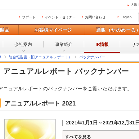
大塚
サポート
イベント・セミナー
お問い合わせ
English
製品
お客様マイページ
通販（たのめーる
会社案内
事業紹介
サ
IR情報
リ
統合報告書（旧アニュアルレポート）
バックナンバー
アニュアルレポート バックナンバー
アニュアルレポートのバックナンバーをご覧いただけます。
アニュアルレポート 2021
2021年1月1日～2021年12月31
すべてを見る