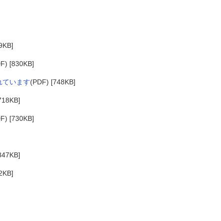
9KB]
F) [830KB]
れています
(PDF) [748KB]
718KB]
F) [730KB]
847KB]
2KB]