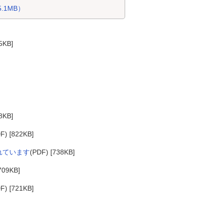
.1MB）
5KB]
8KB]
F) [822KB]
れています
(PDF) [738KB]
709KB]
F) [721KB]