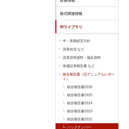
財務情報
株式関連情報
IRライブラリ
中・長期経営方針
決算短信 など
決算説明資料・補足資料
有価証券報告書 など
統合報告書（旧アニュアルレポー
ト）
統合報告書2026
統合報告書2025
統合報告書2024
統合報告書2023
統合報告書2022
バックナンバー