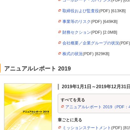
取締役および監査役
(PDF) [613KB]
事業等のリスク
(PDF) [649KB]
財務セクション
(PDF) [2.0MB]
会社概要／企業グループの状況
(PDF)
株式の状況
(PDF) [829KB]
アニュアルレポート 2019
2019年1月1日～2019年12月31
すべてを見る
アニュアルレポート 2019（PDF：4
章ごとに見る
ミッションステートメント
(PDF) [81