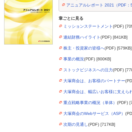
アニュアルレポート 2021（PDF：5
章ごとに見る
ミッションステートメント
(PDF) [70
連結財務ハイライト
(PDF) [841KB]
株主・投資家の皆様へ
(PDF) [579KB]
事業の概況
(PDF) [800KB]
ストックビジネスへの注力
(PDF) [77
大塚商会は、お客様のパートナー
(PD
大塚商会は、幅広いお客様に支えら
重点戦略事業の概況（単体）
(PDF) [
大塚商会のWebサービス（ASP）
(PD
次期の見通し
(PDF) [717KB]