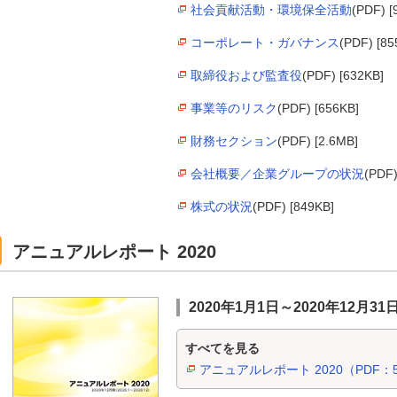
社会貢献活動・環境保全活動
(PDF) [
コーポレート・ガバナンス
(PDF) [85
取締役および監査役
(PDF) [632KB]
事業等のリスク
(PDF) [656KB]
財務セクション
(PDF) [2.6MB]
会社概要／企業グループの状況
(PDF)
株式の状況
(PDF) [849KB]
アニュアルレポート 2020
2020年1月1日～2020年12月31
すべてを見る
アニュアルレポート 2020（PDF：5