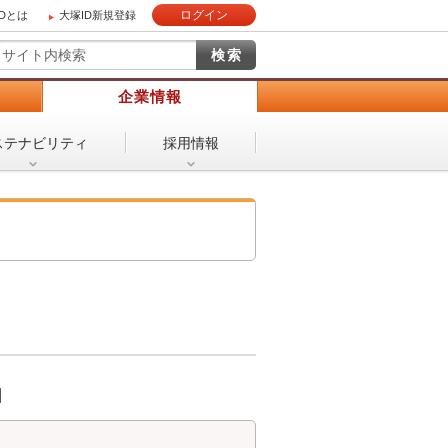
ログイン
IDとは
大塚ID新規登録
）
企業情報
ステナビリティ
採用情報
日