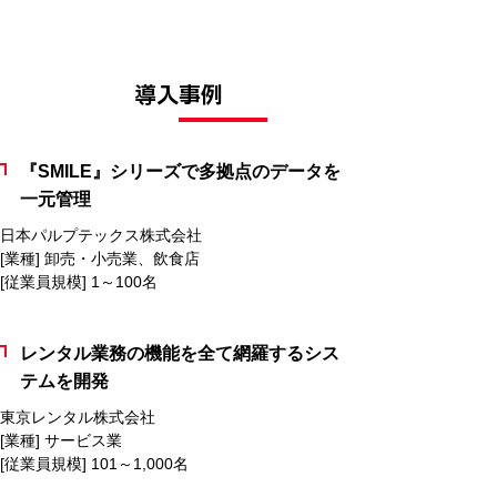
導入事例
『SMILE』シリーズで多拠点のデータを
一元管理
日本パルプテックス株式会社
[業種] 卸売・小売業、飲食店
[従業員規模] 1～100名
レンタル業務の機能を全て網羅するシス
テムを開発
東京レンタル株式会社
[業種] サービス業
[従業員規模] 101～1,000名