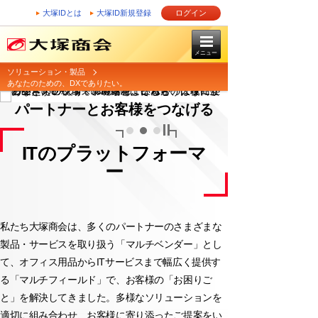
大塚IDとは
大塚ID新規登録
ログイン
メニュー
CM動画はこちら
ソリューション・製品
あなたのための、DXでありたい。
「あなたのための、DXでありたい。」
パートナーとお客様をつなげる
ITのプラットフォーマ
ー
私たち大塚商会は、多くのパートナーのさまざまな
製品・サービスを取り扱う「マルチベンダー」とし
て、オフィス用品からITサービスまで幅広く提供す
る「マルチフィールド」で、お客様の「お困りご
と」を解決してきました。多様なソリューションを
適切に組み合わせ、お客様に寄り添ったご提案をい