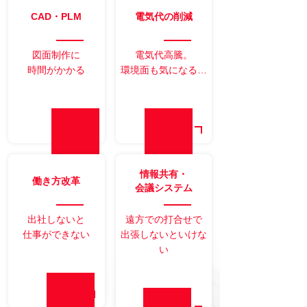
CAD・PLM
電気代の削減
図面制作に
電気代高騰。
時間がかかる
環境面も気になる…
情報共有・
働き方改革
会議システム
出社しないと
遠方での打合せで
仕事ができない
出張しないといけな
い