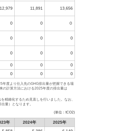
12,979
11,891
13,656
0
0
０
0
0
0
0
0
0
0
0
0
0
0
0
025年度より仕入先のGHG排出量が把握できる場
の計算方法における2025年度の排出量は
算方法を精緻化するため見直しを行いました。なお、
の排出量）となります。
(単位：tCO2)
023年
2024年
2025年
5,858
5,386
6,149