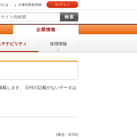
ログイン
IDとは
大塚ID新規登録
）
企業情報
採用情報
ステナビリティ
掲載します。 日付の記載がないデータは
(単位：tCO2)