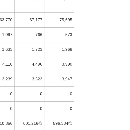
63,770
67,177
75,695
1,097
766
573
1,633
1,723
1,968
4,118
4,496
3,990
3,239
3,623
3,947
0
0
0
0
0
0
10,856
601,216◎
596,384◎