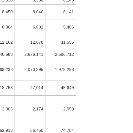
8,450
8,046
8,141
6,304
6,692
5,406
12,162
12,078
11,555
040,588
2,676,141
2,596,712
569,238
2,070,395
1,978,298
18,753
27,014
45,649
2,305
2,174
2,059
62,913
66,450
74,704