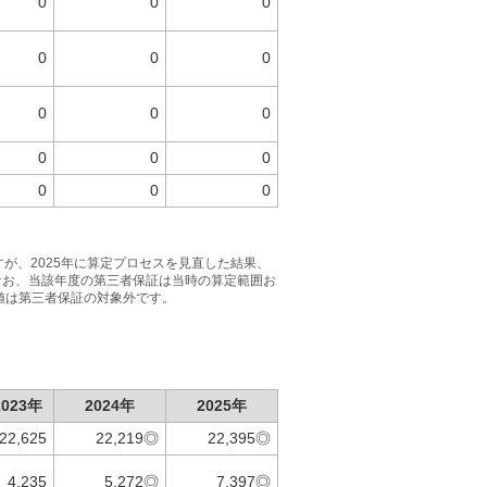
0
0
0
0
0
0
0
0
0
0
0
0
0
0
0
すが、2025年に算定プロセスを見直した結果、
ました。なお、当該年度の第三者保証は当時の算定範囲お
値は第三者保証の対象外です。
2023年
2024年
2025年
22,625
22,219◎
22,395◎
4,235
5,272◎
7,397◎