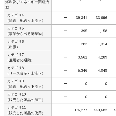
燃料及びエネルギー関連活
動）
カテゴリ4
ー
39,341
33,696
（輸送、配送＜上流＞）
カテゴリ5
ー
395
1,158
（事業から出る廃棄物）
カテゴリ6
ー
283
1,314
（出張）
カテゴリ7
ー
3,561
4,289
（雇用者の通勤）
カテゴリ8
ー
5,346
4,049
（リース資産＜上流＞）
カテゴリ9
ー
0
0
（輸送、配送＜下流＞）
カテゴリ10
ー
0
0
（販売した製品の加工）
カテゴリ11
ー
976,277
440,683
4
（販売した製品の使用）