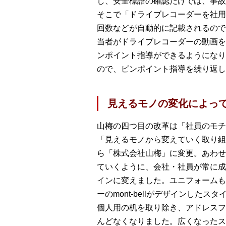
し、安全標語の確認だけでは、事故
そこで「ドライブレコーダーを社用
回数などが自動的に記載されるので
当者がドライブレコーダーの動画を
ンポイント指導ができるようになり
ので、ピンポイント指導を繰り返し
見えるモノの変化によっ
山梅の四つ目の改革は「社員のモチ
「見えるモノから変えていく取り組
ら「株式会社山梅」に変更。あわせ
ていくように、会社・社員が常に成
インに変えました。ユニフォームも
ーのmont-bellがデザインし
個人用の机を取り除き、アドレスフ
んどなくなりました。広くなったス