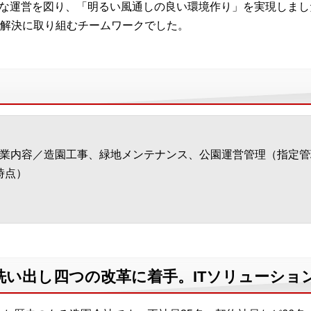
滑な運営を図り、「明るい風通しの良い環境作り」を実現しま
解決に取り組むチームワークでした。
業内容／造園工事、緑地メンテナンス、公園運営管理（指定管
時点）
洗い出し四つの改革に着手。ITソリューショ