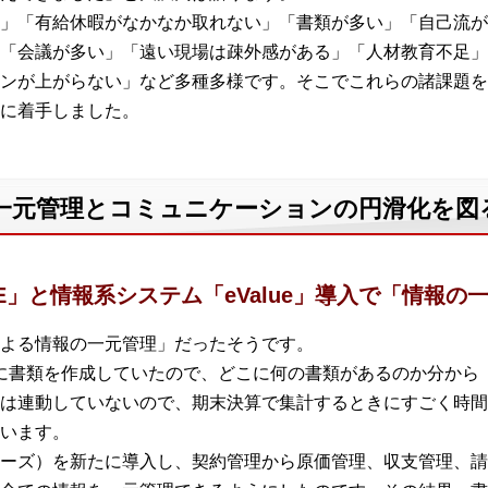
」「有給休暇がなかなか取れない」「書類が多い」「自己流が
「会議が多い」「遠い現場は疎外感がある」「人材教育不足」
ンが上がらない」など多種多様です。そこでこれらの諸課題を
に着手しました。
一元管理とコミュニケーションの円滑化を図
E」と情報系システム「eValue」導入で「情報の
よる情報の一元管理」だったそうです。
個別に書類を作成していたので、どこに何の書類があるのか分から
は連動していないので、期末決算で集計するときにすごく時間
います。
シリーズ）を新たに導入し、契約管理から原価管理、収支管理、請