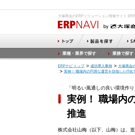
大塚商会のERPソリューション情報サイト ER
業種・業界で探す
業務で探す
ERPナビ トップ
成功導入事例
大塚商会
実例！ 職場内の円滑な運営を目指したIT
「明るい風通しの良い環境作り
実例！ 職場内
推進
株式会社山梅（以下、山梅）は、造