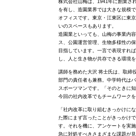
株式会社山梅は、1941年に創業さ
を有し、造園業界では大きな規模で
オフィスです。東京・江東区に東京
いのスペースもあります。
造園業といっても、山梅の事業内容
ス、公園運営管理、生物多様性の保
目指しています。一言で表現すれば
し、人と生き物が共存できる環境を
講師を務めた大沢 将士氏は、取締
部門の責任者も兼務。中学時代はバ
スポーツマンです。「そのときに知
今回の社内改革でもチームワークを
「社内改革に取り組むきっかけにな
た際にまず言ったことがきっかけで
す。それを機に、アンケートを実施
急に対処すべきさまざまな課題が見