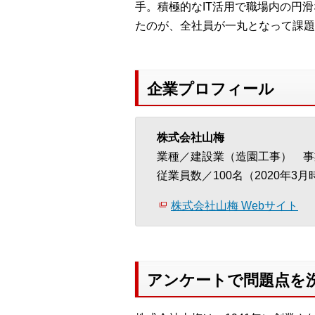
手。積極的なIT活用で職場内の円
たのが、全社員が一丸となって課題
企業プロフィール
株式会社山梅
業種／建設業（造園工事） 事
従業員数／100名（2020年3月
株式会社山梅 Webサイト
アンケートで問題点を