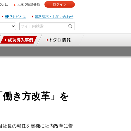
ログイン
IDとは
大塚ID新規登録
ERPナビとは
資料請求・お問い合わせ
「働き方改革」を
目社長の就任を契機に社内改革に着