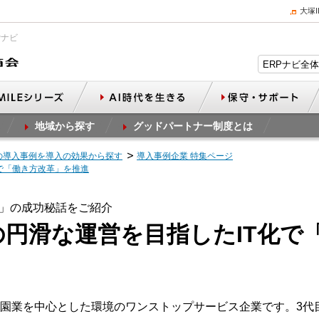
大塚
Pナビ
地域から探す
グッドパートナー制度とは
の導入事例を導入の効果から探す
導入事例企業 特集ページ
化で「働き方改革」を推進
」の成功秘話をご紹介
の円滑な運営を目指したIT化で
園業を中心とした環境のワンストップサービス企業です。3代