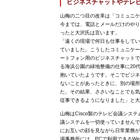
ビジネスチャットやテレ
山梅の二つ目の改革は「コミュニケ
今までは、電話とメールだけのやり
ったと大沢氏は言います。
「遠くの現場で何日も仕事をしてい
ていました。こうしたコミュニケー
ートフォン用のビジネスチャットで
る海浜公園の緑地整備の仕事に20
抱いていたようです。そこでビジネ
ないことがあったときに、別の場所
た。その結果、ささいなことでも気
従事できるようになりました」と大
山梅はCisco製のテレビ会議シ
議システムを一切使っていませんで
にお互いの顔を見ながら日常業務が
場事務所には、PCで利用できるW