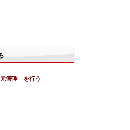
る
一元管理」を行う