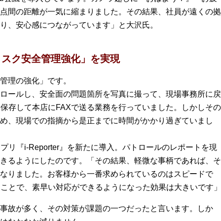
点間の距離が一気に縮まりました。その結果、社員が遠くの拠
り、安心感につながっています」と大沢氏。
リスク安全管理強化」を実現
管理の強化」です。
ロールし、安全面の問題箇所を写真に撮って、現場事務所に戻
に保存して本店にFAXで送る業務を行っていました。しかしその
め、現場での指摘から是正までに時間がかかり過ぎていまし
プリ『i-Reporter』を新たに導入。パトロールのレポートを現
きるようにしたのです。「その結果、軽微な事柄であれば、そ
なりました。お客様から一番求められているのはスピードで
したことで、素早い対応ができるようになった効果は大きいです
事故が多く、その対策が課題の一つだったと言います。しか