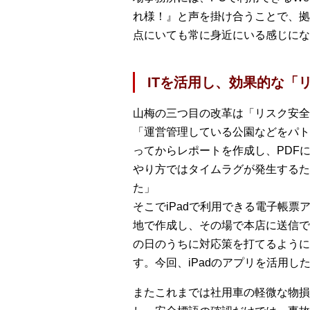
れ様！』と声を掛け合うことで、拠
点にいても常に身近にいる感じにな
ITを活用し、効果的な「
山梅の三つ目の改革は「リスク安全
「運営管理している公園などをパト
ってからレポートを作成し、PDF
やり方ではタイムラグが発生するた
た」
そこでiPadで利用できる電子帳票ア
地で作成し、その場で本店に送信で
の日のうちに対応策を打てるように
す。今回、iPadのアプリを活用
またこれまでは社用車の軽微な物損