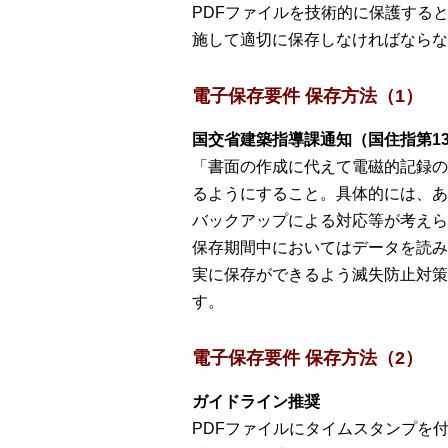
PDFファイルを技術的に保護する
施して適切に保存しなければならな
電子保存要件 保存方法（1）
国交省建築指導課通知（国住指第13
「書面の作成に代えて電磁的記録の
るようにすること。具体的には、あ
バックアップによる対応等が考えら
保存期間中においてはデータを読み
実に保存ができるよう滅失防止対策
す。
電子保存要件 保存方法（2）
ガイドライン推奨
PDFファイルにタイムスタンプを