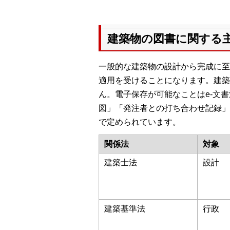
建築物の図書に関する
一般的な建築物の設計から完成に至
適用を受けることになります。建築
ん。電子保存が可能なことはe-文
図」「発注者との打ち合わせ記録」
で定められています。
関係法
対象
建築士法
設計
建築基準法
行政