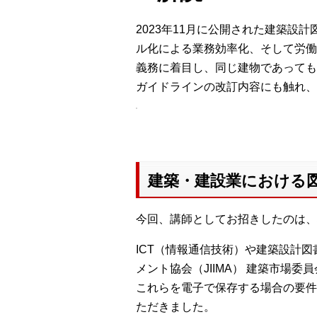
2023年11月に公開された建築
ル化による業務効率化、そして労働
義務に着目し、同じ建物であっても
ガイドラインの改訂内容にも触れ、
建築・建設業における
今回、講師としてお招きしたのは、株
ICT（情報通信技術）や建築設計
メント協会（JIIMA） 建築市場
これらを電子で保存する場合の要件
ただきました。