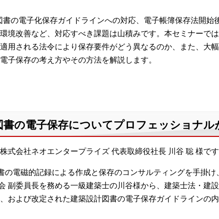
設計図書の電子化保存ガイドラインへの対応、電子帳簿保存法開
環境改善など、対応すべき課題は山積みです。本セミナーでは
適用される法令により保存要件がどう異なるのか、また、大幅
電子保存の考え方やその方法を解説します。
図書の電子保存についてプロフェッショナル
式会社ネオエンタープライズ 代表取締役社長 川谷 聡 様で
図書の電磁的記録による作成と保存のコンサルティングを手掛け
委員会 副委員長を務める一級建築士の川谷様から、建築士法・
、および改定された建築設計図書の電子保存ガイドラインの内