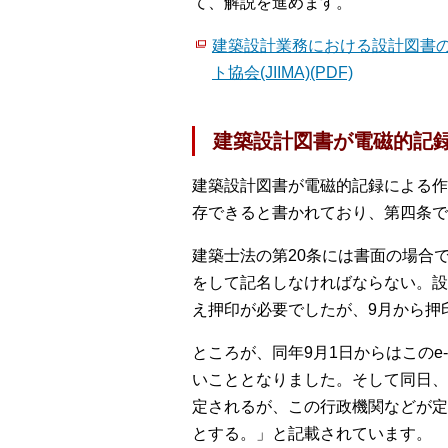
て、解説を進めます。
建築設計業務における設計図書の
ト協会(JIIMA)(PDF)
建築設計図書が電磁的記
建築設計図書が電磁的記録による作
存できると書かれており、第四条で
建築士法の第20条には書面の場合
をして記名しなければならない。設
え押印が必要でしたが、9月から押
ところが、同年9月1日からはこの
いこととなりました。そして同日、
定されるが、この行政機関などが定
とする。」と記載されています。