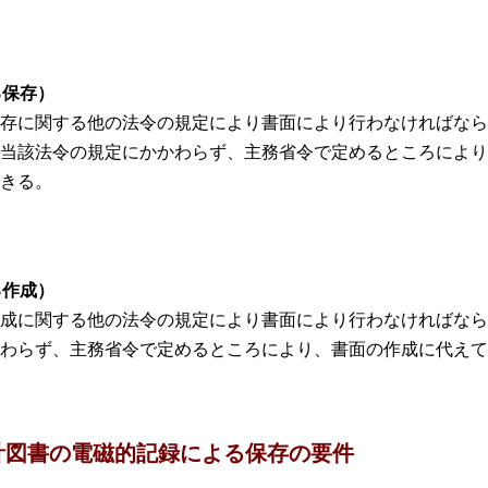
る保存）
存に関する他の法令の規定により書面により行わなければなら
当該法令の規定にかかわらず、主務省令で定めるところにより
きる。
る作成）
成に関する他の法令の規定により書面により行わなければなら
わらず、主務省令で定めるところにより、書面の作成に代えて
計図書の電磁的記録による保存の要件