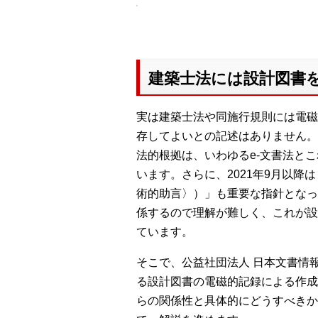
建築士法には設計図書を
実は建築士法や同施行規則には電磁
存してよいとの記述はありません。
法的根拠は、いわゆるe-文書法と
います。さらに、2021年9月以降
術的助言〉）」も重要な指針となっ
係するので理解が難しく、これが設
ています。
そこで、公益社団法人 日本文書情
る設計図書の電磁的記録による作成と
らの関係性と具体的にどうすべきか