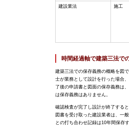
建設業法
施工
時間経過軸で建築三法で
建築三法での保存義務の概略を図で
士が業務として設計を行った場合、
了後の申請書と図面の保存義務は、
は保存義務はありません。
確認検査が完了し設計が終了すると
図書を受け取った建設業者は、一般
との打ち合わせ記録は10年間保存