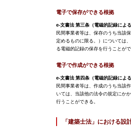
電子で保存ができる根拠
e-文書法 第三条（電磁的記録によ
民間事業者等は、保存のうち当該保
定めるものに限る。）については、
る電磁的記録の保存を行うことがで
電子で作成ができる根拠
e-文書法 第四条（電磁的記録によ
民間事業者等は、作成のうち当該作
いては、当該他の法令の規定にかか
行うことができる。
「建築士法」における設