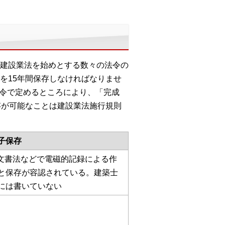
建設業法を始めとする数々の法令の
を15年間保存しなければなりませ
省令で定めるところにより、「完成
存が可能なことは建設業法施行規則
子保存
-文書法などで電磁的記録による作
と保存が容認されている。建築士
には書いていない