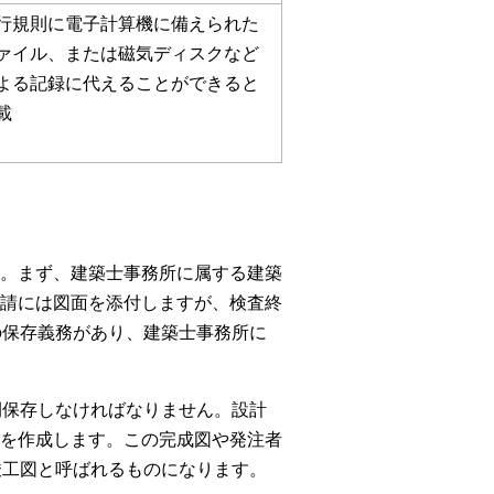
行規則に電子計算機に備えられた
ァイル、または磁気ディスクなど
よる記録に代えることができると
載
。まず、建築士事務所に属する建築
請には図面を添付しますが、検査終
の保存義務があり、建築士事務所に
間保存しなければなりません。設計
を作成します。この完成図や発注者
竣工図と呼ばれるものになります。