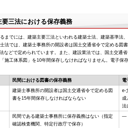
主要三法における保存義務
るまでには、建築主要三法といわれる建築士法、建築基準法、
士法では、建築士事務所の開設者は国土交通省令で定める図書
書法などで定められています。また、建設業法では、国土交通
「施工体系図」を10年間保存しなければなりません。電子保
民間における図書の保存義務
電
建築士事務所の開設者は国土交通省令で定める図
e
書を15年間保存しなければならない
成
法
民間である建築士事務所に保存義務はない（指定
―
確認検査機関、特定行政庁で保存）