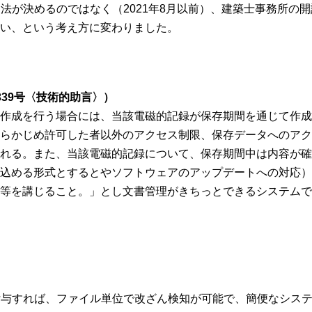
と法が決めるのではなく（2021年8月以前）、建築士事務所の
い、という考え方に変わりました。
39号〈技術的助言〉）
作成を行う場合には、当該電磁的記録が保存期間を通じて作成
らかじめ許可した者以外のアクセス制限、保存データへのアク
れる。また、当該電磁的記録について、保存期間中は内容が確
込める形式とするとやソフトウェアのアップデートへの対応）
等を講じること。」とし文書管理がきちっとできるシステムで
付与すれば、ファイル単位で改ざん検知が可能で、簡便なシステ