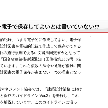
電子で保存してよいとは書いていない!?
的記録、つまり電子的に作成してよい、電子保
設計図書を電磁的記録で作成して保存ができる
これの施行規則であるe-文書法国交省令となって
は「国交省建築指導課通知（国住指第1339号〈技
ています。これら複数の法令や通達が複雑に関
計図書の電子保存が進まない一つの理由となっ
報マネジメント協会では、『建築設計業務におけ
保存のガイドライン Ver.2』を発行し、これ
を解説しています。このガイドラインに沿っ