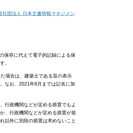
益社団法人 日本文書情報マネジメン
面の保存に代えて電子的記録による保
す。
った場合は、建築士である旨の表示
なお、2021年8月までは記名に加
か、行政機関などが定める措置でもよ
か、行政機関などが定める措置が規
れ以外に別段の措置は求めないこと