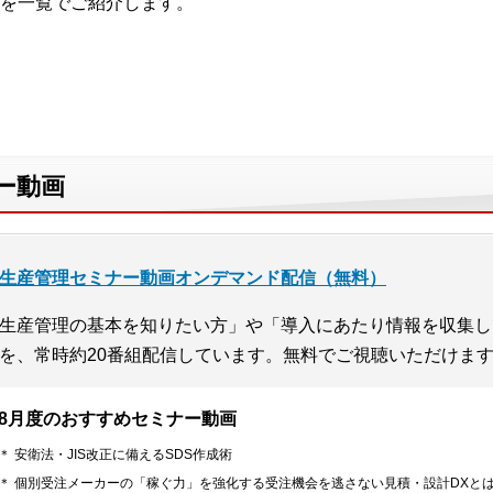
を一覧でご紹介します。
ー動画
生産管理セミナー動画オンデマンド配信（無料）
生産管理の基本を知りたい方」や「導入にあたり情報を収集し
を、常時約20番組配信しています。無料でご視聴いただけま
8月度のおすすめセミナー動画
＊ 安衛法・JIS改正に備えるSDS作成術
＊ 個別受注メーカーの「稼ぐ力」を強化する受注機会を逃さない見積・設計DXと