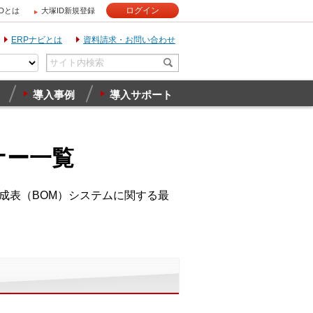
ログイン
IDとは
大塚ID新規登録
ERPナビとは
資料請求・お問い合わせ
導入事例
導入サポート
ナー一覧
成表（BOM）システムに関する最