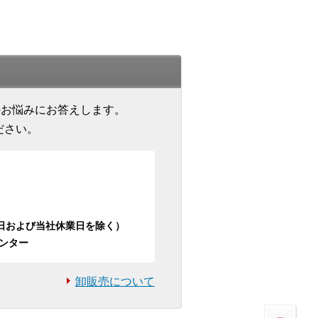
のお悩みにお答えします。
ださい。
日祝日および当社休業日を除く）
ンター
卸販売について