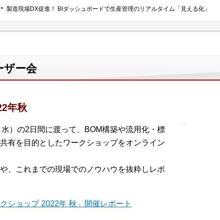
＊ 製造現場DX促進！ BIダッシュボードで生産管理のリアルタイム「見える化」
ーザー会
22年秋
2日（水）の2日間に渡って、BOM構築や流用化・標
共有を目的としたワークショップをオンライン
や、これまでの現場でのノウハウを抜粋しレポ
ショップ 2022年 秋」開催レポート