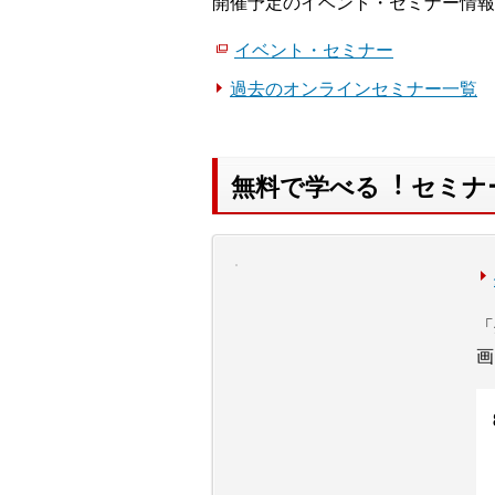
開催予定のイベント・セミナー情報
イベント・セミナー
過去のオンラインセミナー一覧
無料で学べる︕ セミナ
「
画