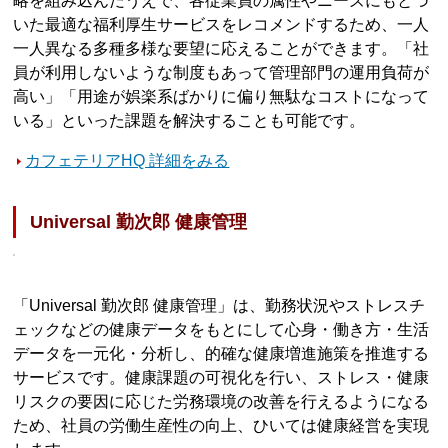
略を組み込んだうえで、各従業員の属性やニーズにもとづ
いた最適な福利厚生サービスをレコメンドするため、一人
一人異なる多種多様な要望に応えることができます。「社
員が利用しないような制度もあって管理部門の運用負荷が
高い」「用途が娯楽系ばかりに偏り無駄なコストになって
いる」といった課題を解決することも可能です。
カフェテリアHQ 詳細をみる
Universal 勤次郎 健康管理
「Universal 勤次郎 健康管理」は、勤務状況やストレスチ
ェックなどの健康データをもとにして心身・働き方・生活
データを一元化・分析し、的確な健康増進施策を推進する
サービスです。健康課題の可視化を行い、ストレス・健康
リスクの要因に応じた労務環境の改善を行えるようになる
ため、社員の労働生産性の向上、ひいては健康経営を実現