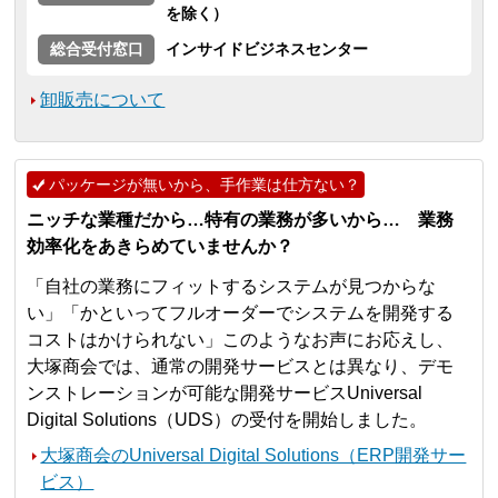
を除く）
総合受付窓口
インサイドビジネスセンター
卸販売について
パッケージが無いから、手作業は仕方ない？
ニッチな業種だから…特有の業務が多いから… 業務
効率化をあきらめていませんか？
「自社の業務にフィットするシステムが見つからな
い」「かといってフルオーダーでシステムを開発する
コストはかけられない」このようなお声にお応えし、
大塚商会では、通常の開発サービスとは異なり、デモ
ンストレーションが可能な開発サービスUniversal
Digital Solutions（UDS）の受付を開始しました。
大塚商会のUniversal Digital Solutions（ERP開発サー
ビス）