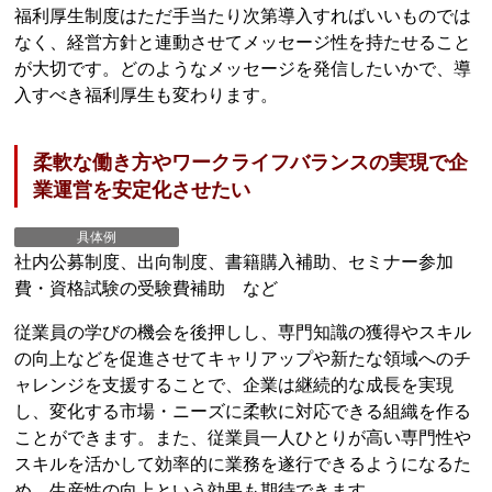
福利厚生制度はただ手当たり次第導入すればいいものでは
なく、経営方針と連動させてメッセージ性を持たせること
が大切です。どのようなメッセージを発信したいかで、導
入すべき福利厚生も変わります。
柔軟な働き方やワークライフバランスの実現で企
業運営を安定化させたい
具体例
社内公募制度、出向制度、書籍購入補助、セミナー参加
費・資格試験の受験費補助 など
従業員の学びの機会を後押しし、専門知識の獲得やスキル
の向上などを促進させてキャリアップや新たな領域へのチ
ャレンジを支援することで、企業は継続的な成長を実現
し、変化する市場・ニーズに柔軟に対応できる組織を作る
ことができます。また、従業員一人ひとりが高い専門性や
スキルを活かして効率的に業務を遂行できるようになるた
め、生産性の向上という効果も期待できます。