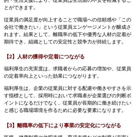
的・生活支援により、従業員は生活面の不安を軽減するこ
とができます。
従業員の満足度が向上することで職場への信頼感や「この
会社で働きたい」という従業員エンゲージメントが醸成さ
れます。結果として、離職率の低下や優秀な人材の定着が
期待でき、組織としての安定性と競争力が持続します。
【2】人材の獲得や定着につながる
福利厚生の充実度は、求職者からの応募の増加や、従業員
の定着率向上といった効果につながります。
福利厚生は、企業の従業員に対する配慮や働きやすさを示
す指標として、採用時において求職者が企業選びの判断ポ
イントになるだけでなく、従業員が長期的に働き続けたい
と感じる職場環境を作るために必要な要素になります。
【3】離職率の低下により事業の安定化につながる