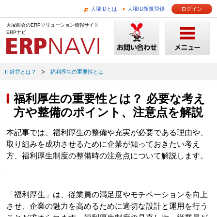
大塚IDとは
大塚ID新規登録
ログイン
大塚商会のERPソリューション情報サイト
ERPナビ
IT経営とは？
福利厚生の重要性とは
福利厚生の重要性とは？ 必要な考え
方や整備のポイント、注意点を解説
本記事では、福利厚生の整備や充実が必要である理由や、
取り組みを成功させるために企業が知っておきたい考え
方、福利厚生制度の整備時の注意点について解説します。
「福利厚生」は、従業員の満足度やモチベーションを向上
させ、企業の魅力を高めるために適切な設計と運用を行う