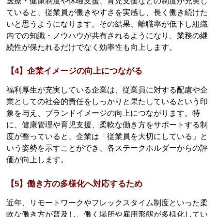
医療・健康制度や休暇支援、育児支援などの制度が充実し
ていると、従業員が働きやすさを実感し、長く働き続けた
いと思うようになります。その結果、離職率が低下し組織
内での知識・ノウハウが共有されるようになり、業務の継
続性が保たれるだけでなく効率性も向上します。
【4】企業イメージの向上につながる
福利厚生が充実している企業は、従業員に対する配慮や企
業としての社会的責任をしっかりと果たしているという印
象を与え、ブランドイメージの向上につながります。特
に、健康管理や育児支援、柔軟な働き方をサポートする制
度が整っていると、企業は「従業員を大切にしている」と
いう姿勢を示すことができ、各ステークホルダーからの評
価が向上します。
【5】働き方の多様化へ対応するため
近年、リモートワークやフレックスタイム制度といった柔
軟な働き方が普及し、働く場所や雇用形態が多様化してい