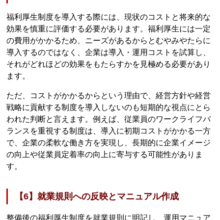
福利厚生制度を導入する際には、現状のコストと将来的な
効果を慎重に評価する必要があります。福利厚生には一定
の費用がかかるため、ニーズがあるからとむやみやたらに
導入するのではなく、企業は導入・運用コストを試算し、
それがどれほどの効果をもたらすかを見極める必要があり
ます。
ただ、コストがかかるからという理由で、経営方針や経営
戦略に貢献する制度を導入しないのも短期的な視点にとら
われた判断と言えます。例えば、従業員のワークライフバ
ランスを重視する制度は、導入に初期コストがかかる一方
で、企業の柔軟な働き方を実現し、長期的に企業イメージ
の向上や従業員定着率の向上に寄与する可能性がありま
す。
【6】就業規則への反映とマニュアル作成
整備後の福利厚生制度を就業規則に明記し、運用マニュア