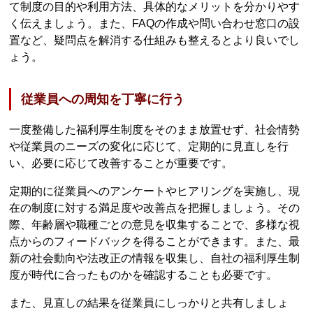
て制度の目的や利用方法、具体的なメリットを分かりやす
く伝えましょう。また、FAQの作成や問い合わせ窓口の設
置など、疑問点を解消する仕組みも整えるとより良いでし
ょう。
従業員への周知を丁寧に行う
一度整備した福利厚生制度をそのまま放置せず、社会情勢
や従業員のニーズの変化に応じて、定期的に見直しを行
い、必要に応じて改善することが重要です。
定期的に従業員へのアンケートやヒアリングを実施し、現
在の制度に対する満足度や改善点を把握しましょう。その
際、年齢層や職種ごとの意見を収集することで、多様な視
点からのフィードバックを得ることができます。また、最
新の社会動向や法改正の情報を収集し、自社の福利厚生制
度が時代に合ったものかを確認することも必要です。
また、見直しの結果を従業員にしっかりと共有しましょ