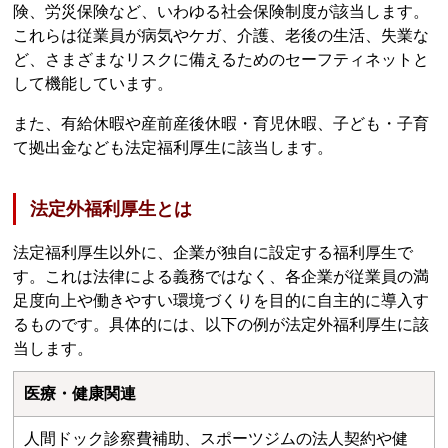
険、労災保険など、いわゆる社会保険制度が該当します。
これらは従業員が病気やケガ、介護、老後の生活、失業な
ど、さまざまなリスクに備えるためのセーフティネットと
して機能しています。
また、有給休暇や産前産後休暇・育児休暇、子ども・子育
て拠出金なども法定福利厚生に該当します。
法定外福利厚生とは
法定福利厚生以外に、企業が独自に設定する福利厚生で
す。これは法律による義務ではなく、各企業が従業員の満
足度向上や働きやすい環境づくりを目的に自主的に導入す
るものです。具体的には、以下の例が法定外福利厚生に該
当します。
医療・健康関連
人間ドック診察費補助、スポーツジムの法人契約や健