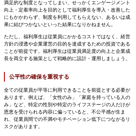
満足的な制度となってしまい、せっかくエンゲージメント
向上・定着率向上を目的として福利厚生を導入・改善した
にもかかわらず、制度を利用してもらえない、あるいは成
果に結びつかないといった結果になりかねません。
ただし、福利厚生は従業員にかかるコストではなく、経営
方針の浸透や企業運営の目的を達成するための投資である
ことが前提です。福利厚生は従業員満足度の向上と企業成
長を両立する施策として戦略的に設計・運用しましょう。
公平性の確保を重視する
全ての従業員が平等に利用できることを前提とする必要が
あります。例えば、「女性のみ」「家庭を持っている人の
み」など、特定の性別や特定のライフステージの人だけが
恩恵を受けられる内容に偏っていると、不公平感が生ま
れ、従業員間での不満やモチベーション低下につながるリ
スクがあります。