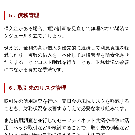
5．債務管理
借入金がある場合、返済計画を見直して無理のない返済ス
ケジュールを立てましょう。
例えば、金利の高い借入を優先的に返済して利息負担を軽
減したり、複数の借入を一本化して返済管理を簡素化させ
たりすることでコスト削減を行うことも、財務状況の改善
につながる有効な手法です。
6．取引先のリスク管理
取引先の信用調査を行い、売掛金の未払リスクを軽減する
ことも、財務状況を改善するうえで必要な取り組みです。
また信用調査と並行してセーフティネット共済や保険の活
用、ヘッジ取引などを検討することで、取引先の倒産など
といった予期せぬ事態に備えることも大切です。