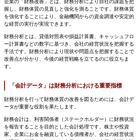
企業の「財務改善」とは、財務分析により自社の課題を把
握し、財務体質の見直しと強化を測ることです。財務体質
を強化することにより、金融機関からの資金調達や安定的
な経営の実行が実現できます。
財務分析とは、貸借対照表や損益計算書、キャッシュフロ
ー計算書などの数字に基づき、会社の経営状況を把握する
手法です。財務分析により現状や問題点を把握することで
改善点が分かり、今後の経営戦略を立てるのに役立ちま
す。
「会計データ」は財務分析における重要指標
財務分析を行って財務体質の改善を図るためには、会計デ
ータが重要な役割を果たします。
財務会計は、利害関係者（ステークホルダー）に財務状況
を報告することを目的とした会計処理です。株主や投資
家、企業にお金を融資している債権者が、会社の経営状況