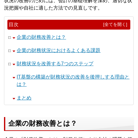
状況の改善のためには、会計の基礎理解を深め、適切な状
況把握や自社に適した方法での見直しです。
目次
[全てを開く]
企業の財務改善とは？
企業の財務状況におけるよくある課題
財務状況を改善する7つのステップ
IT基盤の構築が財務状況の改善を後押しする理由と
は？
まとめ
企業の財務改善とは？