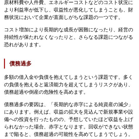
原材料費や人件費、エネルギーコストなどのコスト状況に
より利益率が低下し、収益性が悪化してしまうことも、財
務状況において企業が直面しがちな課題の一つです。
コスト増加により長期的な成長が困難になったり、経営の
持続性が保たれなくなったりと、さらなる課題につながる
恐れがあります。
債務過多
多額の借入金や負債を抱えてしまうという課題です。多く
の負債を抱えると返済能力を超えてしまうリスクがあり、
債務超過や倒産の危険性を高めます。
債務過多の要因は、「長期的な赤字による純資産の減少」
にあります。例えば、収益の拡大を見込んで新規事業や設
備への投資を行ったものの、予想していたほど収益を上げ
られなかった場合、赤字となります。回収ができない状態
まで陥ると、債務超過の可能性を高めてしまうでしょう。