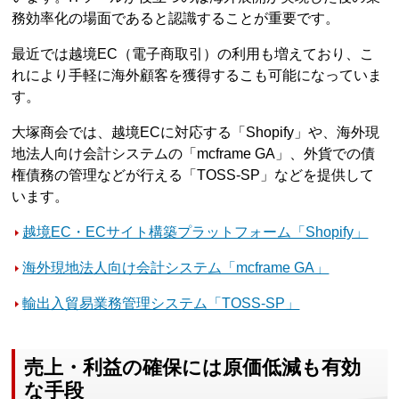
務効率化の場面であると認識することが重要です。
最近では越境EC（電子商取引）の利用も増えており、こ
れにより手軽に海外顧客を獲得するこも可能になっていま
す。
大塚商会では、越境ECに対応する「Shopify」や、海外現
地法人向け会計システムの「mcframe GA」、外貨での債
権債務の管理などが行える「TOSS-SP」などを提供して
います。
越境EC・ECサイト構築プラットフォーム「Shopify」
海外現地法人向け会計システム「mcframe GA」
輸出入貿易業務管理システム「TOSS-SP」
売上・利益の確保には原価低減も有効
な手段