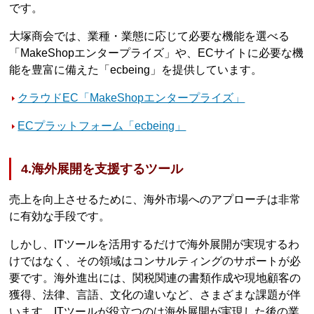
です。
大塚商会では、業種・業態に応じて必要な機能を選べる
「MakeShopエンタープライズ」や、ECサイトに必要な機
能を豊富に備えた「ecbeing」を提供しています。
クラウドEC「MakeShopエンタープライズ」
ECプラットフォーム「ecbeing」
4.海外展開を支援するツール
売上を向上させるために、海外市場へのアプローチは非常
に有効な手段です。
しかし、ITツールを活用するだけで海外展開が実現するわ
けではなく、その領域はコンサルティングのサポートが必
要です。海外進出には、関税関連の書類作成や現地顧客の
獲得、法律、言語、文化の違いなど、さまざまな課題が伴
います。ITツールが役立つのは海外展開が実現した後の業