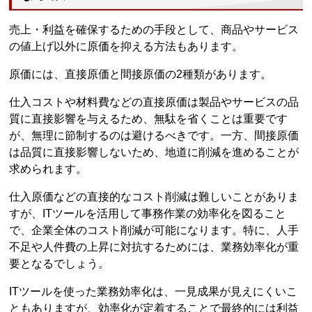
売上・利益を確保するための手段として、商品やサービス
の値上げ以外に原価を抑える方法もあります。
原価には、直接原価と間接原価の2種類があります。
仕入コストや材料費などの直接原価は製品やサービスの品
質に直接影響を与えるため、無駄を省くことは重要です
が、無理に節制するのは避けるべきです。一方、間接原価
は品質に直接影響しないため、地道に削減を進めることが
求められます。
仕入原価などの直接的なコスト削減は難しいことがありま
すが、ITツールを活用して事務作業の効率化を図ること
で、企業全体のコスト削減が可能になります。特に、人手
不足や人件費の上昇に対抗するためには、業務効率化が重
要となるでしょう。
ITツールを使った業務効率化は、一見成果が見えにくいこ
ともありますが、効率化が定着することで最終的には利益