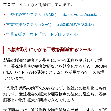
プロファイル」などを提供しています。
可視化経営システム（VMS）「Sales Force Assistant」
営業支援システム（SFA）「戦略箱ADVANCED」
営業支援クラウド「ホットプロファイル」
2.顧客取引にかかる工数を削減するツール
製品の販売で顧客との取引にかかる工数を削減したい場
合、受発注業務や顧客対応などを効率化するため、BtoB向
けECサイト（Web受注システム）を活用するケースも増
えています。
また取引業務の効率化のみならず、他社との差別化にも有
効です。受注機会の拡大や顧客接点の強化に役立ち、既存
顧客との取引拡大が期待できるでしょう。
大塚商会では、通販業務や卸売業務をサポートする「MOS