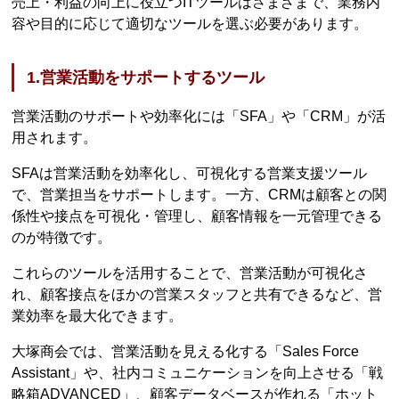
売上・利益の向上に役立つITツールはさまざまで、業務内
容や目的に応じて適切なツールを選ぶ必要があります。
1.営業活動をサポートするツール
営業活動のサポートや効率化には「SFA」や「CRM」が活
用されます。
SFAは営業活動を効率化し、可視化する営業支援ツール
で、営業担当をサポートします。一方、CRMは顧客との関
係性や接点を可視化・管理し、顧客情報を一元管理できる
のが特徴です。
これらのツールを活用することで、営業活動が可視化さ
れ、顧客接点をほかの営業スタッフと共有できるなど、営
業効率を最大化できます。
大塚商会では、営業活動を見える化する「Sales Force
Assistant」や、社内コミュニケーションを向上させる「戦
略箱ADVANCED」、顧客データベースが作れる「ホット