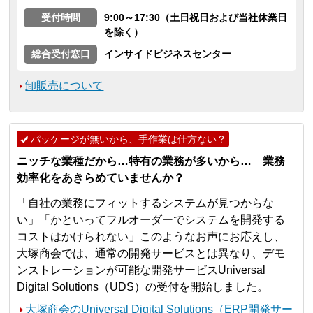
受付時間
9:00～17:30（土日祝日および当社休業日
を除く）
総合受付窓口
インサイドビジネスセンター
卸販売について
パッケージが無いから、手作業は仕方ない？
ニッチな業種だから…特有の業務が多いから… 業務
効率化をあきらめていませんか？
「自社の業務にフィットするシステムが見つからな
い」「かといってフルオーダーでシステムを開発する
コストはかけられない」このようなお声にお応えし、
大塚商会では、通常の開発サービスとは異なり、デモ
ンストレーションが可能な開発サービスUniversal
Digital Solutions（UDS）の受付を開始しました。
大塚商会のUniversal Digital Solutions（ERP開発サー