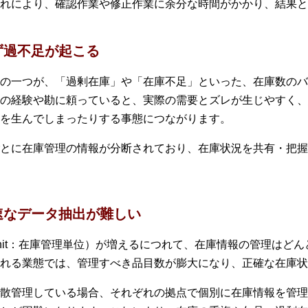
れにより、確認作業や修正作業に余分な時間がかかり、結果と
ず過不足が起こる
の一つが、「過剰在庫」や「在庫不足」といった、在庫数のバ
の経験や勘に頼っていると、実際の需要とズレが生じやすく、
を生んでしまったりする事態につながります。
とに在庫管理の情報が分断されており、在庫状況を共有・把握
速なデータ抽出が難しい
ping Unit：在庫管理単位）が増えるにつれて、在庫情報の管理
れる業態では、管理すべき品目数が膨大になり、正確な在庫状
散管理している場合、それぞれの拠点で個別に在庫情報を管理