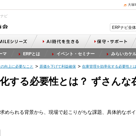
大塚
Pナビ
ーマ
ERPとは
イベント・セミナー
みらいカケ
益の向上に必要なこと
原価を下げて利益確保
在庫管理を効率化する必要性と
化する必要性とは？ ずさんな
求められる背景から、現場で起こりがちな課題、具体的なポイ