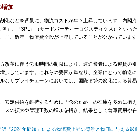
の増加
刻化などを背景に、物流コストが年々上昇しています。内閣府
こん包」、「3PL」（サードパーティーロジスティクス）といっ
、ここ数年、物流費全般が上昇していることが分かっています
方改革に伴う労働時間の制限により、運送業者による運賃の引
増加しています。これらの要因が重なり、企業にとって輸送に
ルなサプライチェーンにおいては、国際情勢の変化による貿易
、安定供給を維持するために「念のため」の在庫を多めに抱え
ースの拡大や管理工数の増加を招き、結果として倉庫費用や在
所『2024年問題』による物流費上昇の背景と物価に与える影