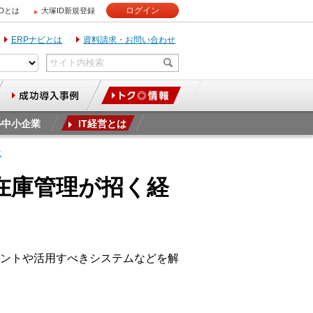
ログイン
IDとは
大塚ID新規登録
ERPナビとは
資料請求・お問い合わせ
ル中小企業
IT経営とは
は
在庫管理が招く経
ントや活用すべきシステムなどを解