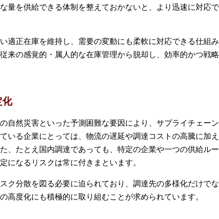
な量を供給できる体制を整えておかないと、より迅速に対応で
い適正在庫を維持し、需要の変動にも柔軟に対応できる仕組み
従来の感覚的・属人的な在庫管理から脱却し、効率的かつ戦略
定化
の自然災害といった予測困難な要因により、サプライチェーン
ている企業にとっては、物流の遅延や調達コストの高騰に加え
た、たとえ国内調達であっても、特定の企業や一つの供給ルー
定になるリスクは常に付きまといます。
スク分散を図る必要に迫られており、調達先の多様化だけでな
の高度化にも積極的に取り組むことが求められています。