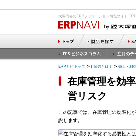
大塚商会のERPソリューション情報サイト ER
IT＆ビジネスコラム
注目のテ
ERPナビ トップ
IT経営とは？
売上・利
在庫管理を効率
営リスク
この記事では、在庫管理の効率化が
説します。