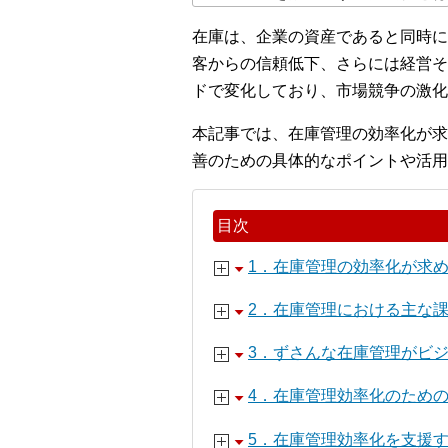
在庫は、企業の資産であると同時に
客からの信頼低下、さらには経営そ
ドで変化しており、市場競争の激化
本記事では、在庫管理の効率化が求
善のための具体的なポイントや活用
目次
1．在庫管理の効率化が求
2．在庫管理における主な
3．ずさんな在庫管理がビ
4．在庫管理効率化のため
5．在庫管理効率化を支援