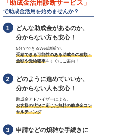
「助成金活用診断サービス」
で助成金活用を始めませんか？
どんな助成金があるのか、
分からない方も安心！
5分でできるWeb診断で、
受給できる可能性のある助成金の種類・
金額や受給確率
をすぐにご案内！
どのように進めていいか、
分からない人も安心！
助成金アドバイザーによる、
お客様の状況に応じた無料の助成金コン
サルティング
申請などの煩雑な手続きに