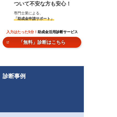
ついて不安な方も安心！
専門士業による、
「助成金申請サポート」
入力はたった5分！
助成金活用診断サービス
「無料」診断はこちら
診断事例