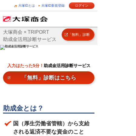
大塚IDとは
大塚ID新規登録
ログイン
大塚商会 × TRIPORT
「無料」診断
助成金活用診断サービス
入力はたった5分！
助成金活用診断サービス
「無料」診断はこちら
助成金とは？
国（厚生労働省管轄）から支給
される返済不要な資金のこと