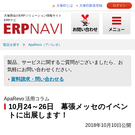
大塚IDとは
大塚ID新規登録
ログイン
大塚商会のERPソリューション情報サイト
ERPナビ
製品を探す
ApaRevo（アパレボ）
製品、サービスに関するご質問がございましたら、お
気軽にお問い合わせください。
資料請求・問い合わせる
ApaRevo 活用コラム
10月24～26日 幕張メッセのイベン
トに出展します！
2018年10月10日公開