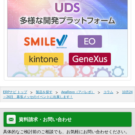
ERPナビ トップ
製品を探す
ApaRevo（アパレボ）
コラム
10月24
～26日 幕張メッセのイベントに出展します！
資料請求・お問い合わせ
具体的なご検討前のご相談でも、お気軽にお問い合わせください。