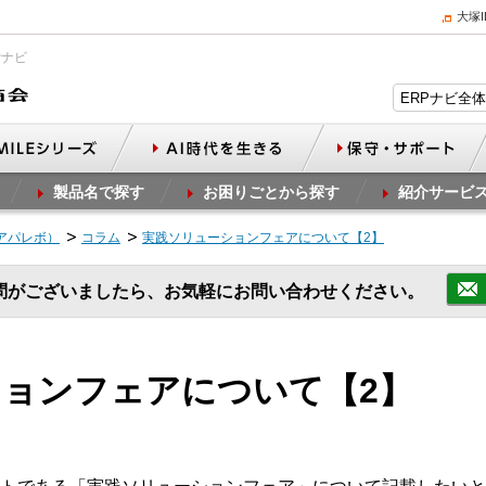
大塚
Pナビ
製品名で探す
お困りごとから探す
紹介サービ
（アパレボ）
コラム
実践ソリューションフェアについて【2】
問がございましたら、お気軽にお問い合わせください。
ョンフェアについて【2】