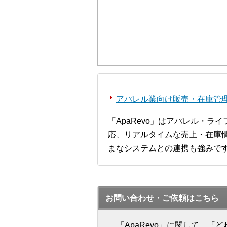
アパレル業向け販売・在庫管理シ
「ApaRevo」はアパレル・
応、リアルタイムな売上・在庫情
まなシステムとの連携も強みで
お問い合わせ・ご依頼はこちら
「ApaRevo」に関して、