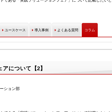
トである「実践ソリューションフェア」について記載したいと
ユースケース
導入事例
よくある質問
コラム
ェアについて【2】
モーション部