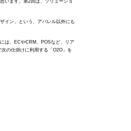
思います。第2回は、ソリューショ
ザイン」という、アパレル以外にも
は、ECやCRM、POSなど、リア
次の仕掛けに利用する「O2O」を