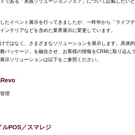
トである「実践ソリューションフェア」について記載したいと
したイベント展示を行ってきましたが、一昨年から「ライフデ
インテリアなどを含めた業界展示に変更しています。
けではなく、さまざまなソリューションを展示します。具体的に
務パッケージ」を融合させ、お客様の情報をCRMに取り込んで
展示ソリューションは以下をご参照ください。
evo
管理
イルPOS／スマレジ