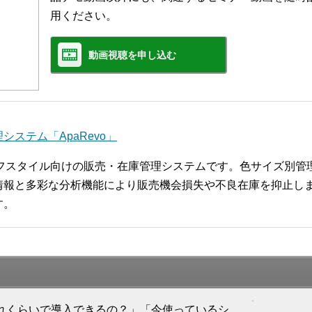
用ください。
動画視聴を申し込む
ステム「ApaRevo」
ライフスタイル向けの販売・在庫管理システムです。色サイズ別
報と多彩な分析機能により販売機会損失や不良在庫を抑止します
す。
「どれくらいで導入できるの？」「今使っているシ