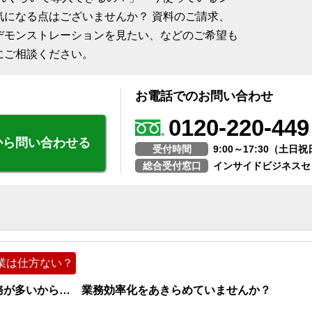
気になる点はございませんか？ 資料のご請求、
デモンストレーションを見たい、などのご希望も
にご相談ください。
お電話でのお問い合わせ
0120-220-449
から問い合わせる
受付時間
9:00～17:30（土
総合受付窓口
インサイドビジネスセ
業は仕方ない？
務が多いから… 業務効率化をあきらめていませんか？