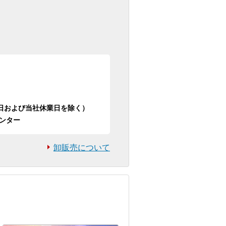
日祝日および当社休業日を除く）
ンター
卸販売について