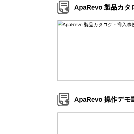
ApaRevo 製品
ApaRevo 操作デ