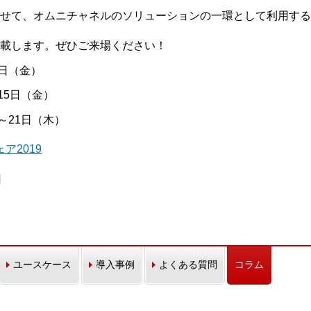
せて、オムニチャネルのソリューションの一環として利用する
載します。ぜひご来場ください！
8日（金）
15日（金）
）～21日（木）
ア2019
日
ユースケース
導入事例
よくある質問
コラム