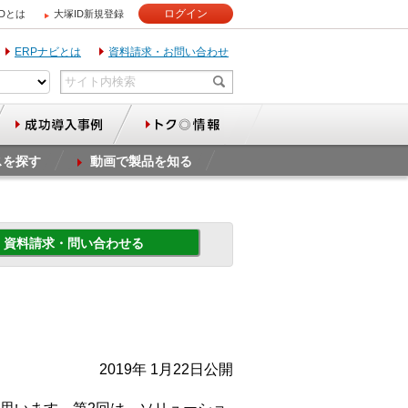
ログイン
IDとは
大塚ID新規登録
ERPナビとは
資料請求・お問い合わせ
スを探す
動画で製品を知る
資料請求・問い合わせる
2019年 1月22日公開