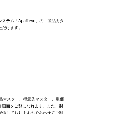
テム「ApaRevo」の「製品カタ
ただけます。
商品マスター、得意先マスター、単価
作画面をご覧になれます。また、製
配信しておりますのであわせてご利