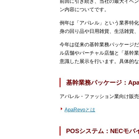
前回に引き続き、当社の最大イベン
ン内容についてです。
例年は「アパレル」という業界特化
身の回り品や日用雑貨、生活雑貨、
今年は従来の基幹業務パッケージだ
ル店舗やバーチャル店舗と「基幹業
意識した展示を行います。具体的な
基幹業務パッケージ：ApaR
アパレル・ファッション業向け販売
ApaRevoとは
POSシステム：NECモバ