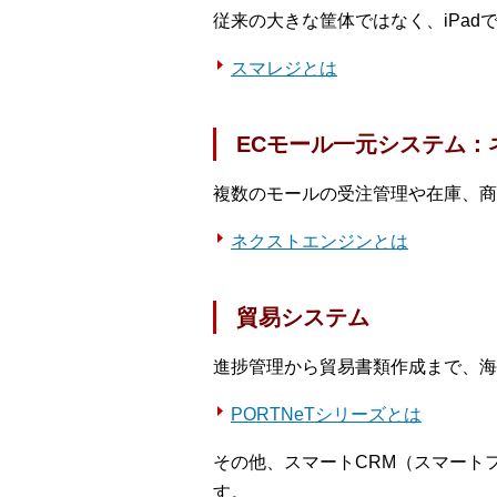
従来の大きな筐体ではなく、iPad
スマレジとは
ECモール一元システム：
複数のモールの受注管理や在庫、商
ネクストエンジンとは
貿易システム
進捗管理から貿易書類作成まで、海
PORTNeTシリーズとは
その他、スマートCRM（スマート
す。