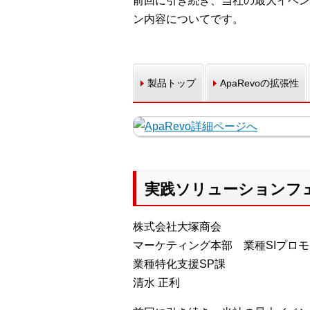
前回に引き続き、当社の最大イベン
ン内容についてです。
製品トップ
ApaRevoの拡張性
実践ソリューションフ
株式会社大塚商会
マーケティング本部 業種SIプロ
業種特化支援SP課
清水 正利