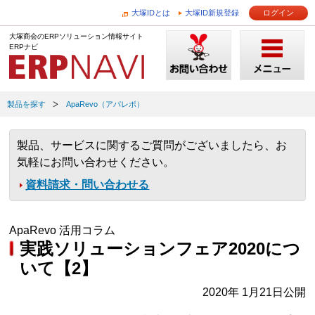
大塚IDとは
大塚ID新規登録
ログイン
大塚商会のERPソリューション情報サイト
ERPナビ
製品を探す
ApaRevo（アパレボ）
製品、サービスに関するご質問がございましたら、お
気軽にお問い合わせください。
資料請求・問い合わせる
ApaRevo 活用コラム
実践ソリューションフェア2020につ
いて【2】
2020年 1月21日公開