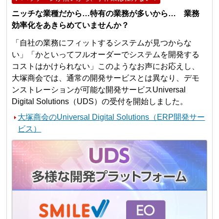
ニッチな業種だから…特有の業務が多いから… 業務
効率化をあきらめていませんか？
「自社の業務にフィットするシステムが見つからな
い」「かといってフルオーダーでシステムを開発する
コストはかけられない」このようなお声にお応えし、
大塚商会では、通常の開発サービスとは異なり、デモ
ンストレーションが可能な開発サービスUniversal
Digital Solutions（UDS）の受付を開始しました。
大塚商会のUniversal Digital Solutions（ERP開発サー
ビス）