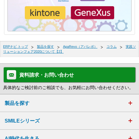
ERPナビ トップ
製品を探す
ApaRevo（アパレボ）
コラム
実践ソ
リューションフェア2020について【2】
資料請求・お問い合わせ
具体的なご検討前のご相談でも、お気軽にお問い合わせください。
製品を探す
SMILEシリーズ
AI時代を生きる