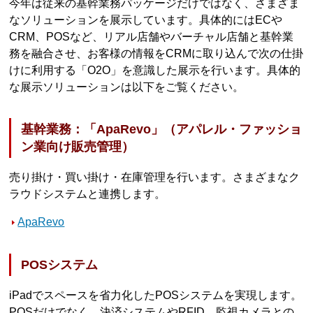
今年は従来の基幹業務パッケージだけではなく、さまざま
なソリューションを展示しています。具体的にはECや
CRM、POSなど、リアル店舗やバーチャル店舗と基幹業
務を融合させ、お客様の情報をCRMに取り込んで次の仕掛
けに利用する「O2O」を意識した展示を行います。具体的
な展示ソリューションは以下をご覧ください。
基幹業務：「ApaRevo」（アパレル・ファッショ
ン業向け販売管理）
売り掛け・買い掛け・在庫管理を行います。さまざまなク
ラウドシステムと連携します。
ApaRevo
POSシステム
iPadでスペースを省力化したPOSシステムを実現します。
POSだけでなく、決済システムやRFID、監視カメラとの