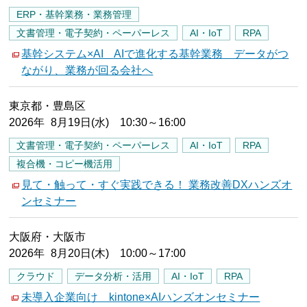
ERP・基幹業務・業務管理
文書管理・電子契約・ペーパーレス
AI・IoT
RPA
基幹システム×AI AIで進化する基幹業務 データがつ
ながり、業務が回る会社へ
東京都・豊島区
2026年 8月19日(水) 10:30～16:00
文書管理・電子契約・ペーパーレス
AI・IoT
RPA
複合機・コピー機活用
見て・触って・すぐ実践できる！ 業務改善DXハンズオ
ンセミナー
大阪府・大阪市
2026年 8月20日(木) 10:00～17:00
クラウド
データ分析・活用
AI・IoT
RPA
未導入企業向け kintone×AIハンズオンセミナー