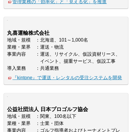
管理業務の「効率化」と「見える化」を推進
丸喜運輸株式会社
地域・規模
北海道、101～1,000名
業種・業界
運送・物流
事業内容
運送、リサイクル、仮設資材リース、
イベント、揚重サービス、仮設工事
導入業務
共通業務
『kintone』で運送・レンタルの受注システムを開発
公益社団法人 日本プロゴルフ協会
地域・規模
関東、100名以下
業種・業界
士業・団体
事業内容
ゴルフ指導者およびトーナメントプレ