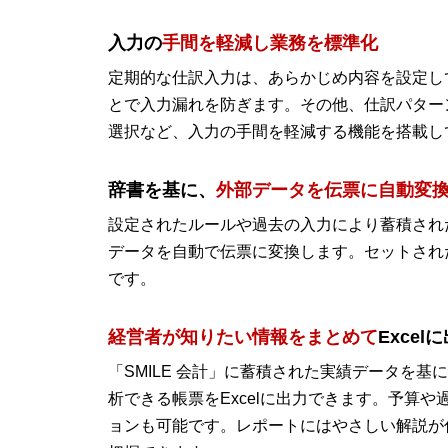
入力の
手間を軽減し業務を標準化
定期的な仕訳入力は、あらかじめ内容を設定し
とで入力漏れを防ぎます。その他、仕訳パター
選択など、入力の手間を軽減する機能を搭載し
辞書を基に、
外部データを伝票に自動変
設定されたルールや過去の入力により蓄積され
データを自動で伝票に変換します。セットされ
です。
経営者が知りたい情報をまとめて
Excel
「SMILE 会計」に蓄積された実績データを
析できる帳票をExcelに出力できます。予算
ョンも可能です。レポートにはやさしい解説が