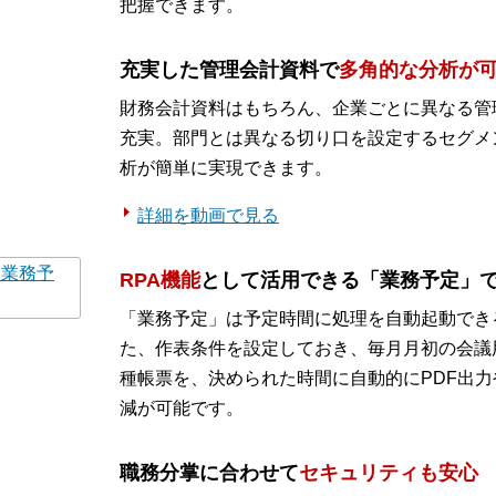
把握できます。
充実した管理会計資料で
多角的な分析が
財務会計資料はもちろん、企業ごとに異なる管
充実。部門とは異なる切り口を設定するセグメ
析が簡単に実現できます。
詳細を動画で見る
RPA機能
として活用できる「業務予定」
「業務予定」は予定時間に処理を自動起動でき
た、作表条件を設定しておき、毎月月初の会議
種帳票を、決められた時間に自動的にPDF出
減が可能です。
職務分掌に合わせて
セキュリティも安心