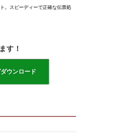
ト。スピーディーで正確な伝票処
けます！
グダウンロード