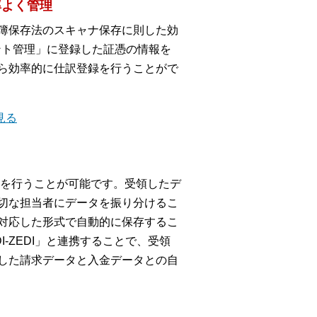
率よく管理
簿保存法のスキャナ保存に則した効
メント管理」に登録した証憑の情報を
ら効率的に仕訳登録を行うことがで
見る
受領を行うことが可能です。受領したデ
切な担当者にデータを振り分けるこ
対応した形式で自動的に保存するこ
I-ZEDI」と連携することで、受領
した請求データと入金データとの自