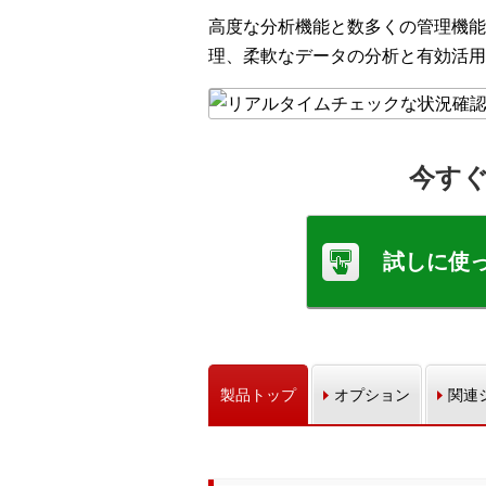
高度な分析機能と数多くの管理機能
理、柔軟なデータの分析と有効活用
今すぐ
試しに使
製品トップ
オプション
関連