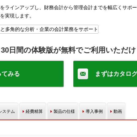
をラインアップし、財務会計から管理会計までを幅広くサポー
を実現します。
30日間の体験版が無料でご利用いただ
ってみる
まずはカタロ
システム
経費精算
製品の仕様
導入事例
動画