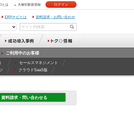
ログイン
IDとは
大塚ID新規登録
ERPナビとは
資料請求・お問い合わせ
ご利用中のお客様
r）
セールスマネジメント
ジ
クラウドSaaS版
資料請求・問い合わせる