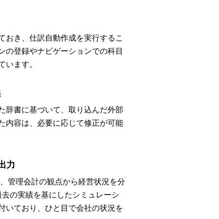
ておき、仕訳自動作成を実行するこ
ンの登録やナビゲーションでの科目
ています。
換
た辞書に基づいて、取り込んだ外部
た内容は、必要に応じて修正が可能
に出力
基に、管理会計の観点から経営状況を分
や過去の実績を基にしたシミュレーシ
付いており、ひと目で会社の状況を