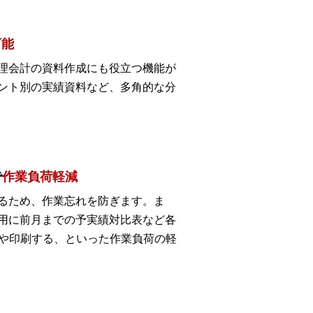
可能
理会計の資料作成にも役立つ機能が
ント別の実績資料など、多角的な分
で
作業負荷軽減
るため、作業忘れを防ぎます。ま
用に前月までの予実績対比表など各
力や印刷する、といった作業負荷の軽