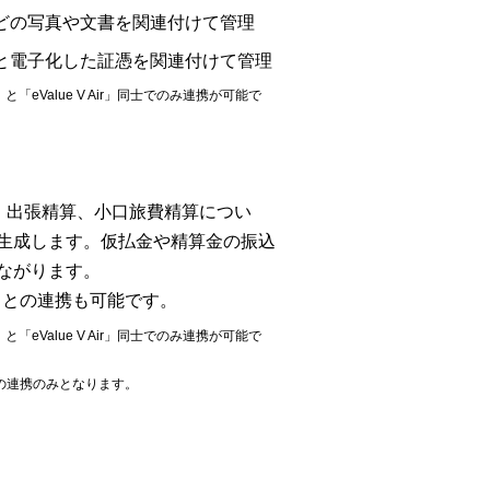
どの写真や文書を関連付けて管理
と電子化した証憑を関連付けて管理
ir」と「eValue V Air」同士でのみ連携が可能で
申請、出張精算、小口旅費精算につい
生成します。仮払金や精算金の振込
ながります。
算」との連携も可能です。
ir」と「eValue V Air」同士でのみ連携が可能で
経由の連携のみとなります。