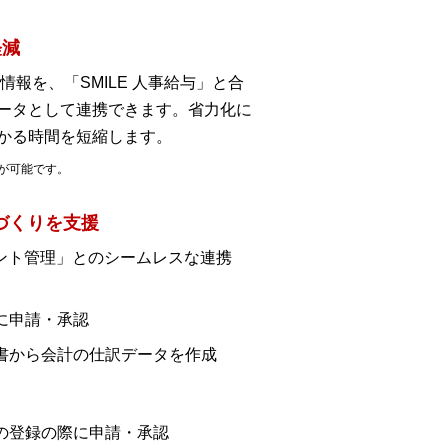
軽減
情報を、「SMILE 人事給与」と合
ータとして連携できます。省力化に
かる時間を短縮します。
連携が可能です。
づくりを支援
キュメント管理」とのシームレスな連携
に申請・承認
書から会計の仕訳データを作成
の登録の際に申請・承認