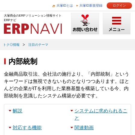
大塚IDとは
大塚ID新規登録
ログイン
大塚商会のERPソリューション情報サイト
ERPナビ
トク◎情報
注目のテーマ
内部統制
金融商品取引法、会社法の施行より、「内部統制」という
キーワードは無視できないものとなりつつあります。ほと
んどの企業がITを利用した業務基盤を構築している今、内
部統制を意識したシステム構築が必要です。
解説
システムに求められるこ
と
対応する機能
関連動画