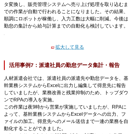
タ変換し、販売管理システムへ売り上げ処理を取り込むま
での作業が自動で行われることになりました。その結果、
順調にロボットが稼働し、入力工数は大幅に削減。今後は
勤怠の集計から給与計算までの自動化も検討しています。
拡大して見る
活用事例7：派遣社員の勤怠データ集計・報告
人材派遣会社では、派遣社員の派遣先や勤怠データを、基
幹業務システムからExcelに出力し編集して得意先に報告
していましたが、業務改善と残業抑制のため、トップダウ
ンでRPAの導入を実施。
この作業は夜9時から営業が実施していましたが、RPAに
よって、基幹業務システムからExcelデータへの出力、フ
ァイルの加工、得意先へのメール送信まで一連の業務を自
動化することができました。