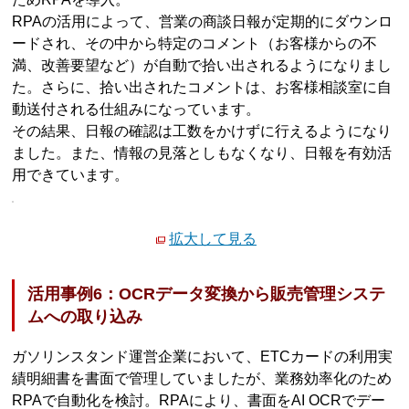
RPAの活用によって、営業の商談日報が定期的にダウンロ
ードされ、その中から特定のコメント（お客様からの不
満、改善要望など）が自動で拾い出されるようになりまし
た。さらに、拾い出されたコメントは、お客様相談室に自
動送付される仕組みになっています。
その結果、日報の確認は工数をかけずに行えるようになり
ました。また、情報の見落としもなくなり、日報を有効活
用できています。
拡大して見る
活用事例6：OCRデータ変換から販売管理システ
ムへの取り込み
ガソリンスタンド運営企業において、ETCカードの利用実
績明細書を書面で管理していましたが、業務効率化のため
RPAで自動化を検討。RPAにより、書面をAI OCRでデー