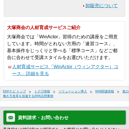
卸販売について
大塚商会の人材育成サービスご紹介
大塚商会では「WinActor」習得のための講座をご用意
しています。時間がとれない方用の「速習コース」、
基本操作をじっくりと学べる「標準コース」などご都
合に合わせて受講スタイルをお選びいただけます。
人材育成サービス「WinActor（ウィンアクター）コ
ース」詳細を見る
ERPナビ トップ
トク◎情報
ソリューション導入
RPA関連情報
真の
働き方改革を加速するRPA活用事例
資料請求・お問い合わせ