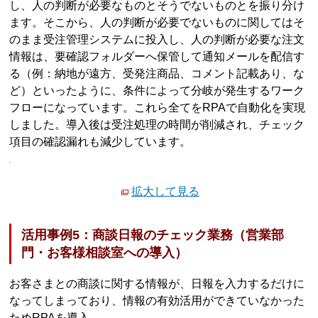
し、人の判断が必要なものとそうでないものとを振り分け
ます。そこから、人の判断が必要でないものに関してはそ
のまま受注管理システムに投入し、人の判断が必要な注文
情報は、要確認フォルダーへ保管して通知メールを配信す
る（例：納地が遠方、受発注商品、コメント記載あり、な
ど）といったように、条件によって分岐が発生するワーク
フローになっています。これら全てをRPAで自動化を実現
しました。導入後は受注処理の時間が削減され、チェック
項目の確認漏れも減少しています。
拡大して見る
活用事例5：商談日報のチェック業務（営業部
門・お客様相談室への導入）
お客さまとの商談に関する情報が、日報を入力するだけに
なってしまっており、情報の有効活用ができていなかった
ためRPAを導入。