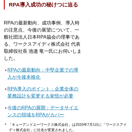
RPA導入成功の秘けつに迫る
RPAの最新動向、成功事例、導入時
の注意点、今後の展望について、一
般社団法人日本RPA協会の理事であ
る、ワークスアイディ株式会社 代表
取締役社長 池邉 竜一氏にお伺いしま
した。
RPAの最新動向：中堅企業での導
入が今後本格化
RPA導入のポイント：企業全体の
業務設計を変更する覚悟が必要
今後のRPAの展開：データサイエ
ンスの領域をRPAがカバー
＊ 「キューアンドエーワークス株式会社」は2020年7月1日に「ワークスアイ
ディ株式会社」に社名が変更されました。