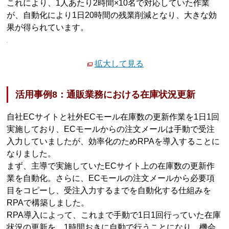
これにより、1人あたり2時間×10名で対応していた作業
が、自動化により1日20時間の残業削減となり、大きな効
果が得られています。
拡大して見る
活用事例8：通販業務における在庫状況更新
自社ECサイトと社外ECモール在庫数の更新作業を1日1回
実施しており、ECモールからの注文メールは手動で受注
入力していましたが、効率化のためRPAを導入することに
なりました。
まず、主導で実施していたECサイト上の在庫数の更新作
業を自動化。さらに、ECモールの注文メールから必要項
目をコピーし、受注入力するまでを自動化する仕組みを
RPAで構築しました。
RPA導入によって、これまで手動で1日1回行っていた在庫
状況の更新を、1時間おきに自動で行うことになり、機会