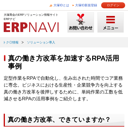
大塚IDとは
大塚ID新規登録
ログイン
大塚商会のERPソリューション情報サイト
ERPナビ
トク◎情報
ソリューション導入
真の働き方改革を加速するRPA活用
事例
定型作業をRPAで自動化し、生み出された時間でコア業務
に専念。ビジネスにおける生産性・企業競争力を向上する
真の働き方改革を後押しするために、単純作業の工数を低
減させるRPAの活用事例をご紹介します。
真の働き方改革、できていますか？