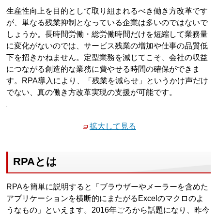
生産性向上を目的として取り組まれるべき働き方改革です
が、単なる残業抑制となっている企業は多いのではないで
しょうか。長時間労働・総労働時間だけを短縮して業務量
に変化がないのでは、サービス残業の増加や仕事の品質低
下を招きかねません。定型業務を減じてこそ、会社の収益
につながる創造的な業務に費やせる時間の確保ができま
す。RPA導入により、「残業を減らせ」というかけ声だけ
でない、真の働き方改革実現の支援が可能です。
拡大して見る
RPAとは
RPAを簡単に説明すると「ブラウザーやメーラーを含めた
アプリケーションを横断的にまたがるExcelのマクロのよ
うなもの」といえます。2016年ごろから話題になり、昨今