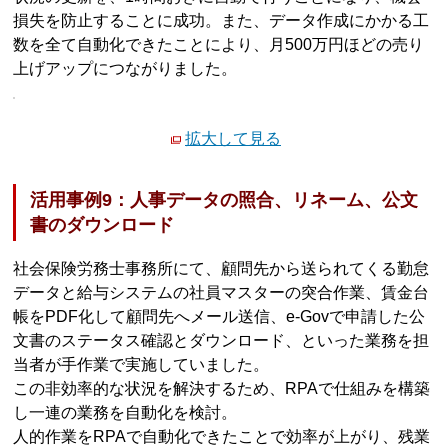
損失を防止することに成功。また、データ作成にかかる工
数を全て自動化できたことにより、月500万円ほどの売り
上げアップにつながりました。
拡大して見る
活用事例9：人事データの照合、リネーム、公文
書のダウンロード
社会保険労務士事務所にて、顧問先から送られてくる勤怠
データと給与システムの社員マスターの突合作業、賃金台
帳をPDF化して顧問先へメール送信、e-Govで申請した公
文書のステータス確認とダウンロード、といった業務を担
当者が手作業で実施していました。
この非効率的な状況を解決するため、RPAで仕組みを構築
し一連の業務を自動化を検討。
人的作業をRPAで自動化できたことで効率が上がり、残業