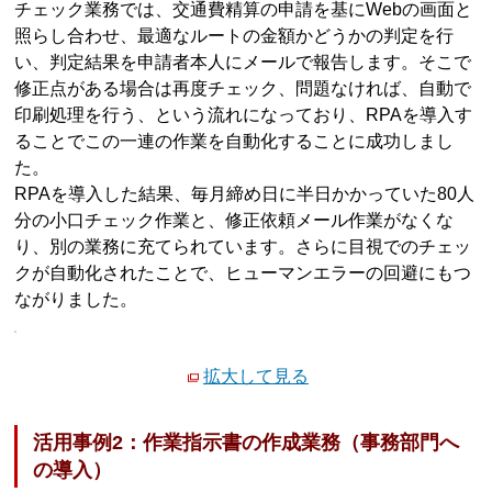
チェック業務では、交通費精算の申請を基にWebの画面と
照らし合わせ、最適なルートの金額かどうかの判定を行
い、判定結果を申請者本人にメールで報告します。そこで
修正点がある場合は再度チェック、問題なければ、自動で
印刷処理を行う、という流れになっており、RPAを導入す
ることでこの一連の作業を自動化することに成功しまし
た。
RPAを導入した結果、毎月締め日に半日かかっていた80人
分の小口チェック作業と、修正依頼メール作業がなくな
り、別の業務に充てられています。さらに目視でのチェッ
クが自動化されたことで、ヒューマンエラーの回避にもつ
ながりました。
拡大して見る
活用事例2：作業指示書の作成業務（事務部門へ
の導入）