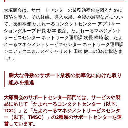
大塚商会は、サポートセンターの業務効率化を図るために
RPAを導入。その経緯、導入成果、今後の展望などについ
て、技術本部 たよれーるコンタクトセンター アプリケー
ショングループ 部長 杉本 俊彦、たよれーるマネジメント
サービスセンター ネットワーク運用課 次長 柿崎 敦、たよ
れーるマネジメントサービスセンター ネットワーク運用課
シニアテクニカルスペシャリスト 田端 健二の3名に聞きま
した。
膨大な件数のサポート業務の効率化に向けた取り
組みを推進
大塚商会のサポートセンター部門では、サービスや製
品に応じて「たよれーるコンタクトセンター（以下、
TCC）」と「たよれーるマネジメントサービスセンタ
ー（以下、TMSC）」の2種類のサポートセンターを運
営しています。