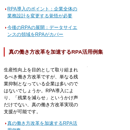
RPA導入のポイント：企業全体の
業務設計を変更する覚悟が必要
今後のRPAの展開：データサイエ
ンスの領域をRPAがカバー
真の働き方改革を加速するRPA活用例集
生産性向上を目的として取り組まれ
るべき働き方改革ですが、単なる残
業抑制となっている企業は多いので
はないでしょうか。RPA導入によ
り、「残業を減らせ」というかけ声
だけでない、真の働き方改革実現の
支援が可能です。
真の働き方改革を加速するRPA活