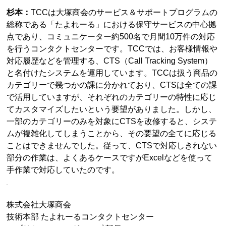
杉本：
TCCは大塚商会のサービス＆サポートプログラムの
総称である「たよれーる」における保守サービスの中心拠
点であり、コミュニケーター約500名で月間10万件の対応
を行うコンタクトセンターです。TCCでは、お客様情報や
対応履歴などを管理する、CTS（Call Tracking System）
と名付けたシステムを運用しています。TCCは扱う商品の
カテゴリーで幾つかの課に分かれており、CTSは全ての課
で活用していますが、それぞれのカテゴリーの特性に応じ
てカスタマイズしたいという要望がありました。しかし、
一部のカテゴリーのみを対象にCTSを改修すると、システ
ムが複雑化してしまうことから、その要望の全てに応じる
ことはできませんでした。従って、CTSで対応しきれない
部分の作業は、よくあるケースですがExcelなどを使って
手作業で対応していたのです。
株式会社大塚商会
技術本部 たよれーるコンタクトセンター