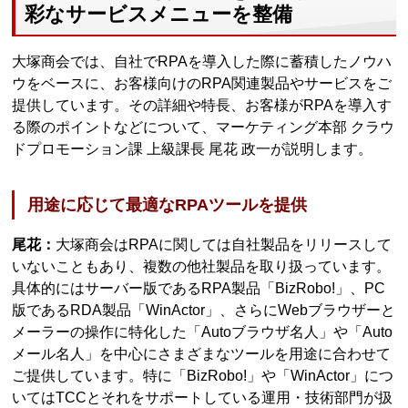
彩なサービスメニューを整備
大塚商会では、自社でRPAを導入した際に蓄積したノウハ
ウをベースに、お客様向けのRPA関連製品やサービスをご
提供しています。その詳細や特長、お客様がRPAを導入す
る際のポイントなどについて、マーケティング本部 クラウ
ドプロモーション課 上級課長 尾花 政一が説明します。
用途に応じて最適なRPAツールを提供
尾花：
大塚商会はRPAに関しては自社製品をリリースして
いないこともあり、複数の他社製品を取り扱っています。
具体的にはサーバー版であるRPA製品「BizRobo!」、PC
版であるRDA製品「WinActor」、さらにWebブラウザーと
メーラーの操作に特化した「Autoブラウザ名人」や「Auto
メール名人」を中心にさまざまなツールを用途に合わせて
ご提供しています。特に「BizRobo!」や「WinActor」につ
いてはTCCとそれをサポートしている運用・技術部門が扱