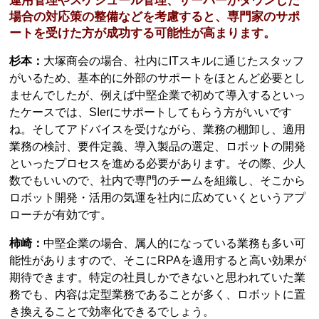
運用管理やスケジュール管理、サーバーがダウンした
場合の対応策の整備などを考慮すると、専門家のサポ
ートを受けた方が成功する可能性が高まります。
杉本：
大塚商会の場合、社内にITスキルに通じたスタッフ
がいるため、基本的に外部のサポートをほとんど必要とし
ませんでしたが、例えば中堅企業で初めて導入するといっ
たケースでは、SIerにサポートしてもらう方がいいです
ね。そしてアドバイスを受けながら、業務の棚卸し、適用
業務の検討、要件定義、導入製品の選定、ロボットの開発
といったプロセスを進める必要があります。その際、少人
数でもいいので、社内で専門のチームを組織し、そこから
ロボット開発・活用の気運を社内に広めていくというアプ
ローチが有効です。
柿崎：
中堅企業の場合、属人的になっている業務も多い可
能性がありますので、そこにRPAを適用すると高い効果が
期待できます。特定の社員しかできないと思われていた業
務でも、内容は定型業務であることが多く、ロボットに置
き換えることで効率化できるでしょう。