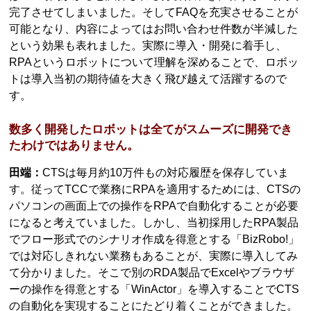
完了させてしまいました。そしてFAQを充実させることが
可能となり、内容によってはお問い合わせ件数が半減した
という効果も表れました。実際に導入・開発に着手し、
RPAというロボットについて理解を深めることで、ロボッ
トは導入当初の期待値を大きく飛び越えて活躍するので
す。
数多く開発したロボットは全てがスムーズに開発でき
たわけではありません。
田端：
CTSは毎月約10万件もの対応履歴を保存していま
す。従ってTCCで業務にRPAを適用するためには、CTSの
パソコンの画面上での操作をRPAで自動化することが必要
になると考えていました。しかし、当初採用したRPA製品
でフロー形式でのシナリオ作成を得意とする「BizRobo!」
では対応しきれない業務もあることが、実際に導入してみ
て分かりました。そこで別のRDA製品でExcelやブラウザ
ーの操作を得意とする「WinActor」を導入することでCTS
の自動化を実現することにたどり着くことができました。