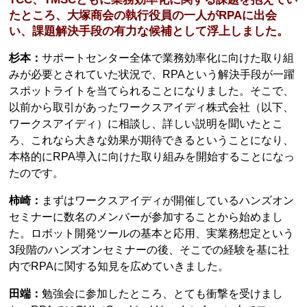
たところ、大塚商会の執行役員の一人がRPAに出会
い、課題解決手段の有力な候補として浮上しました。
杉本：
サポートセンター全体で業務効率化に向けた取り組
みが必要とされていた状況で、RPAという解決手段が一躍
スポットライトを当てられることになりました。そこで、
以前から取引があったワークスアイディ株式会社（以下、
ワークスアイディ）に相談し、詳しい説明を聞いたとこ
ろ、これなら大きな効果が期待できるということになり、
本格的にRPA導入に向けた取り組みを開始することになっ
たのです。
柿崎：
まずはワークスアイディが開催しているハンズオン
セミナーに数名のメンバーが参加することから始めまし
た。ロボット開発ツールの基本と応用、実業務想定という
3段階のハンズオンセミナーの後、そこでの経験を基に社
内でRPAに関する知見を広めていきました。
田端：
勉強会に参加したところ、とても衝撃を受けまし