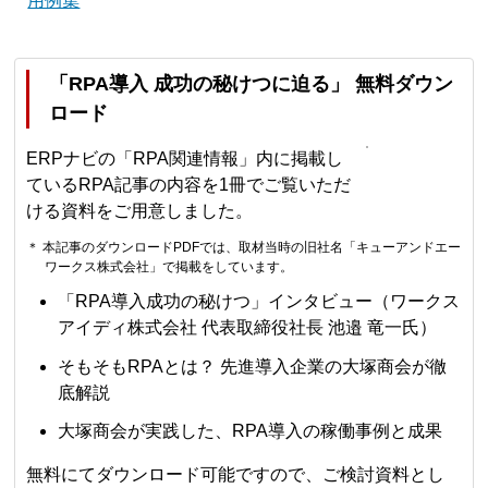
用例集
「RPA導入 成功の秘けつに迫る」 無料ダウン
ロード
ERPナビの「RPA関連情報」内に掲載し
ているRPA記事の内容を1冊でご覧いただ
ける資料をご用意しました。
＊ 本記事のダウンロードPDFでは、取材当時の旧社名「キューアンドエー
ワークス株式会社」で掲載をしています。
「RPA導入成功の秘けつ」インタビュー（ワークス
アイディ株式会社 代表取締役社長 池邉 竜一氏）
そもそもRPAとは？ 先進導入企業の大塚商会が徹
底解説
大塚商会が実践した、RPA導入の稼働事例と成果
無料にてダウンロード可能ですので、ご検討資料とし