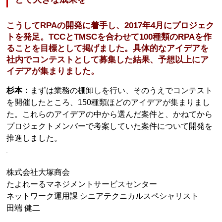
こうしてRPAの開発に着手し、2017年4月にプロジェク
トを発足。TCCとTMSCを合わせて100種類のRPAを作
ることを目標として掲げました。具体的なアイデアを
社内でコンテストとして募集した結果、予想以上にア
イデアが集まりました。
杉本：
まずは業務の棚卸しを行い、そのうえでコンテスト
を開催したところ、150種類ほどのアイデアが集まりまし
た。これらのアイデアの中から選んだ案件と、かねてから
プロジェクトメンバーで考案していた案件について開発を
推進しました。
株式会社大塚商会
たよれーるマネジメントサービスセンター
ネットワーク運用課 シニアテクニカルスペシャリスト
田端 健二