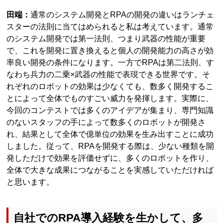
田端：
通常のシステム開発とRPAの開発の違いはランチェ
スターの法則に当てはめられると私は考えています。通常
のシステム開発では第一法則、つまり武器の性能が重要
で、これを開発に置き換えると個人の開発能力の高さが効
率良い開発の条件になります。一方でRPAは第二法則、す
なわち兵力の二乗×武器の性能で表現できる世界です。そ
れぞれのロボットの効果は少なくても、数多く開発するこ
とによって全体でものすごい威力を発揮します。実際に、
今回のコンテストでは多くのアイデアが集まり、専門知識
のないスタッフの手によって数多くのロボットが開発さ
れ、結果として全体で億単位の効果を生み出すことに成功
しました。従って、RPAを開発する際は、少ない種類を開
発しただけで効果を評価せずに、多くのロボットを作り、
全体で大きな成果につながることを実感していただければ
と思います。
自社でのRPA導入経験を生かして、多