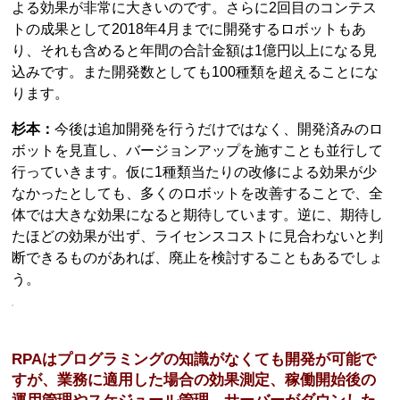
よる効果が非常に大きいのです。さらに2回目のコンテス
トの成果として2018年4月までに開発するロボットもあ
り、それも含めると年間の合計金額は1億円以上になる見
込みです。また開発数としても100種類を超えることにな
ります。
杉本：
今後は追加開発を行うだけではなく、開発済みのロ
ボットを見直し、バージョンアップを施すことも並行して
行っていきます。仮に1種類当たりの改修による効果が少
なかったとしても、多くのロボットを改善することで、全
体では大きな効果になると期待しています。逆に、期待し
たほどの効果が出ず、ライセンスコストに見合わないと判
断できるものがあれば、廃止を検討することもあるでしょ
う。
RPAはプログラミングの知識がなくても開発が可能で
すが、業務に適用した場合の効果測定、稼働開始後の