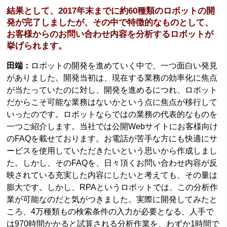
結果として、2017年末までに約60種類のロボットの開
発が完了しましたが、その中で特徴的なものとして、
お客様からのお問い合わせ内容を分析するロボットが
挙げられます。
田端：
ロボットの開発を進めていく中で、一つ面白い発見
がありました。開発当初は、現在する業務の効率化に焦点
が当たっていたのに対し、開発を進めるにつれ、ロボット
だからこそ可能な業務はないかという点に焦点が移行して
いったのです。ロボットならではの業務の代表的なものを
一つご紹介します。当社では公開Webサイトにお客様向け
のFAQを載せております。お電話が苦手な方にも快適にサ
ービスを使用していただきたいという思いから作成しまし
た。しかし、そのFAQを、日々頂くお問い合わせ内容が反
映されている充実した内容にしたいと考えても、その量は
膨大です。しかし、RPAというロボットでは、この分析作
業が可能なのだと気がつきました。実際に開発してみたと
ころ、4万種類もの検索条件の入力が必要となる、人手で
は970時間かかると試算される分析作業を、わずか1時間で