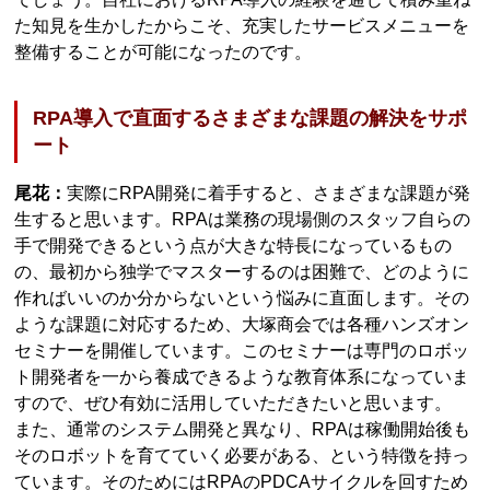
た知見を生かしたからこそ、充実したサービスメニューを
整備することが可能になったのです。
RPA導入で直面するさまざまな課題の解決をサポ
ート
尾花：
実際にRPA開発に着手すると、さまざまな課題が発
生すると思います。RPAは業務の現場側のスタッフ自らの
手で開発できるという点が大きな特長になっているもの
の、最初から独学でマスターするのは困難で、どのように
作ればいいのか分からないという悩みに直面します。その
ような課題に対応するため、大塚商会では各種ハンズオン
セミナーを開催しています。このセミナーは専門のロボッ
ト開発者を一から養成できるような教育体系になっていま
すので、ぜひ有効に活用していただきたいと思います。
また、通常のシステム開発と異なり、RPAは稼働開始後も
そのロボットを育てていく必要がある、という特徴を持っ
ています。そのためにはRPAのPDCAサイクルを回すため