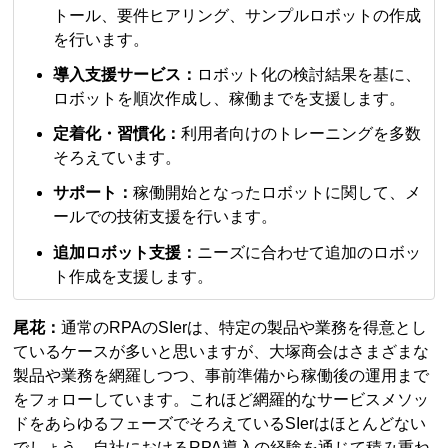
トール、要件ヒアリング、サンプルロボットの作成
を行います。
導入支援サービス：
ロボット化の検討結果を基に、
ロボットを順次作成し、稼働までを支援します。
定着化・習慣化：
利用者向けのトレーニングを多数
そろえています。
サポート：
稼働開始となったロボットに関して、メ
ールでの技術支援を行います。
追加ロボット支援：
ニーズに合わせて追加のロボッ
ト作成を支援します。
尾花：
通常のRPAのSIerは、特定の製品や業務を得意とし
ているケースが多いと思いますが、大塚商会はさまざまな
製品や業務を網羅しつつ、事前準備から稼働後の運用まで
をフォローしています。これほど網羅的なサービスメソッ
ドをあらゆるフェーズでそろえているSIerはほとんどない
でしょう。自社におけるRPA導入の経験を通じて積み重ね