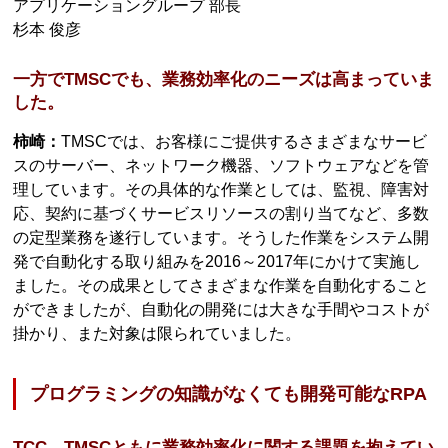
アプリケーショングループ 部長
杉本 俊彦
一方でTMSCでも、業務効率化のニーズは高まっていま
した。
柿崎：
TMSCでは、お客様にご提供するさまざまなサービ
スのサーバー、ネットワーク機器、ソフトウェアなどを管
理しています。その具体的な作業としては、監視、障害対
応、契約に基づくサービスリソースの割り当てなど、多数
の定型業務を遂行しています。そうした作業をシステム開
発で自動化する取り組みを2016～2017年にかけて実施し
ました。その成果としてさまざまな作業を自動化すること
ができましたが、自動化の開発には大きな手間やコストが
掛かり、また対象は限られていました。
プログラミングの知識がなくても開発可能なRPA
TCC、TMSCともに業務効率化に関する課題を抱えてい