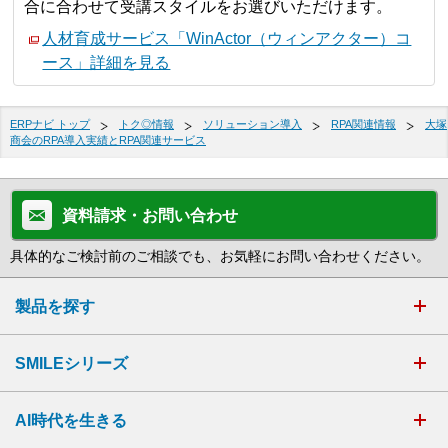
合に合わせて受講スタイルをお選びいただけます。
人材育成サービス「WinActor（ウィンアクター）コ
ース」詳細を見る
ERPナビ トップ
トク◎情報
ソリューション導入
RPA関連情報
大塚
商会のRPA導入実績とRPA関連サービス
資料請求・お問い合わせ
具体的なご検討前のご相談でも、お気軽にお問い合わせください。
製品を探す
SMILEシリーズ
AI時代を生きる