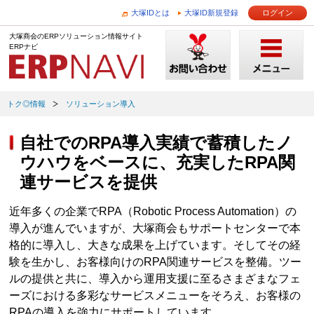
大塚IDとは
大塚ID新規登録
ログイン
大塚商会のERPソリューション情報サイト
ERPナビ
トク◎情報
ソリューション導入
自社でのRPA導入実績で蓄積したノ
ウハウをベースに、充実したRPA関
連サービスを提供
近年多くの企業でRPA（Robotic Process Automation）の
導入が進んでいますが、大塚商会もサポートセンターで本
格的に導入し、大きな成果を上げています。そしてその経
験を生かし、お客様向けのRPA関連サービスを整備。ツー
ルの提供と共に、導入から運用支援に至るさまざまなフェ
ーズにおける多彩なサービスメニューをそろえ、お客様の
RPAの導入を強力にサポートしています。