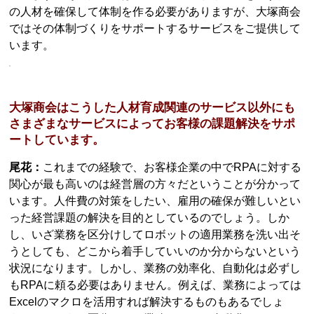
の人材を確保して体制を作る必要がありますが、大塚商会
ではその体制づくりをサポートするサービスをご提供して
います。
大塚商会はこうした人材育成関連のサービス以外にも
さまざまなサービスによってお客様の課題解決をサポ
ートしています。
尾花：
これまでの経験で、お客様企業の中でRPAに対する
関心が最も高いのは経営層の方々だということが分かって
います。人件費の対策をしたい、雇用の確保が難しいとい
った経営課題の解決を目的としているのでしょう。しか
し、いざ業務を区分けしてロボットの適用業務を洗い出そ
うとしても、どこから着手していいのか分からないという
状況になります。しかし、業務の効率化、自動化は必ずし
もRPAに頼る必要はありません。例えば、業務によっては
Excelのマクロを活用すれば解決するものもあるでしょ