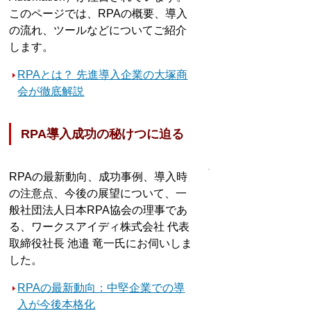
このページでは、RPAの概要、導入
の流れ、ツールなどについてご紹介
します。
RPAとは？ 先進導入企業の大塚商
会が徹底解説
RPA導入成功の秘けつに迫る
RPAの最新動向、成功事例、導入時
の注意点、今後の展望について、一
般社団法人日本RPA協会の理事であ
る、ワークスアイディ株式会社 代表
取締役社長 池邉 竜一氏にお伺いしま
した。
RPAの最新動向：中堅企業での導
入が今後本格化