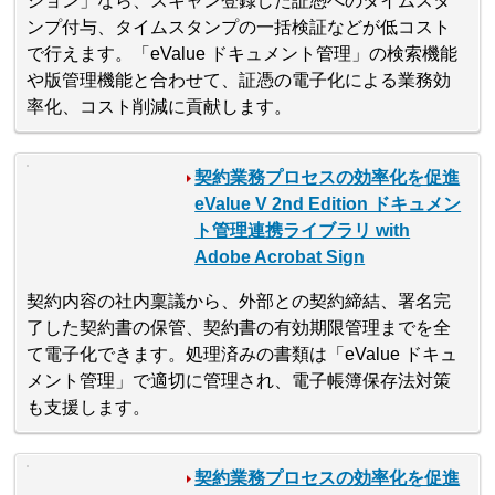
ション」なら、スキャン登録した証憑へのタイムスタ
ンプ付与、タイムスタンプの一括検証などが低コスト
で行えます。「eValue ドキュメント管理」の検索機能
や版管理機能と合わせて、証憑の電子化による業務効
率化、コスト削減に貢献します。
契約業務プロセスの効率化を促進
eValue V 2nd Edition ドキュメン
ト管理連携ライブラリ with
Adobe Acrobat Sign
契約内容の社内稟議から、外部との契約締結、署名完
了した契約書の保管、契約書の有効期限管理までを全
て電子化できます。処理済みの書類は「eValue ドキュ
メント管理」で適切に管理され、電子帳簿保存法対策
も支援します。
契約業務プロセスの効率化を促進