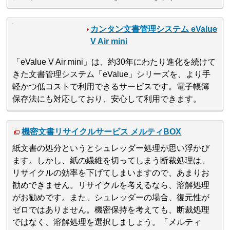
カンタン文書管理システム eValue
V Air mini
「eValue V Air mini」は、約30年にわたり進化を続けて
きた文書管理システム「eValue」シリーズを、より手
軽かつ低コストで利用できるサービスです。電子帳簿
保存法にも対応しており、安心して利用できます。
機密文書リサイクルサービス メルティBOX
紙文書の処分というとシュレッダー処理が思い浮かび
ます。しかし、紙の繊維を切ってしまう断裁処理は、
リサイクルの効率を下げてしまいますので、あまりお
勧めできません。リサイクルを考えるなら、溶解処理
がお勧めです。また、シュレッダーの場合、復元性が
ゼロではありません。機密保持を考えても、断裁処理
ではなく、溶解処理を選択しましょう。「メルティ