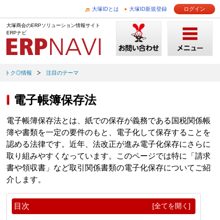
大塚IDとは
大塚ID新規登録
ログイン
大塚商会のERPソリューション情報サイト
ERPナビ
トク◎情報
注目のテーマ
電子帳簿保存法
電子帳簿保存法とは、紙での保存が義務である国税関係帳
簿や書類を一定の要件のもと、電子化して保存することを
認める法律です。近年、法改正が進み電子化保存にさらに
取り組みやすくなっています。このページでは特に「請求
書や領収書」など取引関係書類の電子化保存についてご紹
介します。
目次
[全てを開く]