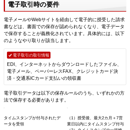
電子取引時の要件
電子メールやWebサイトを経由して電子的に授受した請求
書などは、書面での保存が認められなくなり、電子データ
で保存することが義務化されています。具体的には、以下
のようなやり取りが該当します。
電子取引の取引情報
EDI、インターネットからダウンロードしたファイル、
電子メール、ペーパーレスFAX、クレジットカード決
済・交通系ICカード支払いの領収書
電子取引データは以下の保存ルールのうち、いずれかの方
法で保存する必要があります。
タイムスタンプが付与されたデ
（1）授受後、最大2カ月＋7営
ータを受領
業日以内にタイムスタンプ付与