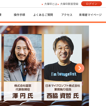
ログイン
大塚IDとは
大塚ID新規登録
要
操作手順
よくあるご質問
アクセス
来場者マイページ