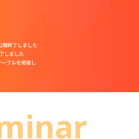
上げております。
敬具
公開終了しました
終了しました
テーブルを掲載し
minar