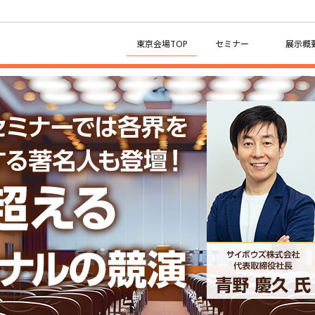
東京会場TOP
セミナー
展示概