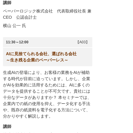
講師
ペーパーロジック株式会社
代表取締役社長 兼
CEO 公認会計士
横山 公一
氏
11:30～12:00
【A03】
AIに見捨てられる会社、選ばれる会社
～生き残る企業のペーパーレス～
生成AIの登場により、お客様の業務をAIが補助
する時代が目前に迫っています。しかし、企業
がAIを効果的に活用するためには、AIに多くの
データを提供することが不可欠です。貴社には
十分なデータがありますか？ 本セミナーでは、
企業内での紙の使用を抑え、データ化する手法
や、既存の紙資料を電子化する方法について、
分かりやすく解説します。
講師