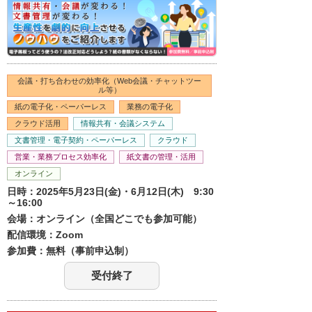
会議・打ち合わせの効率化（Web会議・チャットツー
ル等）
紙の電子化・ペーパーレス
業務の電子化
クラウド活用
情報共有・会議システム
文書管理・電子契約・ペーパーレス
クラウド
営業・業務プロセス効率化
紙文書の管理・活用
オンライン
日時：2025年5月23日(金)・6月12日(木) 9:30
～16:00
会場：オンライン（全国どこでも参加可能）
配信環境：Zoom
参加費：無料（事前申込制）
受付終了