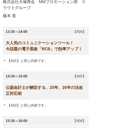
株式会社大塚商会 MMプロモーション部 ク
ラウドグループ
榎本 貴
13:30～14:00
【A04】
大人気のコミュニケーションツール！
今話題の電子黒板「RCB」で効率アップ！
＊ 【A01】と同じ内容です。
14:30～15:00
【A05】
公認会計士が解説する、25年、26年の法改
正対応術
＊ 【A02】と同じ内容です。
15:30～16:00
【A06】