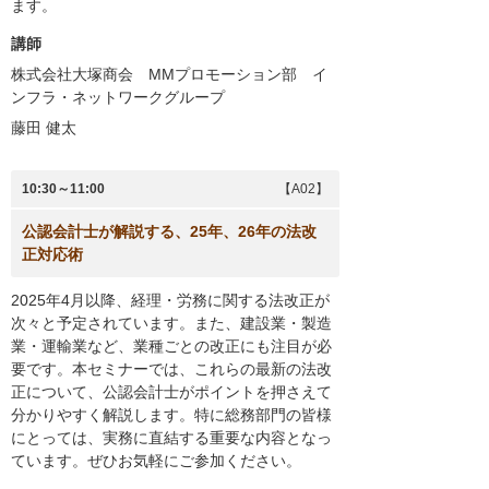
ます。
講師
株式会社大塚商会 MMプロモーション部 イ
ンフラ・ネットワークグループ
藤田 健太
10:30～11:00
【A02】
公認会計士が解説する、25年、26年の法改
正対応術
2025年4月以降、経理・労務に関する法改正が
次々と予定されています。また、建設業・製造
業・運輸業など、業種ごとの改正にも注目が必
要です。本セミナーでは、これらの最新の法改
正について、公認会計士がポイントを押さえて
分かりやすく解説します。特に総務部門の皆様
にとっては、実務に直結する重要な内容となっ
ています。ぜひお気軽にご参加ください。