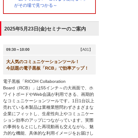
がその場で見つかる～
2025年5月23日(金)セミナーのご案内
09:30～10:00
【A01】
大人気のコミュニケーションツール！
今話題の電子黒板「RCB」で効率アップ！
電子黒板「RICOH Collaboration
Board（RCB）」は55インチ～の大画面で、ホ
ワイトボードやWeb会議が利用できる、画期的
なコミュニケーションツールです。1日1台以上
売れている本製品は業種業態問わずさまざまな
企業にフィットし、生産性向上やコミュニケー
ション効率のアップにつながっています。実際
の事例をもとにした再現動画も交えながら、魅
力的な機能、具体的な利用イメージをお届けし