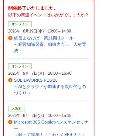
開催終了いたしました。
以下の関連イベントはいかがでしょうか？
オンライン
2026年 8月19日(水) 10:00～14:00
経営まなびば 第11期 1クール
～経営知識習得、組織力向上、人材育
成～
オンライン
2026年 9月 7日(月) 10:00～16:40
SOLIDWORKS FES’26
～AIとクラウドが加速する次世代もの
づくり～
大阪府
2026年 9月 2日(水) 10:00～15:15
Microsoft 365 Copilotハンズオンセミナ
ー
～触って実感！「これなら使える！」