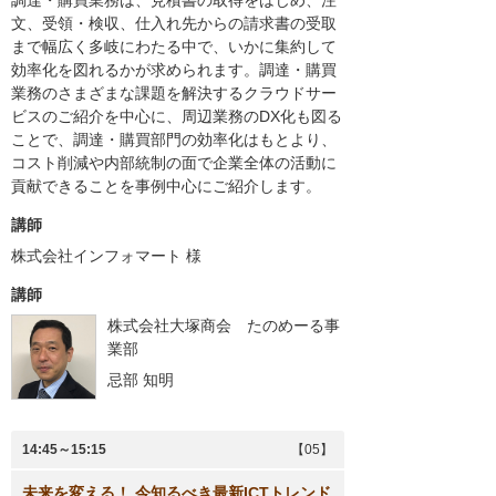
調達・購買業務は、見積書の取得をはじめ、注
文、受領・検収、仕入れ先からの請求書の受取
まで幅広く多岐にわたる中で、いかに集約して
効率化を図れるかが求められます。調達・購買
業務のさまざまな課題を解決するクラウドサー
ビスのご紹介を中心に、周辺業務のDX化も図る
ことで、調達・購買部門の効率化はもとより、
コスト削減や内部統制の面で企業全体の活動に
貢献できることを事例中心にご紹介します。
講師
株式会社インフォマート
様
講師
株式会社大塚商会 たのめーる事
業部
忌部 知明
14:45～15:15
【05】
未来を変える！ 今知るべき最新ICTトレンド