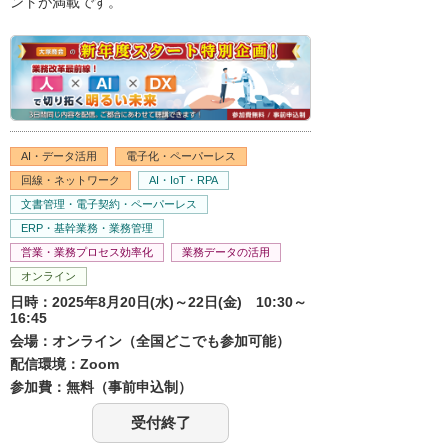
ントが満載です。
AI・データ活用
電子化・ペーパーレス
回線・ネットワーク
AI・IoT・RPA
文書管理・電子契約・ペーパーレス
ERP・基幹業務・業務管理
営業・業務プロセス効率化
業務データの活用
オンライン
日時：2025年8月20日(水)～22日(金) 10:30～
16:45
会場：オンライン（全国どこでも参加可能）
配信環境：Zoom
参加費：無料（事前申込制）
受付終了