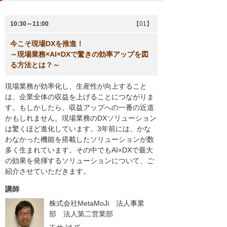
10:30～11:00
【01】
今こそ現場DXを推進！
～現場業務×AI×DXで驚きの効率アップを図
る方法とは？～
現場業務が効率化し、生産性が向上すること
は、企業全体の収益を上げることにつながりま
す。もしかしたら、収益アップへの一番の近道
かもしれません。現場業務のDXソリューション
は驚くほど進化しています。3年前には、かな
わなかった機能を搭載したソリューションが数
多く生まれています。その中でもAI×DXで最大
の効果を発揮するソリューションについて、ご
紹介させていただきます。
講師
株式会社MetaMoJi 法人事業
部 法人第二営業部