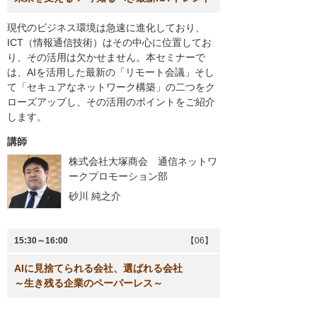
現代のビジネス環境は急速に進化しており、
ICT（情報通信技術）はその中心に位置してお
り、その活用は欠かせません。本セミナーで
は、AIを活用した最新の「リモート会議」そし
て「セキュアなネットワーク構築」の二つをク
ローズアップし、その活用のポイントをご紹介
します。
講師
株式会社大塚商会 通信ネットワ
ークプロモーション部
砂川 純之介
15:30～16:00
【06】
AIに見捨てられる会社、選ばれる会社
～生き残る企業のペーパーレス～
生成AIの登場により、お客様の業務をAIが補助