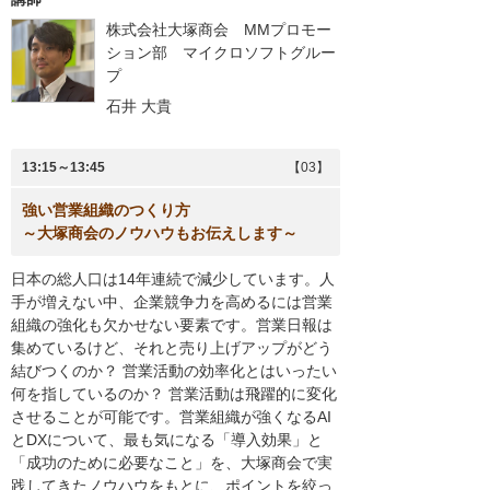
株式会社大塚商会 MMプロモー
ション部 マイクロソフトグルー
プ
石井 大貴
13:15～13:45
【03】
強い営業組織のつくり方
～大塚商会のノウハウもお伝えします～
日本の総人口は14年連続で減少しています。人
手が増えない中、企業競争力を高めるには営業
組織の強化も欠かせない要素です。営業日報は
集めているけど、それと売り上げアップがどう
結びつくのか？ 営業活動の効率化とはいったい
何を指しているのか？ 営業活動は飛躍的に変化
させることが可能です。営業組織が強くなるAI
とDXについて、最も気になる「導入効果」と
「成功のために必要なこと」を、大塚商会で実
践してきたノウハウをもとに、ポイントを絞っ