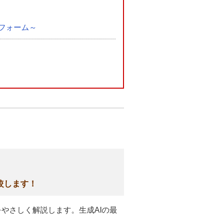
トフォーム～
較します！
との違いをやさしく解説します。生成AIの最