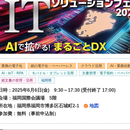
業務の電子化
紙の電子化・ペーパーレス
クラウド活用
AI・業務自
AI・IoT・RPA
モバイル・タブレット活用
文書管理・電子契約・ペーパ
紙文書の管理・活用
福岡県
日時：2025年6月6日(金) 9:30～17:30 (受付終了 17:00)
会場：福岡国際会議場 5階
所在地：福岡県福岡市博多区石城町2-1
地図
参加費：無料（事前申込制）