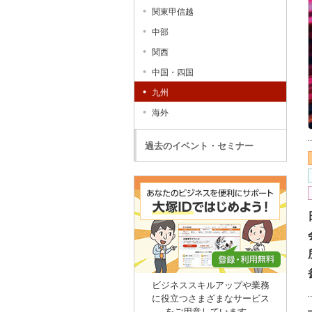
関東甲信越
中部
関西
中国・四国
九州
海外
過去のイベント・セミナー
ビジネススキルアップや業務
に役立つさまざまなサービス
をご用意しています。