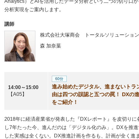
Analytics）とAIを活用したデータ分析という二つの切
分析実現をご案内します。
講師
株式会社大塚商会 トータルソリューショ
森 加奈葉
60分
進み始めたデジタル、進まないトラ
14:00～15:00
【A05】
由は四つの誤認と五つの罠！ DXの
をご紹介！
2018年に経済産業省が発表した『DXレポート』を皮切り
し7年たった今、進んだのは「デジタル化のみ」。DXを推進
した実感は全くない。DX推進計画を作るも、計画が全く進まな