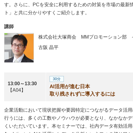
す。さらに、PCを安全に利用するための対策を市場の最新
ト」と共に分かりやすくご紹介します。
講師
株式会社大塚商会 MMプロモーション部 
古阪 晶平
30分
13:00～13:30
AI活用が進む日本
【A04】
取り残されずに導入するには
企業活動において現状把握や要因特定につながるデータ活用
行うには、多くの工数やノウハウが必要となり、なかなかデ
くいただいています。本セミナーでは、社内データ有効活用に向け