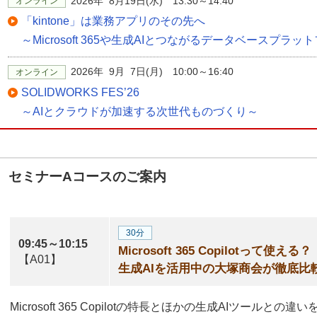
2026年 8月19日(水) 13:30～14:40
オンライン
「kintone」は業務アプリのその先へ
～Microsoft 365や生成AIとつながるデータベースプラッ
2026年 9月 7日(月) 10:00～16:40
オンライン
SOLIDWORKS FES’26
～AIとクラウドが加速する次世代ものづくり～
セミナーAコースのご案内
30分
09:45～10:15
Microsoft 365 Copilotって使える？
【A01】
生成AIを活用中の大塚商会が徹底比
Microsoft 365 Copilotの特長とほかの生成AIツール