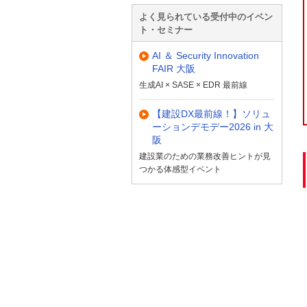
よく見られている受付中のイベン
ト・セミナー
AI ＆ Security Innovation
FAIR 大阪
生成AI × SASE × EDR 最前線
【建設DX最前線！】ソリュ
ーションデモデー2026 in 大
阪
建設業のための業務改善ヒントが見
つかる体感型イベント