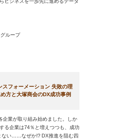
り口からビジネスを一歩先に進めるデータ
ングループ
ンスフォーメーション 失敗の理
進め方と大塚商会のDX成功事例
に各企業が取り組み始めました。しか
する企業は74％と増えつつも、成功
い……なぜか!? DX推進を阻む四