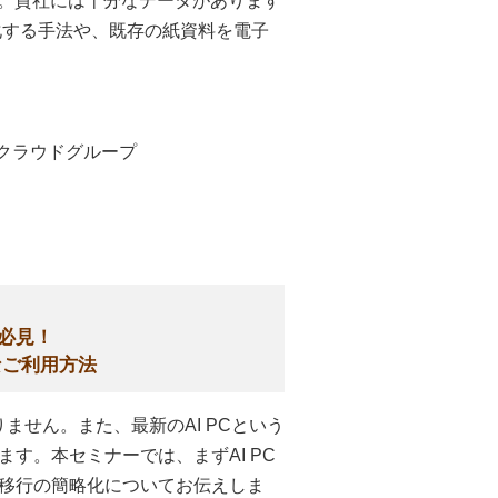
す。貴社には十分なデータがあります
化する手法や、既存の紙資料を電子
クラウドグループ
必見！
なご利用方法
りません。また、最新のAI PCという
す。本セミナーでは、まずAI PC
移行の簡略化についてお伝えしま