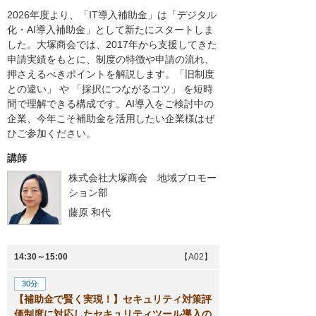
2026年度より、「IT導入補助金」は「デジタル
化・AI導入補助金」として新たにスタートしま
した。大塚商会では、2017年から支援してきた
申請実績をもとに、制度の特徴や申請の流れ、
押さえるべきポイントを解説します。「旧制度
との違い」 や 「採択につながるコツ」 を短時
間で理解できる構成です。AI導入をご検討中の
企業、今年こそ補助金を活用したい企業様はぜ
ひご参加ください。
講師
株式会社大塚商会 地域プロモー
ション部
藤原 和代
14:30～15:00
【A02】
30分
【補助金で賢く実現！】セキュリティ対策評
価制度に対応したセキュリティツール導入の