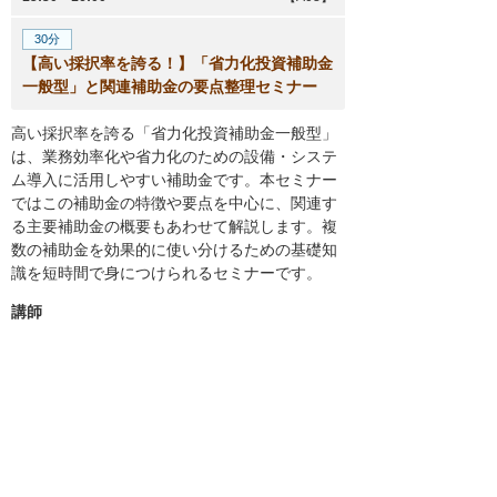
30分
【高い採択率を誇る！】「省力化投資補助金
一般型」と関連補助金の要点整理セミナー
高い採択率を誇る「省力化投資補助金一般型」
は、業務効率化や省力化のための設備・システ
ム導入に活用しやすい補助金です。本セミナー
ではこの補助金の特徴や要点を中心に、関連す
る主要補助金の概要もあわせて解説します。複
数の補助金を効果的に使い分けるための基礎知
識を短時間で身につけられるセミナーです。
講師
株式会社大塚商会 トータルソリ
ューショングループ
小林 茂晃
受講の受け付けを終了しました