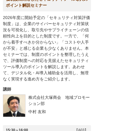
ポイント解説セミナー
2026年度に開始予定の「セキュリティ対策評価
制度」は、企業のサイバーセキュリティ対策状
況を可視化し、取引先やサプライチェーンの信
頼性向上を目的とした制度です。一方で、「何
から着手すべきか分からない」「コストや人手
が不安」と感じる企業も少なくありません。本
セミナーでは、制度のポイントを整理したうえ
で、評価制度への対応を見据えたセキュリティ
ツール導入のポイントを解説します。あわせ
て、デジタル化・AI導入補助金を活用し、無理
なく実現する進め方をご紹介します。
講師
株式会社大塚商会 地域プロモー
ション部
中村 友和
15:30～16:00
【A03】