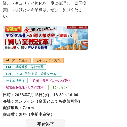
資、セキュリティ強化を一度に整理し、成長投
資につなげたい企業様は、ぜひご参加くださ
い。
AI・データ活用
セキュリティ対策
ERP・基幹業務・業務管理
CAD・PLM（設計支援・管理ツール）
セキュリティ
営業・業務プロセス効率化
経営基盤強化・リスク対策
オンライン
日時：2026年7月15日(水) 13:30～16:00
会場：オンライン（全国どこでも参加可能）
配信環境：Zoom
参加費：無料（事前申込制）
受付終了