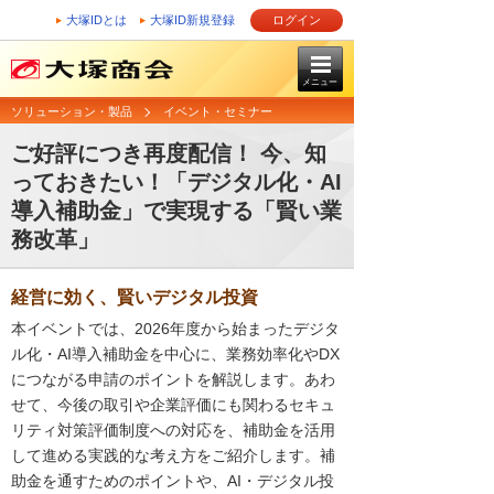
大塚IDとは
大塚ID新規登録
ログイン
メニュー
ソリューション・製品
イベント・セミナー
ご好評につき再度配信！ 今、知
っておきたい！「デジタル化・AI
導入補助金」で実現する「賢い業
務改革」
経営に効く、賢いデジタル投資
本イベントでは、2026年度から始まったデジタ
ル化・AI導入補助金を中心に、業務効率化やDX
につながる申請のポイントを解説します。あわ
せて、今後の取引や企業評価にも関わるセキュ
リティ対策評価制度への対応を、補助金を活用
して進める実践的な考え方をご紹介します。補
助金を通すためのポイントや、AI・デジタル投