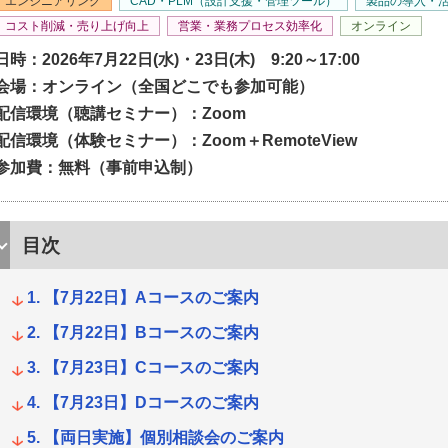
エンジニアリング
CAD・PLM（設計支援・管理ツール）
製品の導入・
コスト削減・売り上げ向上
営業・業務プロセス効率化
オンライン
日時：2026年7月22日(水)・23日(木) 9:20～17:00
会場：オンライン（全国どこでも参加可能）
配信環境（聴講セミナー）：Zoom
配信環境（体験セミナー）：Zoom＋RemoteView
参加費：無料（事前申込制）
目次
【7月22日】Aコースのご案内
【7月22日】Bコースのご案内
【7月23日】Cコースのご案内
【7月23日】Dコースのご案内
【両日実施】個別相談会のご案内