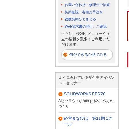
お問い合わせ・修理のご依頼
契約確認・各種お手続き
複数契約ひとまとめ
Web請求書の発行、ご確認
さらに、便利なメニューや役
立つ情報を数多くご利用いた
だけます。
何ができるか見てみる
よく見られている受付中のイベン
ト・セミナー
SOLIDWORKS FES’26
AIとクラウドが加速する次世代もの
づくり
経営まなびば 第11期 1ク
ール