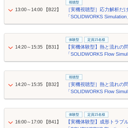
視聴型
［実機視聴型］応力解析だ
13:00～14:00
【B22】
「SOLIDWORKS Simul
体験型
定員15名様
【実機体験型】熱と流れの
14:20～15:35
【B31】
「SOLIDWORKS Flow S
視聴型
［実機視聴型］熱と流れの
14:20～15:35
【B32】
「SOLIDWORKS Flow S
体験型
定員15名様
【実機体験型】成形トラブ
16:00～17:00
【B41】