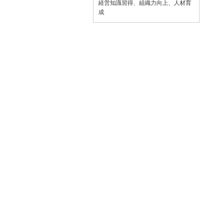
経営知識習得、組織力向上、人材育
成