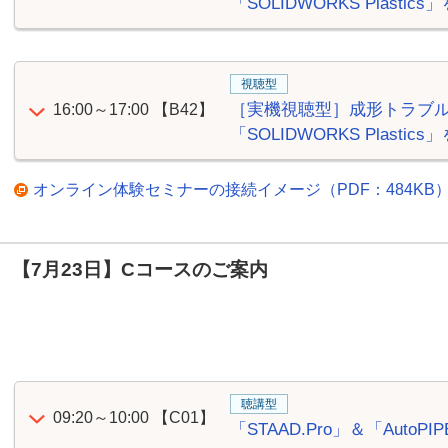
「SOLIDWORKS Plast
視聴型
［実機視聴型］成形トラブ
16:00～17:00
【B42】
「SOLIDWORKS Plast
オンライン体験セミナーの接続イメージ（PDF：484KB
【7月23日】Cコースのご案内
聴講型
09:20～10:00
【C01】
「STAAD.Pro」＆「Auto