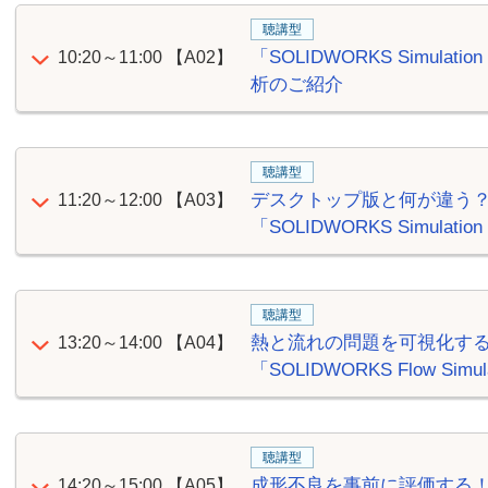
聴講型
「SOLIDWORKS Simulat
10:20～11:00
【A02】
析のご紹介
聴講型
デスクトップ版と何が違う
11:20～12:00
【A03】
「SOLIDWORKS Simul
聴講型
熱と流れの問題を可視化する
13:20～14:00
【A04】
「SOLIDWORKS Flow Sim
聴講型
成形不良を事前に評価する
14:20～15:00
【A05】