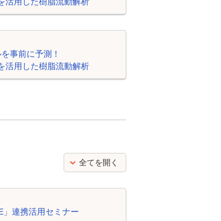
ics」を活用した樹脂流動解析
ルを事前に予測！
ics」を活用した樹脂流動解析
）
全てを開く
PIPE」連携活用セミナー