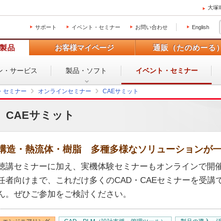
大塚
サポート
イベント・セミナー
お問い合わせ
English
製品
お客様マイページ
通販（たのめーる
ン・
サービス
製品・ソフト
イベント・
セミナー
・セミナー
オンラインセミナー
CAEサミット
CAEサミット
構造・熱流体・樹脂 多種多様なソリューションが
聴講セミナーに加え、実機体験セミナーもオンラインで開
任者向けまで、これだけ多くのCAD・CAEセミナーを受講
ん。ぜひご参加をご検討ください。