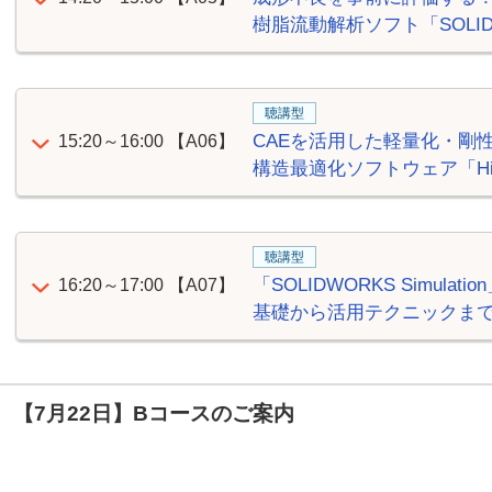
樹脂流動解析ソフト「SOLIDWO
聴講型
CAEを活用した軽量化・剛
15:20～16:00
【A06】
構造最適化ソフトウェア「Hira
聴講型
「SOLIDWORKS Simul
16:20～17:00
【A07】
基礎から活用テクニックま
【7月22日】Bコースのご案内