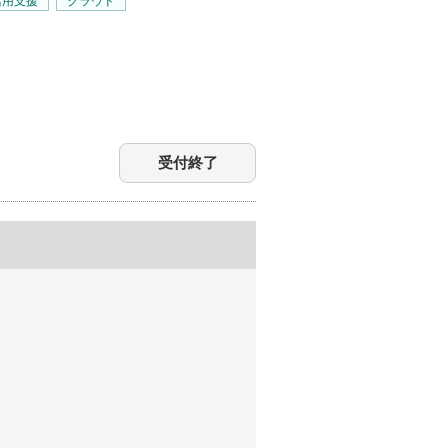
活用支援
クラウド
受付終了