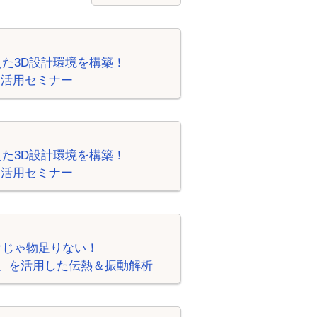
た3D設計環境を構築！
um」活用セミナー
た3D設計環境を構築！
um」活用セミナー
けじゃ物足りない！
ation」を活用した伝熱＆振動解析