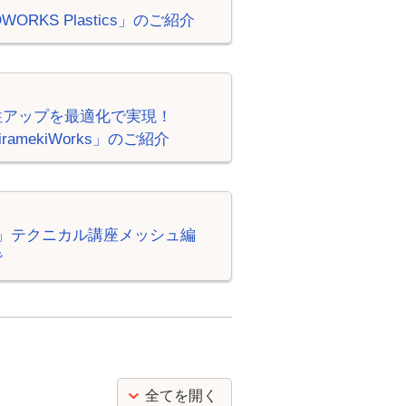
RKS Plastics」のご紹介
性アップを最適化で実現！
mekiWorks」のご紹介
ation」テクニカル講座メッシュ編
で
全てを開く