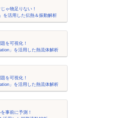
けじゃ物足りない！
ation」を活用した伝熱＆振動解析
問題を可視化！
imulation」を活用した熱流体解析
問題を可視化！
imulation」を活用した熱流体解析
ルを事前に予測！