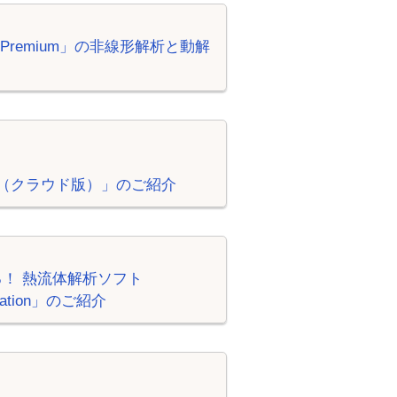
ion Premium」の非線形解析と動解
？
ation（クラウド版）」のご紹介
！ 熱流体解析ソフト
ulation」のご紹介
！