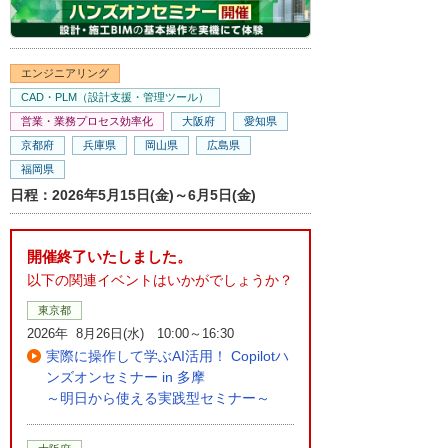
エンジニアリング
CAD・PLM（設計支援・管理ツール）
営業・業務プロセス効率化
大阪府
愛知県
京都府
兵庫県
岡山県
広島県
福岡県
日程：2026年5月15日(金)～6月5日(金)
開催終了いたしました。
以下の関連イベントはいかがでしょうか？
東京都
2026年 8月26日(水) 10:00～16:30
実際に操作して学ぶAI活用！ Copilotハ
ンズオンセミナー in 多摩
～明日から使える実践型セミナー～