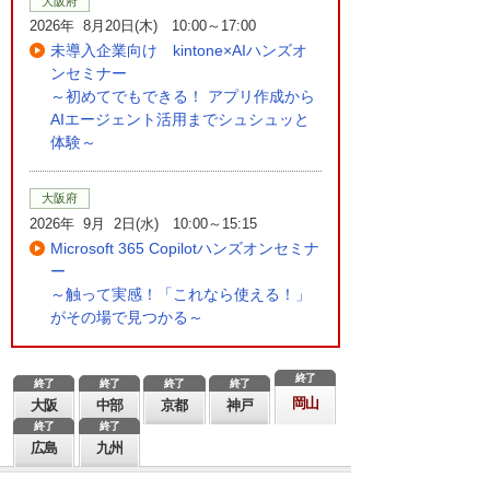
大阪府
2026年 8月20日(木) 10:00～17:00
未導入企業向け kintone×AIハンズオ
ンセミナー
～初めてでもできる！ アプリ作成から
AIエージェント活用までシュシュッと
体験～
大阪府
2026年 9月 2日(水) 10:00～15:15
Microsoft 365 Copilotハンズオンセミナ
ー
～触って実感！「これなら使える！」
がその場で見つかる～
終了
終了
終了
終了
終了
岡山
大阪
中部
京都
神戸
終了
終了
広島
九州