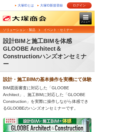
大塚IDとは
大塚ID新規登録
ログイン
メニュー
ソリューション・製品
イベント・セミナー
設計BIMと施工BIMを体感
GLOOBE Architect＆
Constructionハンズオンセミナ
ー
設計・施工BIMの基本操作を実機にて体験
BIM図面審査に対応した「GLOOBE
Architect」、施工BIMに対応した「GLOOBE
Construction」を実際に操作しながら体感でき
るGLOOBEのハンズオンセミナーです。