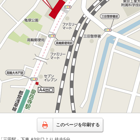
このページを印刷する
「三田駅」下車 A3出口より 徒歩5分