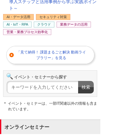
導入ステップと活用事例から学ぶ実践ポイン
ト～
AI・データ活用
セキュリティ対策
AI・IoT・RPA
クラウド
業務データの活用
営業・業務プロセス効率化
「見て納得！ 課題まるごと解決 動画ライ
ブラリー」を見る
イベント・セミナーから探す
＊ イベント・セミナーは、一部IT関連以外の情報も含ま
れています。
オンラインセミナー