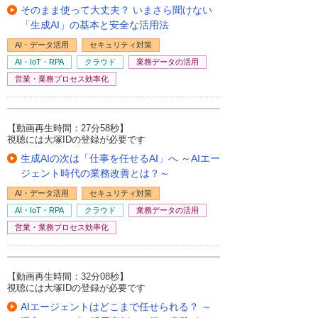
そのまま使って大丈夫？ いまさら聞けない
「生成AI」の基本と安全な活用法
AI・データ活用
セキュリティ対策
AI・IoT・RPA
クラウド
業務データの活用
営業・業務プロセス効率化
【動画再生時間：27分58秒】
視聴には大塚IDの登録が必要です
生成AIの次は「仕事を任せるAI」へ ～AIエー
ジェント時代の業務改善とは？～
AI・データ活用
セキュリティ対策
AI・IoT・RPA
クラウド
業務データの活用
営業・業務プロセス効率化
【動画再生時間：32分08秒】
視聴には大塚IDの登録が必要です
AIエージェントはどこまで任せられる？ ～