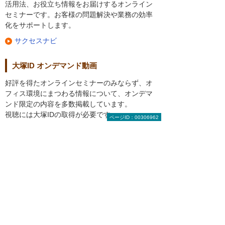
活用法、お役立ち情報をお届けするオンライン
セミナーです。お客様の問題解決や業務の効率
化をサポートします。
サクセスナビ
大塚ID オンデマンド動画
好評を得たオンラインセミナーのみならず、オ
フィス環境にまつわる情報について、オンデマ
ンド限定の内容を多数掲載しています。
視聴には大塚IDの取得が必要です。
ページID：00306962
大塚ID オンデマンド動画視聴方法
大塚ID オンデマンド動画
地域別イベント・セミナー
全国各地で多数開催！実際
の製品も会場でチェックで
きます。