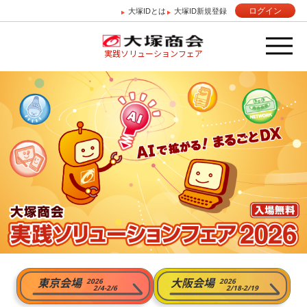
ログイン
大塚IDとは
大塚ID新規登録
実践ソリューションフェア
東京会場
大阪会場
2026
2026
2/4-2/6
2/18-2/19