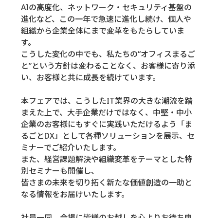
AIの高度化、ネットワーク・セキュリティ基盤の
進化など、この一年で急速に進化し続け、個人や
組織から企業全体にまで変革をもたらしていま
す。
こうした変化の中でも、私たちの“オフィスまるご
と”という方針は変わることなく、お客様に寄り添
い、お客様と共に成長を続けています。
本フェアでは、こうしたIT業界の大きな潮流を踏
まえた上で、大手企業だけではなく、中堅・中小
企業のお客様にもすぐに実践いただけるよう「ま
るごとDX」として各種ソリューションを展示、セ
ミナーでご紹介いたします。
また、経営課題解決や組織変革をテーマとした特
別セミナーも開催し、
皆さまの未来を切り拓く新たな価値創造の一助と
なる情報をお届けいたします。
社員一同、会場に皆様のお越しを心よりお待ち申