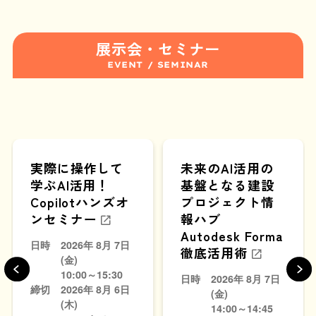
展示会・セミナー
EVENT / SEMINAR
実際に操作して
未来のAI活用の
学ぶAI活用！
基盤となる建設
Copilotハンズオ
プロジェクト情
ンセミナー
報ハブ
Autodesk Forma
日時
2026年 8月 7日
徹底活用術
(金)
10:00～15:30
日時
2026年 8月 7日
締切
2026年 8月 6日
(金)
(木)
14:00～14:45