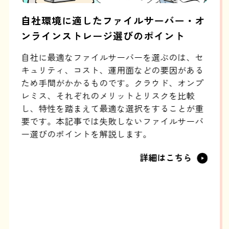
了目
自社環境に適したファイルサーバー・オ
対
ンラインストレージ選びのポイント
か
く、
自社に最適なファイルサーバーを選ぶのは、セ
デ
わず
キュリティ、コスト、運用面などの要因がある
を
こ
ため手間がかかるものです。クラウド、オンプ
企
適解
レミス、それぞれのメリットとリスクを比較
い
し、特性を踏まえて最適な選択をすることが重
で
要です。本記事では失敗しないファイルサーバ
ー選びのポイントを解説します。
詳細はこちら