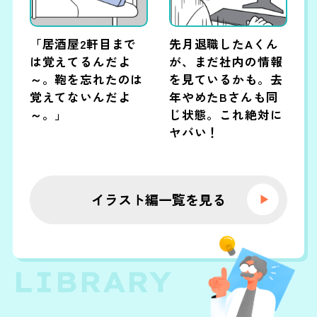
「居酒屋2軒目まで
先月退職したAくん
は覚えてるんだよ
が、まだ社内の情報
～。鞄を忘れたのは
を見ているかも。去
覚えてないんだよ
年やめたBさんも同
～。」
じ状態。これ絶対に
ヤバい！
イラスト編一覧を見る
LIBRARY