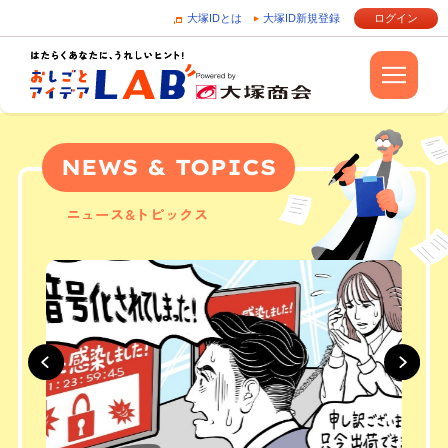
大塚IDとは
大塚ID新規登録
ログイン
NEWS & TOPICS
ニュース&トピックス