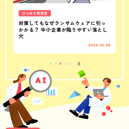
ひらめき研究室
め
対策してもなぜランサムウェアに引っ
かかる？ 中小企業が陥りやすい落とし
穴
30
2026.05.28