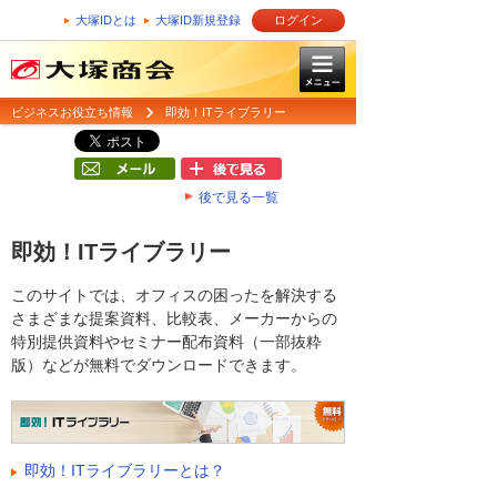
大塚IDとは
大塚ID新規登録
ログイン
ビジネスお役立ち情報
即効！ITライブラリー
後で見る一覧
即効！ITライブラリー
このサイトでは、オフィスの困ったを解決する
さまざまな提案資料、比較表、メーカーからの
特別提供資料やセミナー配布資料（一部抜粋
版）などが無料でダウンロードできます。
即効！ITライブラリーとは？