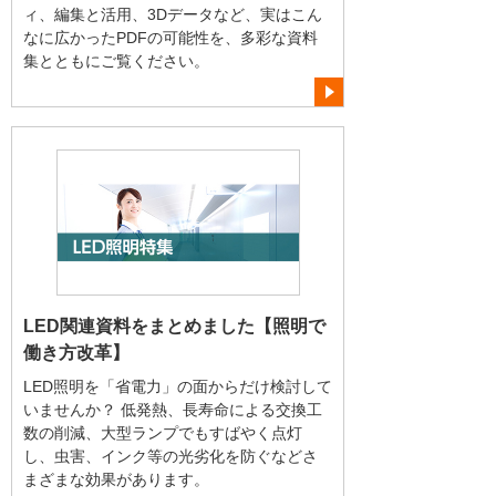
ィ、編集と活用、3Dデータなど、実はこん
なに広かったPDFの可能性を、多彩な資料
集とともにご覧ください。
LED関連資料をまとめました【照明で
働き方改革】
LED照明を「省電力」の面からだけ検討して
いませんか？ 低発熱、長寿命による交換工
数の削減、大型ランプでもすばやく点灯
し、虫害、インク等の光劣化を防ぐなどさ
まざまな効果があります。