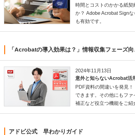
時間とコストのかかる紙契
か？ Adobe Acrobat 
も有効です。
「Acrobatの導入効果は？」情報収集フェーズ
2024年11月13日
意外と知らないAcrobat活
PDF資料の間違いを発見！ 
できます。その他にもファ
補正など役立つ機能をご紹
アドビ公式 早わかりガイド