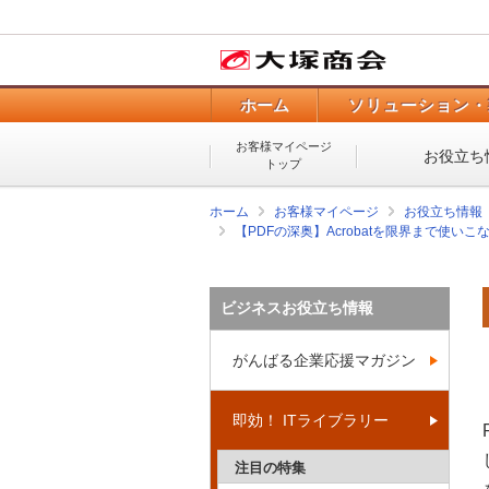
ホーム
ソリューション・
お客様マイページ
お役立ち
トップ
ホーム
お客様マイページ
お役立ち情報
【PDFの深奥】Acrobatを限界まで使いこ
ビジネスお役立ち情報
がんばる企業応援マガジン
即効！ ITライブラリー
注目の特集