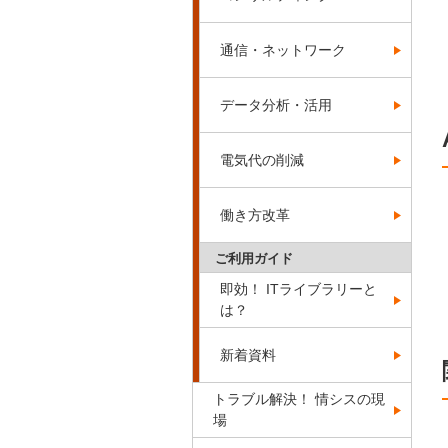
通信・ネットワーク
データ分析・活用
電気代の削減
働き方改革
ご利用ガイド
即効！ ITライブラリーと
は？
新着資料
トラブル解決！ 情シスの現
場