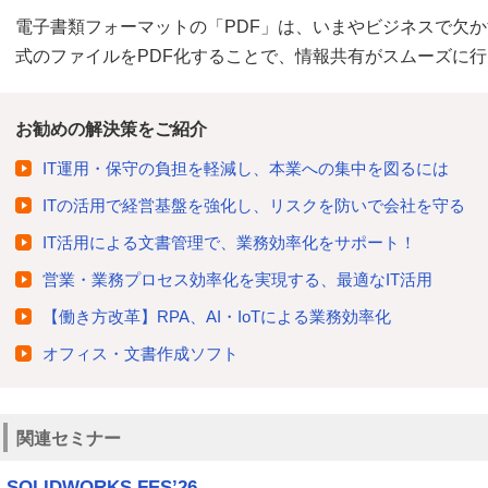
電子書類フォーマットの「PDF」は、いまやビジネスで欠
式のファイルをPDF化することで、情報共有がスムーズに
お勧めの解決策をご紹介
IT運用・保守の負担を軽減し、本業への集中を図るには
ITの活用で経営基盤を強化し、リスクを防いで会社を守る
IT活用による文書管理で、業務効率化をサポート！
営業・業務プロセス効率化を実現する、最適なIT活用
【働き方改革】RPA、AI・IoTによる業務効率化
オフィス・文書作成ソフト
関連セミナー
SOLIDWORKS FES’26