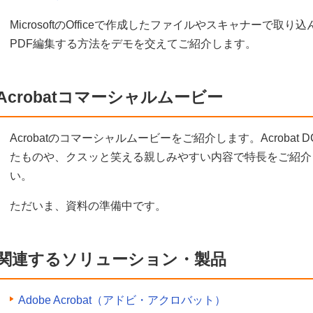
MicrosoftのOfficeで作成したファイルやスキャナーで
PDF編集する方法をデモを交えてご紹介します。
Acrobatコマーシャルムービー
Acrobatのコマーシャルムービーをご紹介します。Acroba
たものや、クスッと笑える親しみやすい内容で特長をご紹介
い。
ただいま、資料の準備中です。
関連するソリューション・製品
Adobe Acrobat（アドビ・アクロバット）