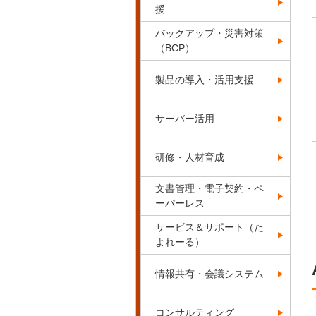
援
バックアップ・災害対策
（BCP）
製品の導入・活用支援
サーバー活用
研修・人材育成
文書管理・電子契約・ペ
ーパーレス
サービス＆サポート（た
よれーる）
情報共有・会議システム
コンサルティング