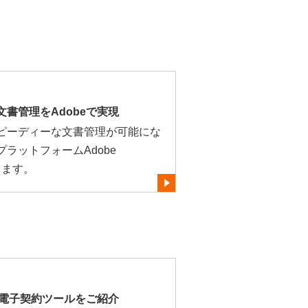
書管理をAdobeで実現
ピーディーな文書管理が可能にな
ラットフォームAdobe
介します。
の電子契約ツールをご紹介