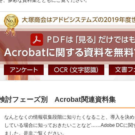
を、多彩な資料集とともにご覧ください。
検討フェーズ別 Acrobat関連資料集
なんとなくの情報収集段階に知りたくなること、導入を決め
している場合に知っておきたいことなど……Adobe DCに
ました。是非ご覧ください。