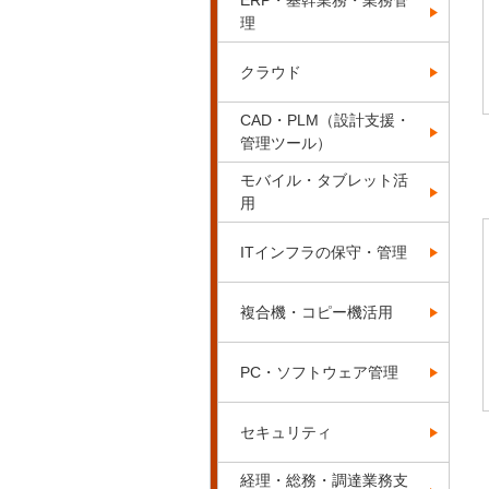
ERP・基幹業務・業務管
理
クラウド
CAD・PLM（設計支援・
管理ツール）
モバイル・タブレット活
用
ITインフラの保守・管理
複合機・コピー機活用
PC・ソフトウェア管理
セキュリティ
経理・総務・調達業務支