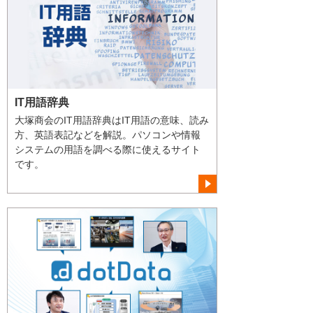
IT用語辞典
大塚商会のIT用語辞典はIT用語の意味、読み
方、英語表記などを解説。パソコンや情報
システムの用語を調べる際に使えるサイト
です。