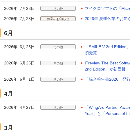
2026年 7月23日
マイクロソフトの「Microsoft
その他
2026年 7月23日
2026年 夏季休業のお知
休業のお知らせ
6月
2026年 6月25日
「SMILE V 2nd Editio
その他
初受賞
2026年 6月25日
ITreview The Best So
その他
2nd Edition」が初受賞
2026年 6月 1日
「統合報告書2026」発
その他
4月
2026年 4月27日
「WingArc Partner Awa
その他
Year」と「Persons of 
3月