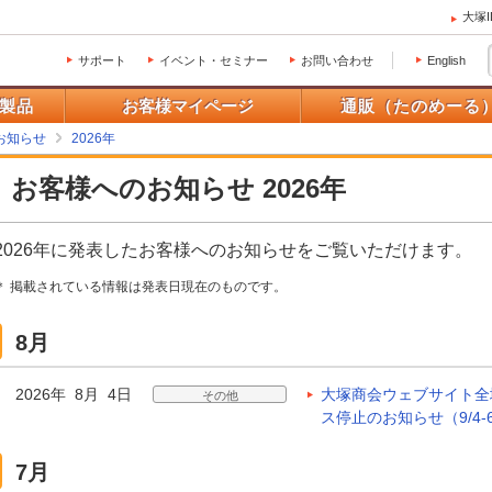
大塚
サポート
イベント・セミナー
お問い合わせ
English
製品
お客様マイページ
通販（たのめーる
お知らせ
2026年
お客様へのお知らせ 2026年
2026年に発表したお客様へのお知らせをご覧いただけます。
＊ 掲載されている情報は発表日現在のものです。
8月
2026年 8月 4日
大塚商会ウェブサイト全
その他
ス停止のお知らせ（9/4-6、1
7月