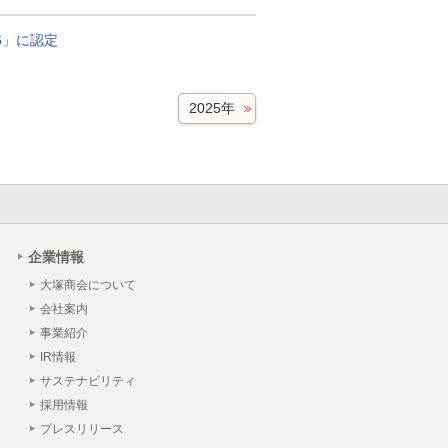
6」に認定
2025年
企業情報
大塚商会について
会社案内
事業紹介
IR情報
サステナビリティ
採用情報
プレスリリース