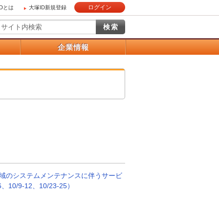
ログイン
IDとは
大塚ID新規登録
）
企業情報
域のシステムメンテナンスに伴うサービ
0/9-12、10/23-25）