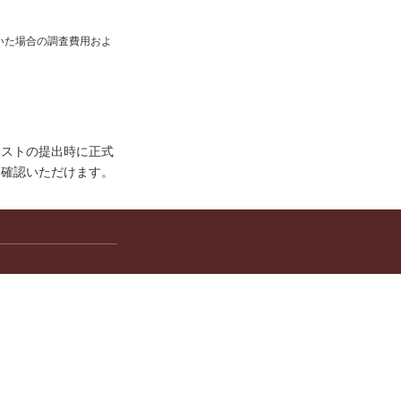
いた場合の調査費用およ
リストの提出時に正式
を確認いただけます。