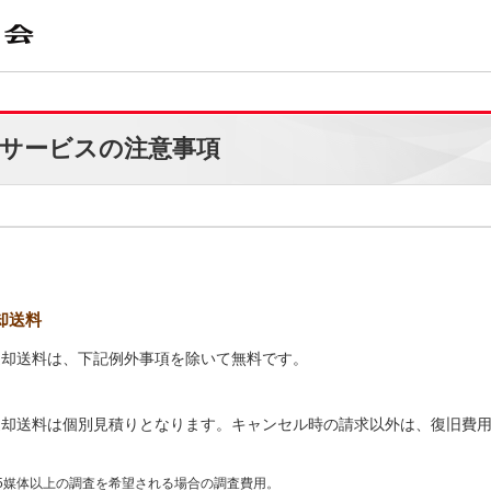
サービスの注意事項
却送料
返却送料は、下記例外事項を除いて無料です。
返却送料は個別見積りとなります。キャンセル時の請求以外は、復旧費
Dで5媒体以上の調査を希望される場合の調査費用。