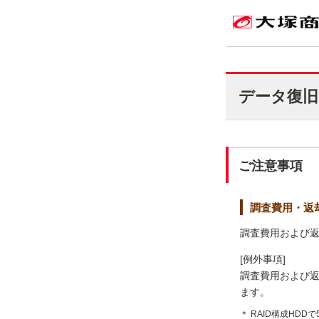
データ復旧
ご注意事項
調査費用・返
調査費用および
[例外事項]
調査費用および
ます。
＊ RAID構成HD