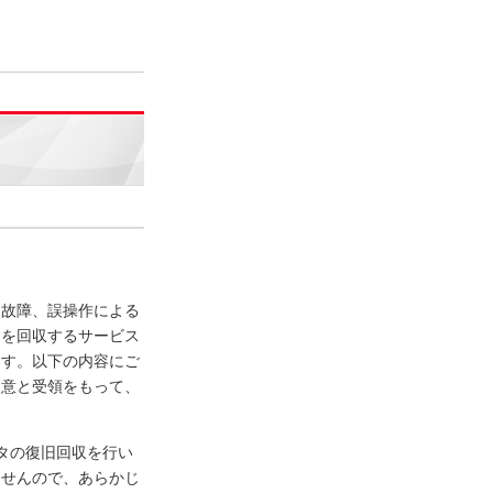
、故障、誤操作による
タを回収するサービス
ます。以下の内容にご
同意と受領をもって、
タの復旧回収を行い
ませんので、あらかじ