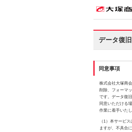
データ復旧
同意事項
株式会社大塚商
削除、フォーマ
です。データ復
同意いただける
作業に着手いた
（1）本サービ
ますが、不具合