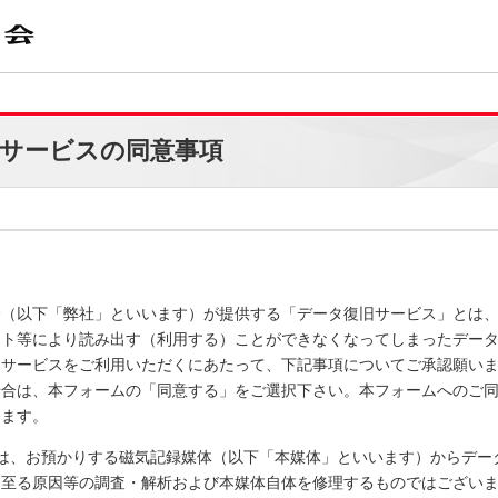
サービスの同意事項
会（以下「弊社」といいます）が提供する「データ復旧サービス」とは
ット等により読み出す（利用する）ことができなくなってしまったデー
旧サービスをご利用いただくにあたって、下記事項についてご承認願い
場合は、本フォームの「同意する」をご選択下さい。本フォームへのご
します。
スは、お預かりする磁気記録媒体（以下「本媒体」といいます）からデー
に至る原因等の調査・解析および本媒体自体を修理するものではござい