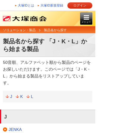
大塚IDとは
大塚ID新規登録
ログイン
メニュー
ソリューション・製品
製品名から探す
製品名から探す 「J・K・L」か
ら始まる製品
50音順、アルファベット順から製品のページを
お探しいただけます。このページでは「J・K・
L」から始まる製品をリストアップしていま
す。
J
K
L
J
JENKA