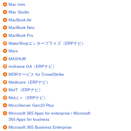
Mac mini
Mac Studio
MacBook Air
MacBook Neo
MacBook Pro
MakeShopエンタープライズ（ERPナビ）
Mars
MAXHUB
mcframe GA（ERPナビ）
MDRサービス for CrowdStrike
Medicare（ERPナビ）
MeIT（ERPナビ）
MeLL＋（ERPナビ）
MicroServer Gen10 Plus
Microsoft 365 Apps for enterprise / Microsoft
365 Apps for business
Microsoft 365 Business Enterprise