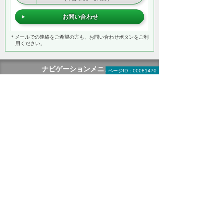
お問い合わせ
＊メールでの連絡をご希望の方も、お問い合わせボタンをご利
用ください。
ナビゲーションメニュー
ページID：00081470
ソリューション・製品
カテゴリーから探す
製品名から探す
あ行
か行
さ行
た行
な行