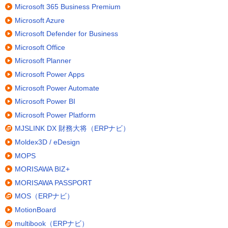
Microsoft 365 Business Premium
Microsoft Azure
Microsoft Defender for Business
Microsoft Office
Microsoft Planner
Microsoft Power Apps
Microsoft Power Automate
Microsoft Power BI
Microsoft Power Platform
MJSLINK DX 財務大将（ERPナビ）
Moldex3D / eDesign
MOPS
MORISAWA BIZ+
MORISAWA PASSPORT
MOS（ERPナビ）
MotionBoard
multibook（ERPナビ）