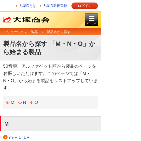
大塚IDとは
大塚ID新規登録
ログイン
メニュー
ソリューション・製品
製品名から探す
製品名から探す 「M・N・O」か
ら始まる製品
50音順、アルファベット順から製品のページを
お探しいただけます。このページでは「M・
N・O」から始まる製品をリストアップしていま
す。
M
N
O
M
m-FILTER