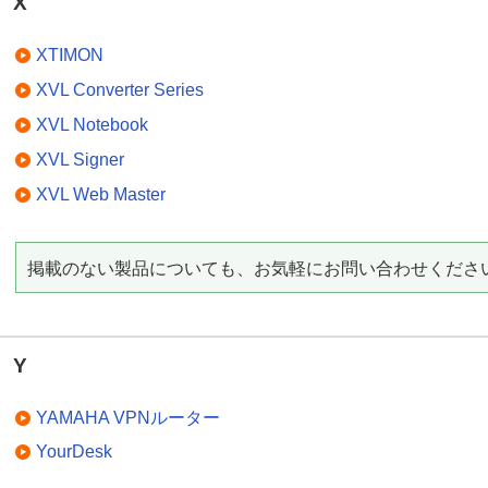
X
XTIMON
XVL Converter Series
XVL Notebook
XVL Signer
XVL Web Master
掲載のない製品についても、お気軽にお問い合わせくださ
Y
YAMAHA VPNルーター
YourDesk