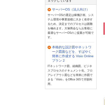
ェックしています
サーバーOS（法人向け）
サーバーOSの選定は稼働計画、シス
テム環境や事業規模に大きく依存す
るため、決定までのプロセスは困難
を極めます。大塚商会ならお客様に
最適なサーバーOSのご提案が可能で
す。
本格的な設計図やネットワ
ーク図面などを、すばやく
簡単に作成する Visio Online
プラン 2
ITネットワーク図、組織図、ビジネ
スプロセスのドキュメント化、フロ
アレイアウト図などを簡単に作図で
きる「Visio」をOffice 365で月額利
用。