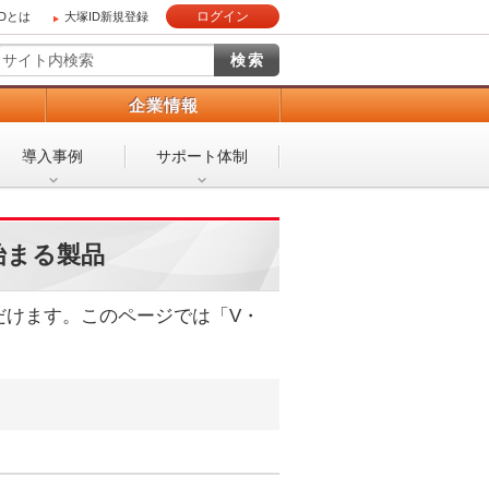
ログイン
IDとは
大塚ID新規登録
）
企業情報
導入事例
サポート体制
始まる製品
だけます。このページでは「V・
。