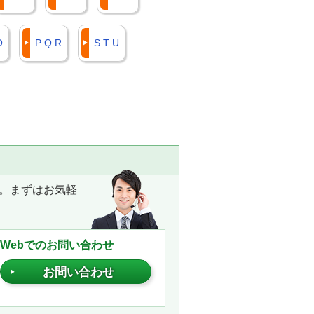
O
P Q R
S T U
。まずはお気軽
Webでのお問い合わせ
お問い合わせ