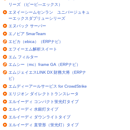
リーズ （ピービ―エックス）
エヌイーシームセンラン ユニバージュキュ
ーエックスダブリューシリーズ
エヌパック サーバー
エノビア SmarTeam
エビカ（ebica）（ERPナビ）
エフイーエム解析スイート
エム フィルター
エムシー（mc）frame GA（ERPナビ）
エムジェイエスLINK DX 財務大将（ERPナ
ビ）
エムディーアールサービス for CrowdStrike
エリジオン ダイレクトトランスレータ
エルイーディ コンパクト蛍光灯タイプ
エルイーディ 水銀灯タイプ
エルイーディ ダウンライトタイプ
エルイーディ 直管形（蛍光灯）タイプ