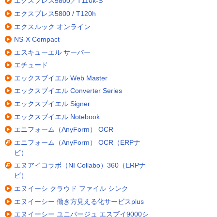
エクスプレス5800／T110k-S
エクスプレス5800 / T120h
エクスルック オンライン
NS-X Compact
エスキューエル サーバー
エチュード
エックスブイエル Web Master
エックスブイエル Converter Series
エックスブイエル Signer
エックスブイエル Notebook
エニフォーム（AnyForm） OCR
エニフォーム（AnyForm） OCR（ERPナ
ビ）
エヌアイコラボ（NI Collabo）360（ERPナ
ビ）
エヌイーシ クラウド ファイル シンク
エヌイーシー 働き方見える化サービスplus
エヌイーシー ユニバージュ エスブイ9000シ