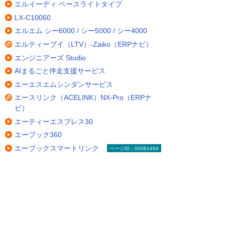
エルイーディ ベースライトタイプ
LX-C10060
エルエム シー6000 / シー5000 / シー4000
エルティーブイ（LTV）-Zaiko（ERPナビ）
エンジニアーズ Studio
AIまるごと伴走支援サービス
エーエスエムシンダンサービス
エースリンク（ACELINK）NX-Pro（ERPナ
ビ）
エーティーエスプレス30
エーブック360
エーブックスマートリンク
ページID：00081484
エーブックチェック
エーブックビズ
エーログ
掲載のない製品についても、お気軽にお問い合わせ
ください。