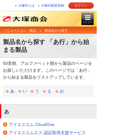
大塚IDとは
大塚ID新規登録
ログイン
メニュー
ソリューション・製品
製品名から探す
製品名から探す 「あ行」から始
まる製品
50音順、アルファベット順から製品のページを
お探しいただけます。このページでは「あ行」
から始まる製品をリストアップしています。
あ
い
う
え
お
あ
アイエスエム CloudOne
アイエスエムエス 認証取得支援サービス