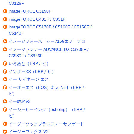
C3126F
imageFORCE C3150F
imageFORCE C431F / C331F
imageFORCE C5170F / C5160F / C5150F /
C5140F
イメージフォース シー7165エフ プロ
イメージランナー ADVANCE DX C3935F /
C3930F / C3926F
いろあと（ERPナビ）
インターKX（ERPナビ）
イー サイネージ エス
イーオーエス（EOS）名人.NET（ERPナ
ビ）
イー教務V3
イーシービーイング（ecbeing）（ERPナ
ビ）
イージーソックプラスフォーサブゲート
イージーファクス V2