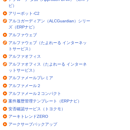
ビ）
アリーボット-C2
アルコガーディアン（ALCGuardian）シリー
ズ（ERPナビ）
アルファウェブ
アルファウェブ（たよれーる インターネッ
トサービス）
アルファオフィス
アルファオフィス（たよれーる インターネ
ットサービス）
アルファメールプレミア
アルファメール２
アルファメール２コンパクト
案件履歴管理テンプレート（ERPナビ）
安否確認サービス（トヨクモ）
アーキトレンドZERO
アークサーブバックアップ