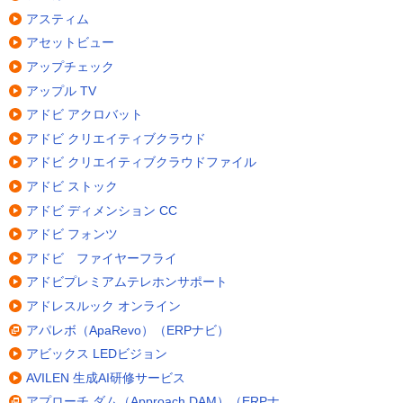
アスティム
アセットビュー
アップチェック
アップル TV
アドビ アクロバット
アドビ クリエイティブクラウド
アドビ クリエイティブクラウドファイル
アドビ ストック
アドビ ディメンション CC
アドビ フォンツ
アドビ ファイヤーフライ
アドビプレミアムテレホンサポート
アドレスルック オンライン
アパレボ（ApaRevo）（ERPナビ）
アビックス LEDビジョン
AVILEN 生成AI研修サービス
アプローチ ダム（Approach DAM）（ERPナ