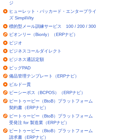
ジ
ヒューレット・パッカード・エンタープライ
ズ SimpliVity
標的型メール訓練サービス 100 / 200 / 300
ビオンリー（Bionly）（ERPナビ）
ビジオ
ビジネスコールダイレクト
ビジネス通話定額
ビッグPAD
備品管理テンプレート（ERPナビ）
ビルド一貫
ビーシーポス（BCPOS）（ERPナビ）
ビートゥービー（BtoB）プラットフォーム
契約書（ERPナビ）
ビートゥービー（BtoB）プラットフォーム
受発注 for 製造業（ERPナビ）
ビートゥービー（BtoB）プラットフォーム
請求書（ERPナビ）