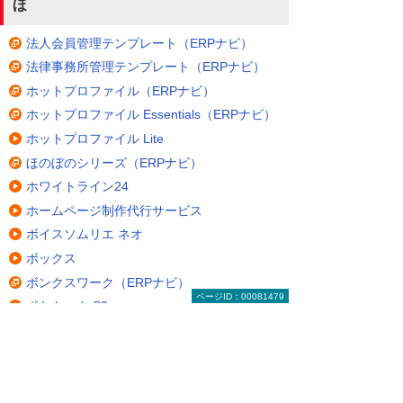
ほ
法人会員管理テンプレート（ERPナビ）
法律事務所管理テンプレート（ERPナビ）
ホットプロファイル（ERPナビ）
ホットプロファイル Essentials（ERPナビ）
ホットプロファイル Lite
ほのぼのシリーズ（ERPナビ）
ホワイトライン24
ホームページ制作代行サービス
ボイスソムリエ ネオ
ボックス
ボンクスワーク（ERPナビ）
ページID：00081479
ポケトーク S2
ポスタス（POS＋）（ERPナビ）
ポートネット（PORTNeT）シリーズ（ERP
ナビ）