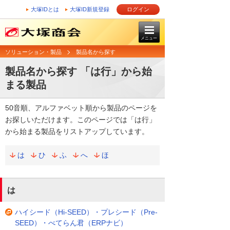
大塚IDとは
大塚ID新規登録
ログイン
メニュー
ソリューション・製品
製品名から探す
製品名から探す 「は行」から始
まる製品
50音順、アルファベット順から製品のページを
お探しいただけます。このページでは「は行」
から始まる製品をリストアップしています。
は
ひ
ふ
へ
ほ
は
ハイシード（Hi-SEED）・プレシード（Pre-
SEED）・べてらん君（ERPナビ）