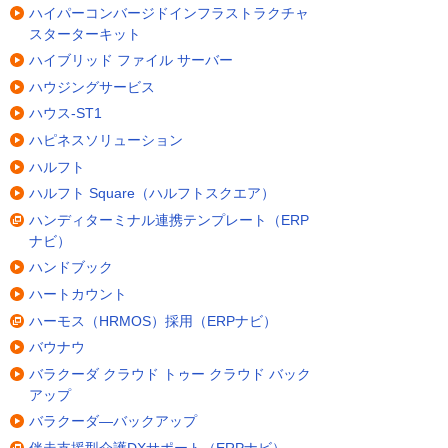
ハイパーコンバージドインフラストラクチャ
スターターキット
ハイブリッド ファイル サーバー
ハウジングサービス
ハウス-ST1
ハピネスソリューション
ハルフト
ハルフト Square（ハルフトスクエア）
ハンディターミナル連携テンプレート（ERP
ナビ）
ハンドブック
ハートカウント
ハーモス（HRMOS）採用（ERPナビ）
バウナウ
バラクーダ クラウド トゥー クラウド バック
アップ
バラクーダ―バックアップ
伴走支援型介護DXサポート（ERPナビ）