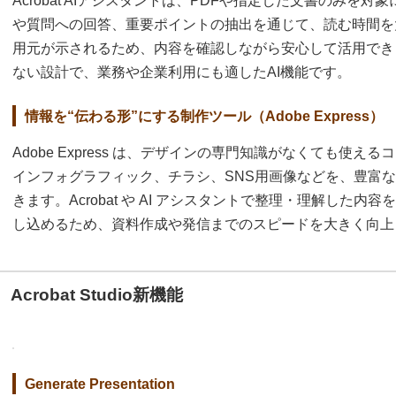
Acrobat AIアシスタントは、PDFや指定した文書のみを
や質問への回答、重要ポイントの抽出を通じて、読む時間を
用元が示されるため、内容を確認しながら安心して活用でき
ない設計で、業務や企業利用にも適したAI機能です。
情報を“伝わる形”にする制作ツール（Adobe Express）
Adobe Express は、デザインの専門知識がなくても使
インフォグラフィック、チラシ、SNS用画像などを、豊富
きます。Acrobat や AI アシスタントで整理・理解した
し込めるため、資料作成や発信までのスピードを大きく向上
Acrobat Studio新機能
Generate Presentation