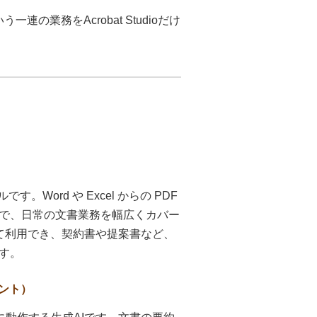
連の業務をAcrobat Studioだけ
。Word や Excel からの PDF
で、日常の文書業務を幅広くカバー
の機能をすべて利用でき、契約書や提案書など、
す。
タント）