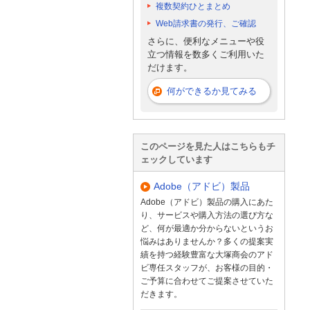
複数契約ひとまとめ
Web請求書の発行、ご確認
さらに、便利なメニューや役
立つ情報を数多くご利用いた
だけます。
何ができるか見てみる
このページを見た人はこちらもチ
ェックしています
Adobe（アドビ）製品
Adobe（アドビ）製品の購入にあた
り、サービスや購入方法の選び方な
ど、何が最適か分からないというお
悩みはありませんか？多くの提案実
績を持つ経験豊富な大塚商会のアド
ビ専任スタッフが、お客様の目的・
ご予算に合わせてご提案させていた
だきます。