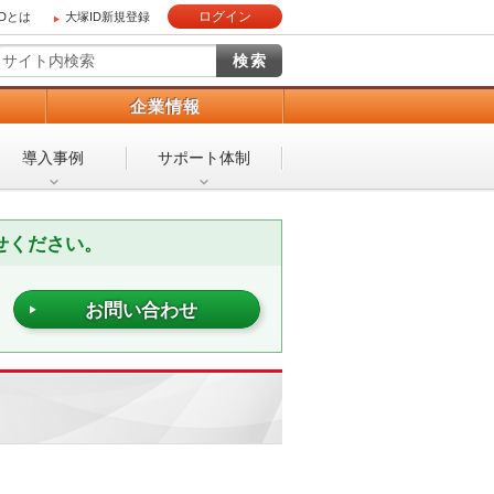
ログイン
IDとは
大塚ID新規登録
）
企業情報
導入事例
サポート体制
せください。
お問い合わせ