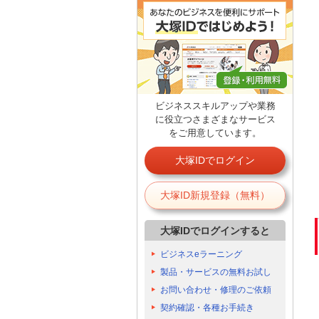
ビジネススキルアップや業務
に役立つさまざまなサービス
をご用意しています。
大塚IDでログイン
大塚ID新規登録（無料）
大塚IDでログインすると
ビジネスeラーニング
製品・サービスの無料お試し
お問い合わせ・修理のご依頼
契約確認・各種お手続き