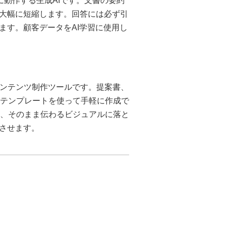
対象に動作する生成AIです。文書の要約
大幅に短縮します。回答には必ず引
ます。顧客データをAI学習に使用し
えるコンテンツ制作ツールです。提案書、
なテンプレートを使って手軽に作成で
内容を、そのまま伝わるビジュアルに落と
させます。