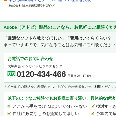
株式会社日本自動調節器製作所
Adobe（アドビ）製品のことなら、お気軽にご相談くだ
「
最適なソフトを教えてほしい
」「
費用はいくらくらい？
」
承っていますので、気になることはお気軽にご相談ください
お電話でのお問い合わせ
大塚商会 インサイドビジネスセンター
0120-434-466
（平日 9:00～17:30）
＊メールでの連絡をご希望の方も、お問い合わせボタンをご利用ください
以下のようなご相談でもお客様に寄り添い、具体的な解決
どこから手をつければよいか分からない
検討すべ
自社に必要なものを提案してほしい
予算内で