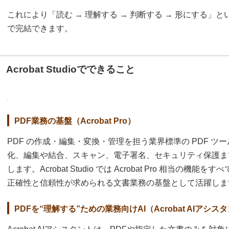
これにより「読む → 理解する → 判断する → 形にする」という一
で完結できます。
Acrobat Studioでできること
PDF業務の基盤（Acrobat Pro）
PDF の作成・編集・変換・管理を担う業界標準の PDF ツールです
化、編集や結合、スキャン、電子署名、セキュリティ保護ま
します。Acrobat Studio では Acrobat Pro 相当
正確性と信頼性が求められる文書業務の基盤として活躍しま
PDFを“理解する”ための業務向けAI（Acrobat AIアシス