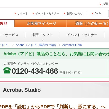
大塚
サポート
イベント・セミナー
お問い合わせ
English
製品
お客様マイページ
通販（たのめーる
ン・
サービス
製品・ソフト
イベント・
セミナー
（アドビ）
Adobe（アドビ）製品のご紹介
Acrobat Studio
Adobe（アドビ）製品のことなら、お気軽にお問い合わ
大塚商会 インサイドビジネスセンター
0120-434-466
（平日 9:00～17:30）
Acrobat Studio
PDFを「読む」からPDFで「判断し、形にする」へ