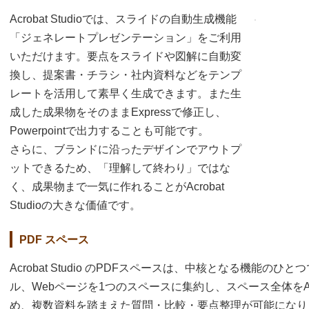
Acrobat Studioでは、スライドの自動生成機能
「ジェネレートプレゼンテーション」をご利用
いただけます。要点をスライドや図解に自動変
換し、提案書・チラシ・社内資料などをテンプ
レートを活用して素早く生成できます。また生
成した成果物をそのままExpressで修正し、
Powerpointで出力することも可能です。
さらに、ブランドに沿ったデザインでアウトプ
ットできるため、「理解して終わり」ではな
く、成果物まで一気に作れることがAcrobat
Studioの大きな価値です。
PDF スペース
Acrobat Studio のPDFスペースは、中核となる機能のひと
ル、Webページを1つのスペースに集約し、スペース全体を
め、複数資料を踏まえた質問・比較・要点整理が可能になりま