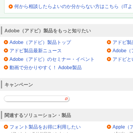
何から相談したらよいのか分からない方はこちら（IT
Adobe（アドビ）製品をもっと知りたい
Adobe（アドビ）製品トップ
アドビ製
アドビ製品最新ニュース
Adob
Adobe（アドビ）のセミナー・イベント
アドビと
動画で分かりやすく！ Adobe製品
キャンペーン
関連するソリューション・製品
フォント製品をお得に利用したい
Appl