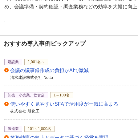
め、会議準備・契約確認・調査業務などの効率を大幅に向上
おすすめ導入事例ピックアップ
建設業
1,001名～
会議の議事録作成の負担がAIで激減
清水建設株式会社 Notta
卸売・小売業、飲食店
1～100名
使いやすく見やすいSFAで活用度が一気に高まる
株式会社 旭化工
製造業
101～1,000名
業務効率の向上とデータに基づく経営を実現