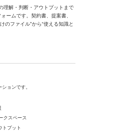
、文書の理解・判断・アウトプットまで
フォームです。契約書、提案書、
けのファイル”から“使える知識と
ューションです。
援
ワークスペース
アウトプット