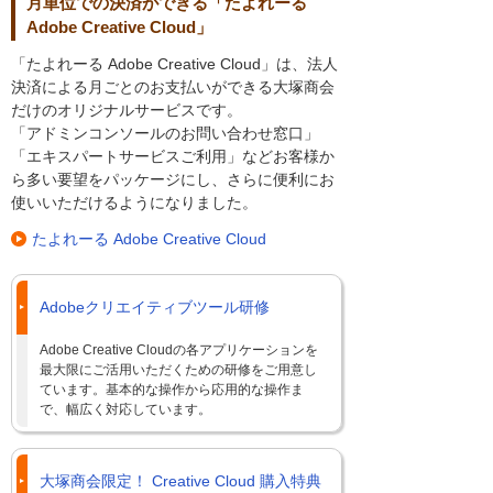
月単位での決済ができる「たよれーる
Adobe Creative Cloud」
「たよれーる Adobe Creative Cloud」は、法人
決済による月ごとのお支払いができる大塚商会
だけのオリジナルサービスです。
「アドミンコンソールのお問い合わせ窓口」
「エキスパートサービスご利用」などお客様か
ら多い要望をパッケージにし、さらに便利にお
使いいただけるようになりました。
たよれーる Adobe Creative Cloud
Adobeクリエイティブツール研修
Adobe Creative Cloudの各アプリケーションを
最大限にご活用いただくための研修をご用意し
ています。基本的な操作から応用的な操作ま
で、幅広く対応しています。
大塚商会限定！ Creative Cloud 購入特典