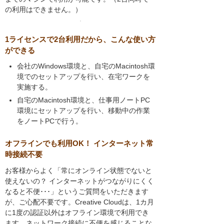
の利用はできません。）
1ライセンスで2台利用だから、こんな使い方
ができる
会社のWindows環境と、自宅のMacintosh環
境でのセットアップを行い、在宅ワークを
実施する。
自宅のMacintosh環境と、仕事用ノートPC
環境にセットアップを行い、移動中の作業
をノートPCで行う。
オフラインでも利用OK！ インターネット常
時接続不要
お客様からよく「常にオンライン状態でないと
使えないの？ インターネットがつながりにくく
なると不便･･･」というご質問をいただきます
が、ご心配不要です。Creative Cloudは、1カ月
に1度の認証以外はオフライン環境で利用でき
ます。ネットワーク接続に不便を感じることな