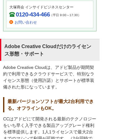
大塚商会 インサイドビジネスセンター
0120-434-466
（平日 9:00～17:30）
お問い合わせ
Adobe Creative Cloudだけのライセン
ス形態・サポート
Adobe Creative Cloudは、アドビ製品が期間契
約で利用できるクラウドサービスで、特別なラ
イセンス形態（使用許諾）とサポートが標準装
備された形になっています。
最新バージョンソフトが最大2台利用でき
る。オフラインもOK。
CCはアドビにて開発される最新のテクノロジー
をいち早く入手できる製品アップグレード権利
を標準提供します。1人1ライセンスで最大2台
までのマシンで利用が可能です。（2台同時で