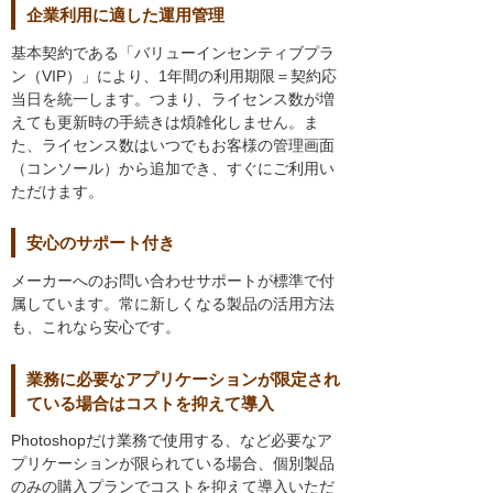
企業利用に適した運用管理
基本契約である「バリューインセンティブプラ
ン（VIP）」により、1年間の利用期限＝契約応
当日を統一します。つまり、ライセンス数が増
えても更新時の手続きは煩雑化しません。ま
た、ライセンス数はいつでもお客様の管理画面
（コンソール）から追加でき、すぐにご利用い
ただけます。
安心のサポート付き
メーカーへのお問い合わせサポートが標準で付
属しています。常に新しくなる製品の活用方法
も、これなら安心です。
業務に必要なアプリケーションが限定され
ている場合はコストを抑えて導入
Photoshopだけ業務で使用する、など必要なア
プリケーションが限られている場合、個別製品
のみの購入プランでコストを抑えて導入いただ