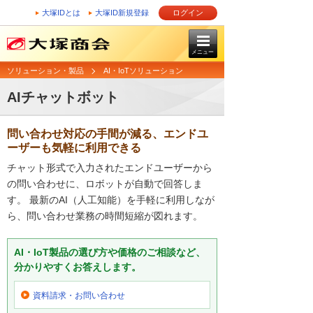
大塚IDとは
大塚ID新規登録
ログイン
メニュー
ソリューション・製品
AI・IoTソリューション
AIチャットボット
問い合わせ対応の手間が減る、エンドユ
ーザーも気軽に利用できる
チャット形式で入力されたエンドユーザーから
の問い合わせに、ロボットが自動で回答しま
す。 最新のAI（人工知能）を手軽に利用しなが
ら、問い合わせ業務の時間短縮が図れます。
AI・IoT製品の選び方や価格のご相談など、
分かりやすくお答えします。
資料請求・お問い合わせ