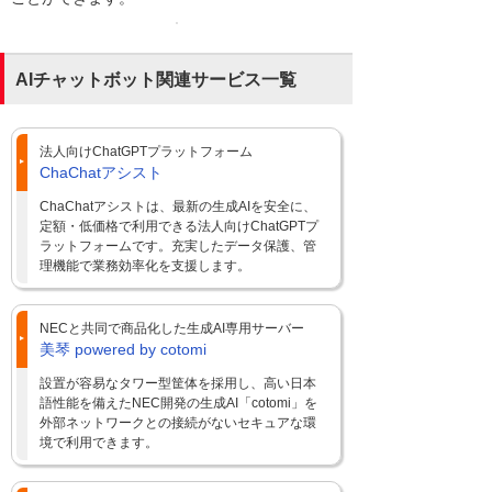
AIチャットボット関連サービス一覧
法人向けChatGPTプラットフォーム
ChaChatアシスト
ChaChatアシストは、最新の生成AIを安全に、
定額・低価格で利用できる法人向けChatGPTプ
ラットフォームです。充実したデータ保護、管
理機能で業務効率化を支援します。
NECと共同で商品化した生成AI専用サーバー
美琴 powered by cotomi
設置が容易なタワー型筐体を採用し、高い日本
語性能を備えたNEC開発の生成AI「cotomi」を
外部ネットワークとの接続がないセキュアな環
境で利用できます。