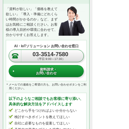
「資料が欲しい」「価格を教えて
欲しい」「導入・準備にどれくら
い時間がかかるのか」など、まず
はお気軽にご相談ください。お客
様の導入目的や環境に合わせて、
分かりやすくお答えします。
AI・IoTソリューション お問い合わせ窓口
03-3514-7580
（平日 9:00～17:30）
資料請求・
お問い合わせ
＊メールでの連絡をご希望の方も、お問い合わせボタンをご利
用ください。
以下のようなご相談でもお客様に寄り添い、
具体的な解決方法をアドバイスします
どこから手をつければよいか分からない
検討すべきポイントを教えてほしい
自社に必要なものを提案してほしい