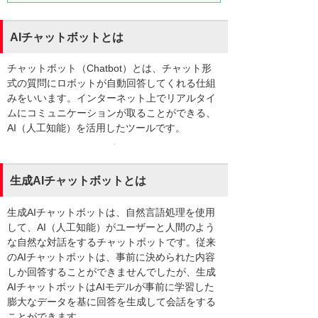
AIチャットボットとは
チャットボット（Chatbot）とは、チャット形
式の質問にロボットが自動回答してくれる仕組
みをいいます。インターネット上でリアルタイ
ムにコミュニケーションが取ることができる、
AI（人工知能）を活用したツールです。
生成AIチャットボットとは
生成AIチャットボットは、自然言語処理を使用
して、AI（人工知能）がユーザーと人間のよう
な自然な対話をするチャットボットです。従来
のAIチャットボットは、事前に決められた内容
しか回答することができませんでしたが、生成
AIチャットボットはAIモデルが事前に学習した
膨大なデータを基に回答を生成して会話をする
ことができます。