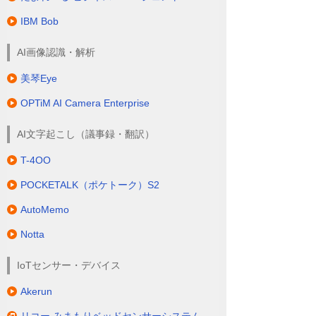
IBM Bob
AI画像認識・解析
美琴Eye
OPTiM AI Camera Enterprise
AI文字起こし（議事録・翻訳）
T-4OO
POCKETALK（ポケトーク）S2
AutoMemo
Notta
IoTセンサー・デバイス
Akerun
リコー みまもりベッドセンサーシステム