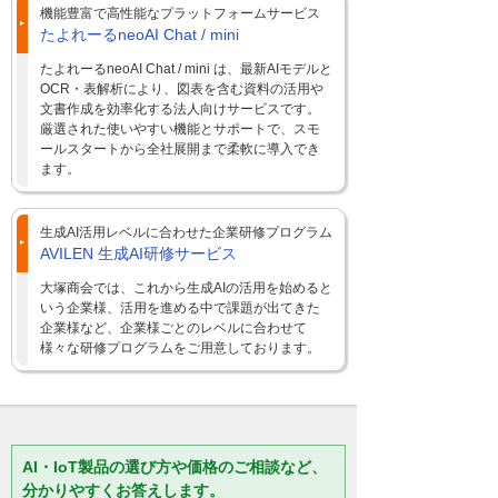
機能豊富で高性能なプラットフォームサービス
たよれーるneoAI Chat / mini
たよれーるneoAI Chat / mini は、最新AIモデルと
OCR・表解析により、図表を含む資料の活用や
文書作成を効率化する法人向けサービスです。
厳選された使いやすい機能とサポートで、スモ
ールスタートから全社展開まで柔軟に導入でき
ます。
生成AI活用レベルに合わせた企業研修プログラム
AVILEN 生成AI研修サービス
大塚商会では、これから生成AIの活用を始めると
いう企業様、活用を進める中で課題が出てきた
企業様など、企業様ごとのレベルに合わせて
様々な研修プログラムをご用意しております。
AI・IoT製品の選び方や価格のご相談など、
分かりやすくお答えします。