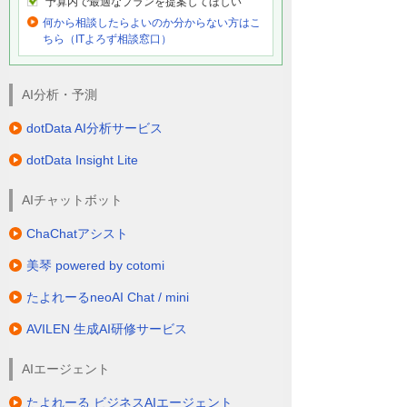
予算内で最適なプランを提案してほしい
何から相談したらよいのか分からない方はこ
ちら（ITよろず相談窓口）
AI分析・予測
dotData AI分析サービス
dotData Insight Lite
AIチャットボット
ChaChatアシスト
美琴 powered by cotomi
たよれーるneoAI Chat / mini
AVILEN 生成AI研修サービス
AIエージェント
たよれーる ビジネスAIエージェント