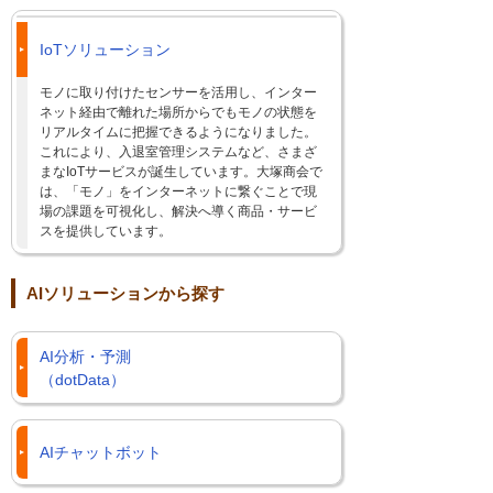
IoTソリューション
モノに取り付けたセンサーを活用し、インター
ネット経由で離れた場所からでもモノの状態を
リアルタイムに把握できるようになりました。
これにより、入退室管理システムなど、さまざ
まなIoTサービスが誕生しています。大塚商会で
は、「モノ」をインターネットに繋ぐことで現
場の課題を可視化し、解決へ導く商品・サービ
スを提供しています。
AIソリューションから探す
AI分析・予測
（dotData）
AIチャットボット