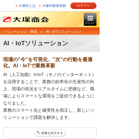
大塚IDとは
大塚ID新規登録
ログイン
メニュー
ソリューション・製品
AI・IoTソリューション
AI・IoTソリューション
現場の"今"を可視化、"次"の行動を最適
化。AI・IoTで業務革新
AI（人工知能）やIoT（モノのインターネット）
を活用することで、業務の効率化や生産性の向
上、現場の状況をリアルタイムに把握など、職
場によりスマートな環境をご提供できるように
なりました。
業務のスマート化と確実性を両立し、新しいソ
リューションで課題を解決します。
画像を拡大する