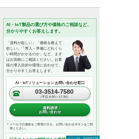
AI・IoT製品の選び方や価格のご相談など、
分かりやすくお答えします。
「資料が欲しい」「価格を教えて
欲しい」「導入・準備にどれくら
い時間がかかるのか」など、まず
はお気軽にご相談ください。お客
様の導入目的や環境に合わせて、
分かりやすくお答えします。
AI・IoTソリューション お問い合わせ窓口
03-3514-7580
（平日 9:00～17:30）
資料請求・
お問い合わせ
＊メールでの連絡をご希望の方も、お問い合わせボタンをご利
用ください。
ページID：00306739