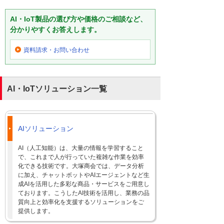
AI・IoT製品の選び方や価格のご相談など、
分かりやすくお答えします。
資料請求・お問い合わせ
AI・IoTソリューション一覧
AIソリューション
AI（人工知能）は、大量の情報を学習すること
で、これまで人が行っていた複雑な作業を効率
化できる技術です。大塚商会では、データ分析
に加え、チャットボットやAIエージェントなど生
成AIを活用した多彩な商品・サービスをご用意し
ております。こうしたAI技術を活用し、業務の品
質向上と効率化を支援するソリューションをご
提供します。