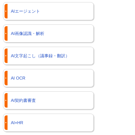
AIエージェント
AI画像認識・解析
AI文字起こし（議事録・翻訳）
AI OCR
AI契約書審査
AI×HR