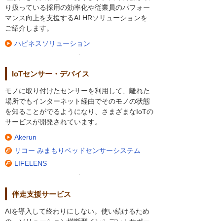
り扱っている採用の効率化や従業員のパフォー
マンス向上を支援するAI HRソリューションを
ご紹介します。
ハピネスソリューション
IoTセンサー・デバイス
モノに取り付けたセンサーを利用して、離れた
場所でもインターネット経由でそのモノの状態
を知ることがでるようになり、さまざまなIoTの
サービスが開発されています。
Akerun
リコー みまもりベッドセンサーシステム
LIFELENS
伴走支援サービス
AIを導入して終わりにしない。使い続けるため