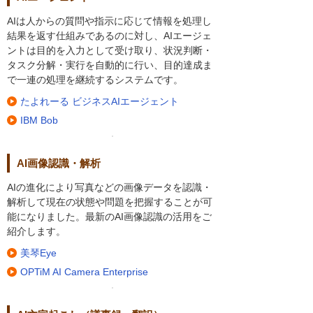
AIは人からの質問や指示に応じて情報を処理し
結果を返す仕組みであるのに対し、AIエージェ
ントは目的を入力として受け取り、状況判断・
タスク分解・実行を自動的に行い、目的達成ま
で一連の処理を継続するシステムです。
たよれーる ビジネスAIエージェント
IBM Bob
AI画像認識・解析
AIの進化により写真などの画像データを認識・
解析して現在の状態や問題を把握することが可
能になりました。最新のAI画像認識の活用をご
紹介します。
美琴Eye
OPTiM AI Camera Enterprise