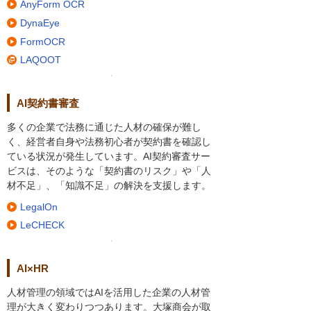
AnyForm OCR
DynaEye
FormOCR
LAQOOT
AI契約書審査
多くの企業で法務に通じた人材の確保が難し
く、経営者自身や法務初心者が契約書を確認し
ている状況が発生しています。AI契約審査サー
ビスは、そのような「契約書のリスク」や「人
材不足」、「知識不足」の解決を支援します。
LegalOn
LeCHECK
AI×HR
人材管理の領域ではAIを活用した企業の人材管
理が大きく変わりつつあります。大塚商会が取