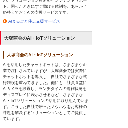
の、ソリューション横断型インシデントサポー
ト。困ったときにすぐ動ける体制を、あらかじ
め整えておくAIの支援サービスです。
AIまるごと伴走支援サービス
大塚商会のAI・IoTソリューション
大塚商会のAI・IoTソリューション
AIを活用したチャットボットは、さまざまな企
業で注目されていますが、大塚商会では実際に
チャットボットを導入し、自社でさまざまな試
行錯誤を重ねてきました。他にも、社員食堂に
AIカメラを設置し、ランチタイムの混雑状況を
ディスプレイに表示させるなど、さまざまな
AI・IoTソリューションの活用に取り組んでいま
す。こうした自社で培ったノウハウをお客様の
課題を解決するソリューションとしてご提供し
ています。