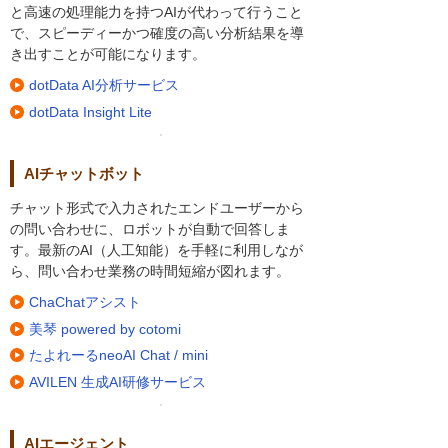
と高速の処理能力を持つAIが代わって行うこと
で、スピーディーかつ確度の高い分析結果を導
き出すことが可能になります。
dotData AI分析サービス
dotData Insight Lite
AIチャットボット
チャット形式で入力されたエンドユーザーから
の問い合わせに、ロボットが自動で回答しま
す。最新のAI（人工知能）を手軽に利用しなが
ら、問い合わせ業務の時間短縮が図れます。
ChaChatアシスト
美琴 powered by cotomi
たよれーるneoAI Chat / mini
AVILEN 生成AI研修サービス
AIエージェント