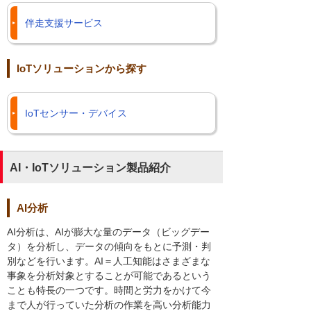
伴走支援サービス
IoTソリューションから探す
IoTセンサー・デバイス
AI・IoTソリューション製品紹介
AI分析
AI分析は、AIが膨大な量のデータ（ビッグデー
タ）を分析し、データの傾向をもとに予測・判
別などを行います。AI＝人工知能はさまざまな
事象を分析対象とすることが可能であるという
ことも特長の一つです。時間と労力をかけて今
まで人が行っていた分析の作業を高い分析能力