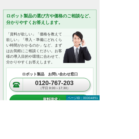
ロボット製品の選び方や価格のご相談など、
分かりやすくお答えします。
「資料が欲しい」「価格を教えて
欲しい」「導入・準備にどれくら
い時間がかかるのか」など、まず
はお気軽にご相談ください。お客
様の導入目的や環境に合わせて、
分かりやすくお答えします。
ロボット製品 お問い合わせ窓口
0120-767-203
（平日 9:00～17:30）
ページID：00304851
資料請求・
お問い合わせ
＊メールでの連絡をご希望の方も、お問い合わせボタンをご利
用ください。
以下のようなご相談でもお客様に寄り添い、
具体的な解決方法をアドバイスします