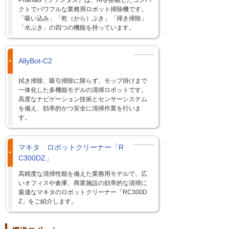
クトでパワフルな業務用ロボット掃除機です。
「吸い込み」「乾（から）ぶき」「掃き掃除」
「水ぶき」の四つの機能を持っています。
AllyBot-C2
拭き掃除、吸引掃除に限らず、モップ掛けまで
一体化した多機能モデルの清掃ロボットです。
高度なナビゲーション技術とセンサーシステム
を備え、効率的かつ安全に清掃作業を行いま
す。
マキタ ロボットクリーナー「R
C300DZ」
高精度な清掃性能を備えた業務用モデルで、広
いオフィスや倉庫、商業施設の効率的な清掃に
最適なマキタのロボットクリーナー「RC300D
Z」をご紹介します。