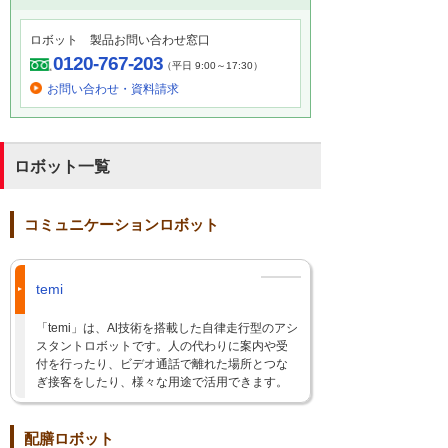
ロボット 製品お問い合わせ窓口
0120-767-203
（平日 9:00～17:30）
お問い合わせ・資料請求
ロボット一覧
コミュニケーションロボット
temi
「temi」は、Al技術を搭載した自律走行型のアシ
スタントロボットです。人の代わりに案内や受
付を行ったり、ビデオ通話で離れた場所とつな
ぎ接客をしたり、様々な用途で活用できます。
配膳ロボット