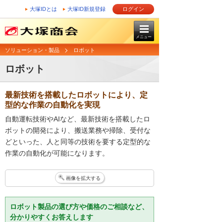
大塚IDとは
大塚ID新規登録
ログイン
メニュー
ソリューション・製品
ロボット
ロボット
最新技術を搭載したロボットにより、定
型的な作業の自動化を実現
自動運転技術やAIなど、最新技術を搭載したロ
ボットの開発により、搬送業務や掃除、受付な
どといった、人と同等の技術を要する定型的な
作業の自動化が可能になります。
画像を拡大する
ロボット製品の選び方や価格のご相談など、
分かりやすくお答えします