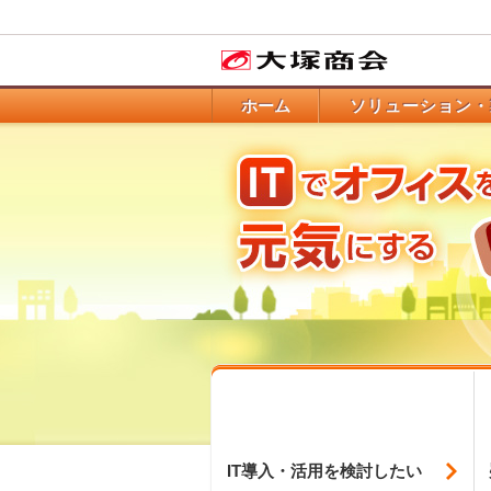
ホーム
ソリューション・
IT導入・活用を
検討したい