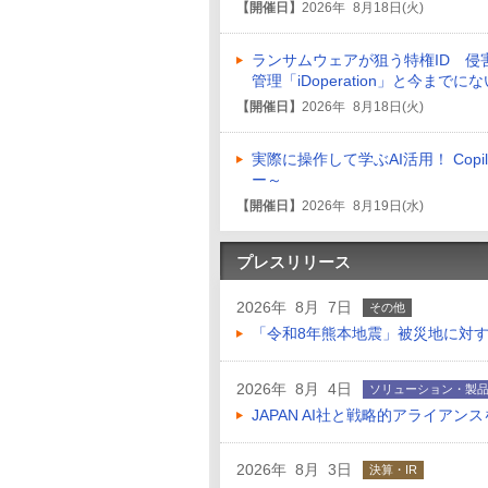
【開催日】
2026年 8月18日(火)
ランサムウェアが狙う特権ID 侵
管理「iDoperation」と今まで
【開催日】
2026年 8月18日(火)
実際に操作して学ぶAI活用！ Co
ー～
【開催日】
2026年 8月19日(水)
プレスリリース
2026年 8月 7日
その他
「令和8年熊本地震」被災地に対
2026年 8月 4日
ソリューション・製
JAPAN AI社と戦略的アライアン
2026年 8月 3日
決算・IR