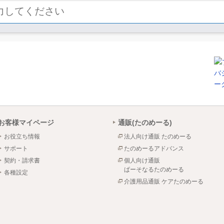
お客様マイページ
通販(たのめーる)
お役立ち情報
法人向け通販 たのめーる
サポート
たのめーるアドバンス
契約・請求書
個人向け通販
ぱーそなるたのめーる
各種設定
介護用品通販 ケアたのめーる