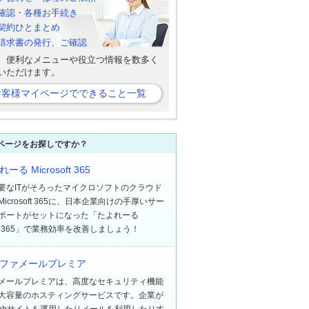
確認・各種お手続き
契約ひとまとめ
b請求書の発行、ご確認
、便利なメニューや役立つ情報を数多く
いただけます。
お客様マイページでできること一覧
ページをお探しですか？
ーる Microsoft 365
要なITがそろったマイクロソフトのクラウド
icrosoft 365に、日本企業向けの手厚いサー
ポートがセットになった「たよれーる
soft 365」で業務効率を改善しましょう！
ファメールプレミア
メールプレミアは、高度なセキュリティ機能
大容量のホスティングサービスです。企業が
ebサイトを運用したりメールを利用したりす