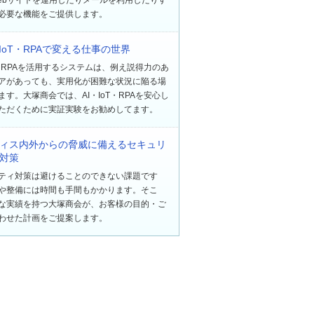
必要な機能をご提供します。
・IoT・RPAで変える仕事の世界
oT・RPAを活用するシステムは、例え説得力のあ
アがあっても、実用化が困難な状況に陥る場
ます。大塚商会では、AI・IoT・RPAを安心し
ただくために実証実験をお勧めしてます。
ィス内外からの脅威に備えるセキュリ
対策
ティ対策は避けることのできない課題です
や整備には時間も手間もかかります。そこ
な実績を持つ大塚商会が、お客様の目的・ご
わせた計画をご提案します。