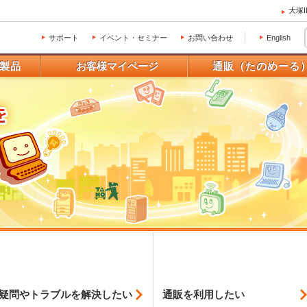
大塚
サポート
イベント・セミナー
お問い合わせ
English
製品
お客様マイページ
通販（たのめーる
疑問やトラブルを
解決したい
通販を利用したい