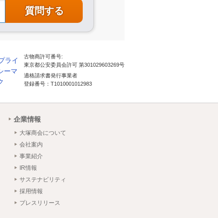
古物商許可番号:
東京都公安委員会許可 第301029603269号
適格請求書発行事業者
登録番号：T1010001012983
企業情報
大塚商会について
会社案内
事業紹介
IR情報
サステナビリティ
採用情報
プレスリリース