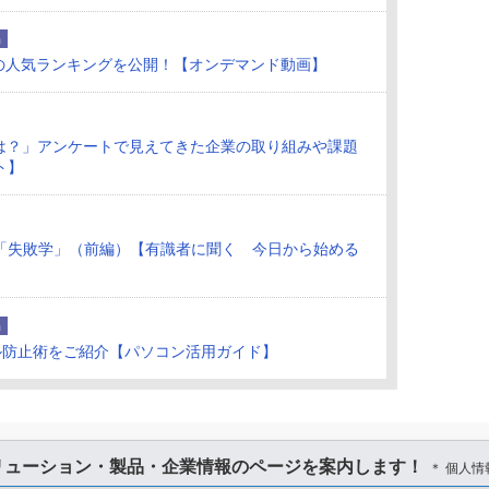
品
7月の人気ランキングを公開！【オンデマンド動画】
況は？」アンケートで見えてきた企業の取り組みや課題
ト】
「失敗学」（前編）【有識者に聞く 今日から始める
品
ル防止術をご紹介【パソコン活用ガイド】
リューション・製品・企業情報のページを案内します！
＊ 個人