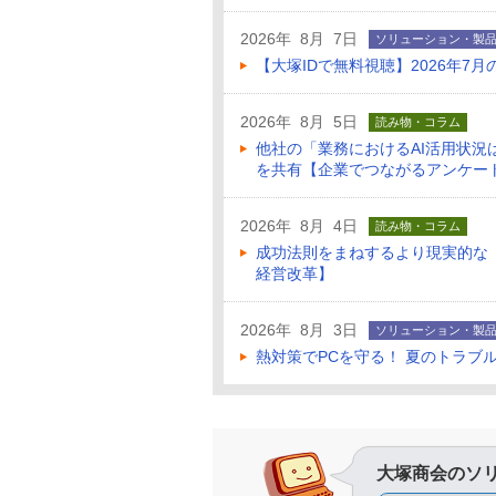
2026年 8月 7日
ソリューション・製
【大塚IDで無料視聴】2026年
2026年 8月 5日
読み物・コラム
他社の「業務におけるAI活用状
を共有【企業でつながるアンケー
2026年 8月 4日
読み物・コラム
成功法則をまねするより現実的な
経営改革】
2026年 8月 3日
ソリューション・製
熱対策でPCを守る！ 夏のトラブ
大塚商会のソ