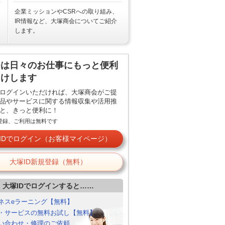
企業ミッションやCSRへの取り組み、
IR情報など、大塚商会についてご紹介
します。
Dは日々のお仕事にもっと便利
届けします
でログインいただければ、大塚商会がご提
品やサービスに関する情報収集や活用推
と、きっと便利に！
ご登録、ご利用は無料です
IDでログイン（お客様マイページ）
大塚ID新規登録（無料）
大塚IDでログインすると……
ネスeラーニング【無料】
・サービスの無料お試し【無料】
い合わせ・修理のご依頼